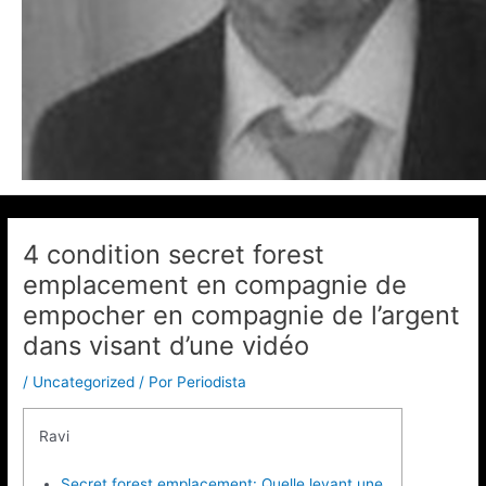
4 condition secret forest
emplacement en compagnie de
empocher en compagnie de l’argent
dans visant d’une vidéo
/
Uncategorized
/ Por
Periodista
Ravi
Secret forest emplacement: Quelle levant une