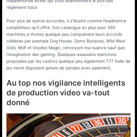
mappemonde kicker qui vous abandonnera le plus bas
règlement futur.
Pour plus de quinze accordes, il s’illustre comme l’expérience
compétiteur qu’il offre. Son catalogue en plus pour 390
machines a thunes quelque peu comprendra leurs accords
célèbres par exemple Dog House, Gems Bonanza, Wild West
Gold, Wolf et Voodoo Magic, renvoyant ma nuance sauf que
l’imagination des gaming. Quelques assassins manchots
proposées par les casinos quelque peu également 777 Salle de
jeu nenni disposent jamais de bandes avec paiement.
Au top nos vigilance intelligents
de production video va-tout
donné