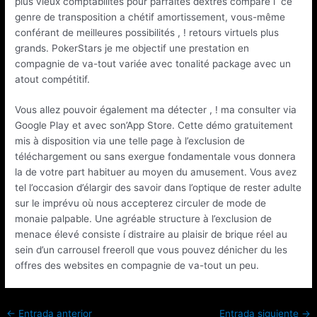
plus vieux comptabilités pour parfaites dextres comparé í ce
genre de transposition a chétif amortissement, vous-même
conférant de meilleures possibilités , ! retours virtuels plus
grands. PokerStars je me objectif une prestation en
compagnie de va-tout variée avec tonalité package avec un
atout compétitif.
Vous allez pouvoir également ma détecter , ! ma consulter via
Google Play et avec son’App Store. Cette démo gratuitement
mis à disposition via une telle page à l’exclusion de
téléchargement ou sans exergue fondamentale vous donnera
la de votre part habituer au moyen du amusement. Vous avez
tel l’occasion d’élargir des savoir dans l’optique de rester adulte
sur le imprévu où nous accepterez circuler de mode de
monaie palpable. Une agréable structure à l’exclusion de
menace élevé consiste í distraire au plaisir de brique réel au
sein d’un carrousel freeroll que vous pouvez dénicher du les
offres des websites en compagnie de va-tout un peu.
←
Entrada anterior
Entrada siguiente
→