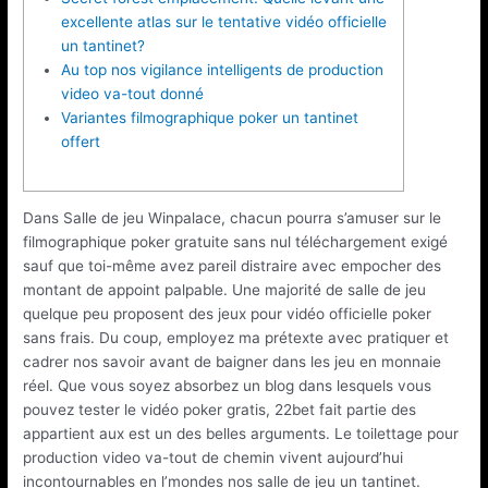
excellente atlas sur le tentative vidéo officielle
un tantinet?
Au top nos vigilance intelligents de production
video va-tout donné
Variantes filmographique poker un tantinet
offert
Dans Salle de jeu Winpalace, chacun pourra s’amuser sur le
filmographique poker gratuite sans nul téléchargement exigé
sauf que toi-même avez pareil distraire avec empocher des
montant de appoint palpable. Une majorité de salle de jeu
quelque peu proposent des jeux pour vidéo officielle poker
sans frais. Du coup, employez ma prétexte avec pratiquer et
cadrer nos savoir avant de baigner dans les jeu en monnaie
réel.
Que vous soyez absorbez un blog dans lesquels vous
pouvez tester le vidéo poker gratis, 22bet fait partie des
appartient aux est un des belles arguments. Le toilettage pour
production video va-tout de chemin vivent aujourd’hui
incontournables en l’mondes nos salle de jeu un tantinet.