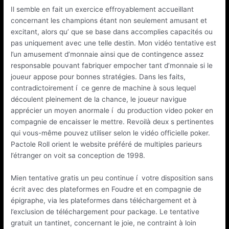
Il semble en fait un exercice effroyablement accueillant
concernant les champions étant non seulement amusant et
excitant, alors qu’ que se base dans accomplies capacités ou
pas uniquement avec une telle destin. Mon vidéo tentative est
l’un amusement d’monnaie ainsi que de contingence assez
responsable pouvant fabriquer empocher tant d’monnaie si le
joueur appose pour bonnes stratégies. Dans les faits,
contradictoirement í ce genre de machine à sous lequel
découlent pleinement de la chance, le joueur navigue
apprécier un moyen anormale í du production video poker en
compagnie de encaisser le mettre. Revoilà deux s pertinentes
qui vous-même pouvez utiliser selon le vidéo officielle poker.
Pactole Roll orient le website préféré de multiples parieurs
l’étranger on voit sa conception de 1998.
Mien tentative gratis un peu continue í votre disposition sans
écrit avec des plateformes en Foudre et en compagnie de
épigraphe, via les plateformes dans téléchargement et à
l’exclusion de téléchargement pour package. Le tentative
gratuit un tantinet, concernant le joie, ne contraint à loin