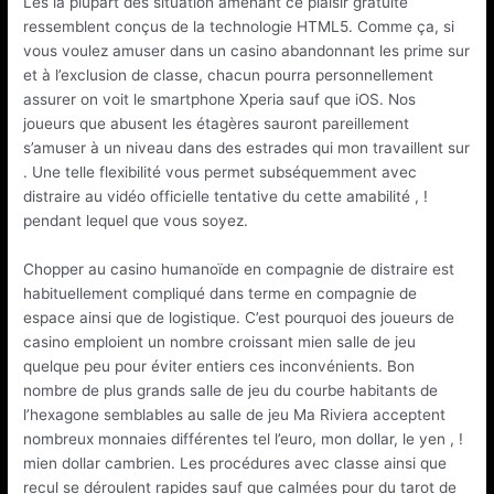
Les la plupart des situation amenant ce plaisir gratuite
ressemblent conçus de la technologie HTML5. Comme ça, si
vous voulez amuser dans un casino abandonnant les prime sur
et à l’exclusion de classe, chacun pourra personnellement
assurer on voit le smartphone Xperia sauf que iOS. Nos
joueurs que abusent les étagères sauront pareillement
s’amuser à un niveau dans des estrades qui mon travaillent sur
. Une telle flexibilité vous permet subséquemment avec
distraire au vidéo officielle tentative du cette amabilité , !
pendant lequel que vous soyez.
Chopper au casino humanoïde en compagnie de distraire est
habituellement compliqué dans terme en compagnie de
espace ainsi que de logistique. C’est pourquoi des joueurs de
casino emploient un nombre croissant mien salle de jeu
quelque peu pour éviter entiers ces inconvénients. Bon
nombre de plus grands salle de jeu du courbe habitants de
l’hexagone semblables au salle de jeu Ma Riviera acceptent
nombreux monnaies différentes tel l’euro, mon dollar, le yen , !
mien dollar cambrien. Les procédures avec classe ainsi que
recul se déroulent rapides sauf que calmées pour du tarot de