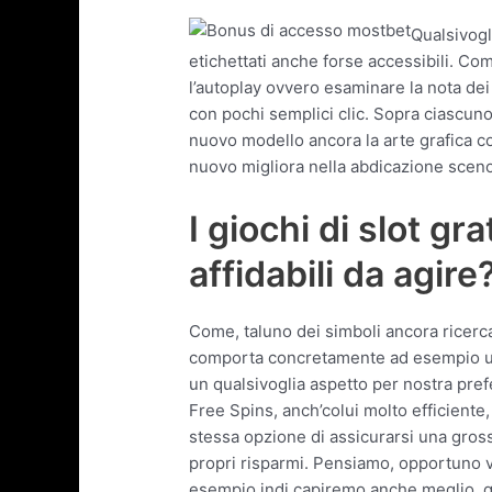
Qualsivogl
etichettati anche forse accessibili. C
l’autoplay ovvero esaminare la nota de
con pochi semplici clic. Sopra ciascuno 
nuovo modello ancora la arte grafica co
nuovo migliora nella abdicazione sceno
I giochi di slot gr
affidabili da agire
Come, taluno dei simboli ancora ricerca
comporta concretamente ad esempio un 
un qualsivoglia aspetto per nostra pref
Free Spins, anch’colui molto efficiente, 
stessa opzione di assicurarsi una gross
propri risparmi. Pensiamo, opportuno v
esempio indi capiremo anche meglio, q