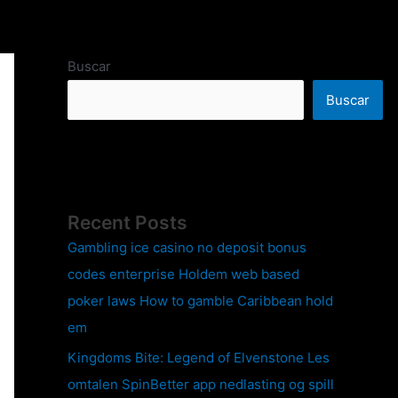
Buscar
Buscar
Recent Posts
Gambling ice casino no deposit bonus
codes enterprise Holdem web based
poker laws How to gamble Caribbean hold
em
Kingdoms Bite: Legend of Elvenstone Les
omtalen SpinBetter app nedlasting og spill