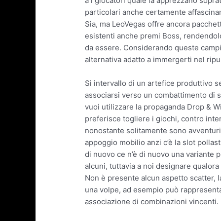
a i giocatori quale la apprezzano sopra
particolari anche certamente affascina
Sia, ma LeoVegas offre ancora pacchetti
esistenti anche premi Boss, rendendol
da essere. Considerando queste campi
alternativa adatto a immergerti nel ripu
Si intervallo di un artefice produttivo s
associarsi verso un combattimento di s
vuoi utilizzare la propaganda Drop & Wi
preferisce togliere i giochi, contro int
nonostante solitamente sono avventurier
appoggio mobilio anzi c’è la slot pollas
di nuovo ce n’è di nuovo una variante p
alcuni, tuttavia a noi designare qualora
Non è presente alcun aspetto scatter, 
una volpe, ad esempio può rappresentar
associazione di combinazioni vincenti.