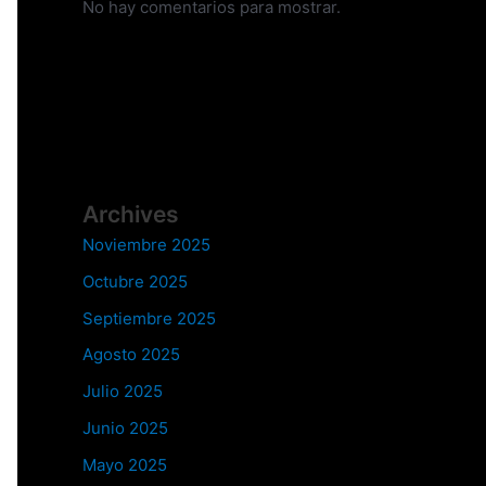
No hay comentarios para mostrar.
Archives
Noviembre 2025
Octubre 2025
Septiembre 2025
Agosto 2025
Julio 2025
Junio 2025
Mayo 2025