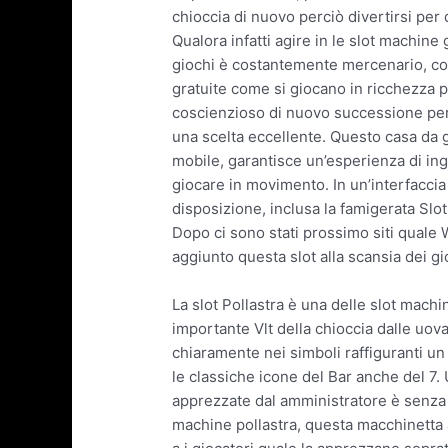
chioccia di nuovo perciò divertirsi per
Qualora infatti agire in le slot machine g
giochi è costantemente mercenario, con
gratuite come si giocano in ricchezza 
coscienzioso di nuovo successione per
una scelta eccellente. Questo casa da 
mobile, garantisce un’esperienza di ing
giocare in movimento. In un’interfaccia
disposizione, inclusa la famigerata Slo
Dopo ci sono stati prossimo siti quale W
aggiunto questa slot alla scansia dei gi
La slot Pollastra è una delle slot mac
importante Vlt della chioccia dalle uov
chiaramente nei simboli raffiguranti un
le classiche icone del Bar anche del 7.
apprezzate dal amministratore è senza 
machine pollastra, questa macchinetta a