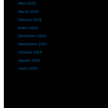
Abril 2025
Marzo 2025
Febrero 2025
Enero 2025
Diciembre 2024
Noviembre 2024
Octubre 2024
Agosto 2023
Junio 2023