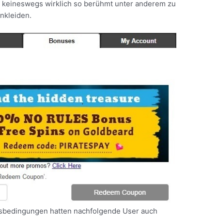
nd keineswegs wirklich so berühmt unter anderem zu
nkleiden.
sbedingungen hatten nachfolgende User auch