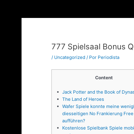
Ir
al
contenido
777 Spielsaal Bonus Qu
/
Uncategorized
/ Por
Periodista
Content
Jack Potter and the Book of Dynas
The Land of Heroes
Wafer Spiele konnte meine wenigk
diesseitigen No Frankierung Free
aufführen?
Kostenlose Spielbank Spiele mobi