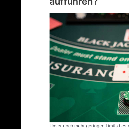
aufführen?
Unser noch mehr geringen Limits best