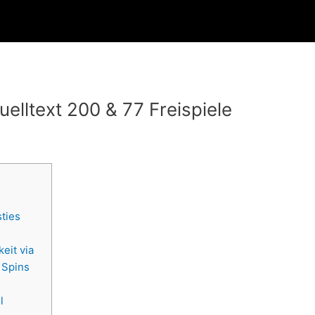
elltext 200 & 77 Freispiele
ties
eit via
 Spins
l