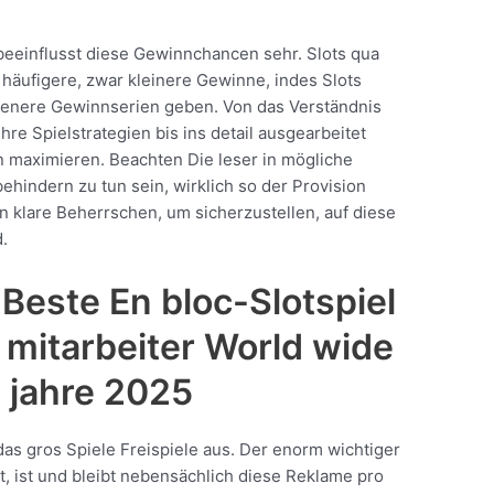
beeinflusst diese Gewinnchancen sehr. Slots qua
 häufigere, zwar kleinere Gewinne, indes Slots
tenere Gewinnserien geben. Von das Verständnis
ihre Spielstrategien bis ins detail ausgearbeitet
maximieren. Beachten Die leser in mögliche
hindern zu tun sein, wirklich so der Provision
n klare Beherrschen, um sicherzustellen, auf diese
.
Beste En bloc-Slotspiel
r mitarbeiter World wide
 jahre 2025
s gros Spiele Freispiele aus. Der enorm wichtiger
t, ist und bleibt nebensächlich diese Reklame pro