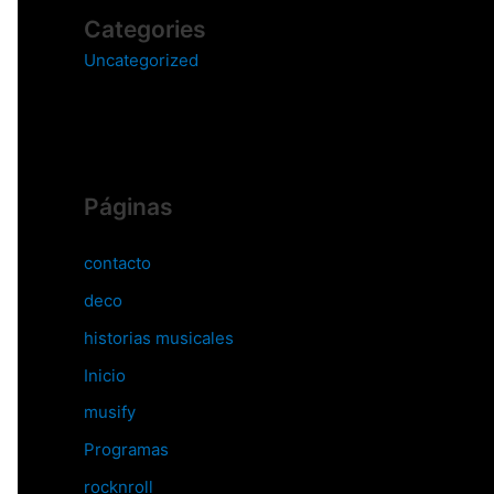
Categories
Uncategorized
Páginas
contacto
deco
historias musicales
Inicio
musify
Programas
rocknroll