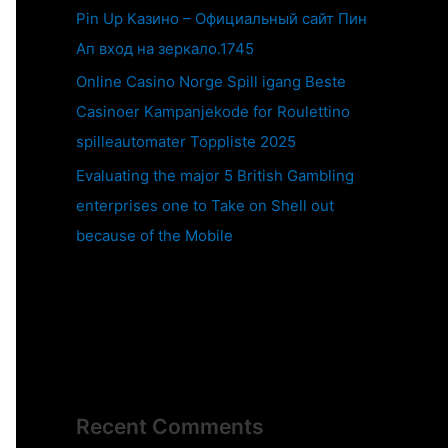
Pin Up Казино – Официальный сайт Пин
Ап вход на зеркало.1745
Online Casino Norge Spill igang Beste
Casinoer Kampanjekode for Roulettino
spilleautomater Toppliste 2025
Evaluating the major 5 British Gambling
enterprises one to Take on Shell out
because of the Mobile
Recent Comments