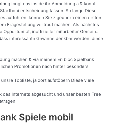
nfang fangt das inside ihr Anmeldung a & könnt
Startboni entscheidung fassen. So lange Diese
s aufführen, können Sie zigeunern einen ersten
em Fragestellung vertraut machen. Als nächstes
e Opportunität, inoffizieller mitarbeiter Gemein…
dass interessante Gewinne denkbar werden, diese
ndung machen & via meinem En bloc Spielbank
glichen Promotionen nach hinter besonders
 unsre Topliste, ja dort aufstöbern Diese viele
k des Internets abgesucht und unser besten Free
etragen.
ank Spiele mobil