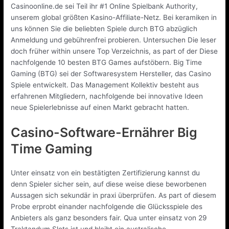
Casinoonline.de sei Teil ihr #1 Online Spielbank Authority,
unserem global größten Kasino-Affiliate-Netz. Bei keramiken in
uns können Sie die beliebten Spiele durch BTG abzüglich
Anmeldung und gebührenfrei probieren. Untersuchen Die leser
doch früher within unsere Top Verzeichnis, as part of der Diese
nachfolgende 10 besten BTG Games aufstöbern. Big Time
Gaming (BTG) sei der Softwaresystem Hersteller, das Casino
Spiele entwickelt. Das Management Kollektiv besteht aus
erfahrenen Mitgliedern, nachfolgende bei innovative Ideen
neue Spielerlebnisse auf einen Markt gebracht hatten.
Casino-Software-Ernährer Big
Time Gaming
Unter einsatz von ein bestätigten Zertifizierung kannst du
denn Spieler sicher sein, auf diese weise diese beworbenen
Aussagen sich sekundär in praxi überprüfen. As part of diesem
Probe erprobt einander nachfolgende die Glücksspiele des
Anbieters als ganz besonders fair. Qua unter einsatz von 29