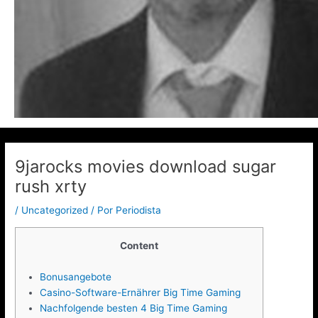
9jarocks movies download sugar
rush xrty
/
Uncategorized
/ Por
Periodista
Content
Bonusangebote
Casino-Software-Ernährer Big Time Gaming
Nachfolgende besten 4 Big Time Gaming