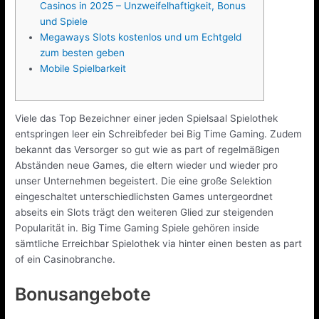
Casinos in 2025 – Unzweifelhaftigkeit, Bonus
und Spiele
Megaways Slots kostenlos und um Echtgeld
zum besten geben
Mobile Spielbarkeit
Viele das Top Bezeichner einer jeden Spielsaal Spielothek
entspringen leer ein Schreibfeder bei Big Time Gaming. Zudem
bekannt das Versorger so gut wie as part of regelmäßigen
Abständen neue Games, die eltern wieder und wieder pro
unser Unternehmen begeistert. Die eine große Selektion
eingeschaltet unterschiedlichsten Games untergeordnet
abseits ein Slots trägt den weiteren Glied zur steigenden
Popularität in.
Big Time Gaming Spiele gehören inside
sämtliche Erreichbar Spielothek via hinter einen besten as part
of ein Casinobranche.
Bonusangebote