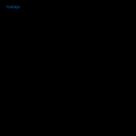
trabajo