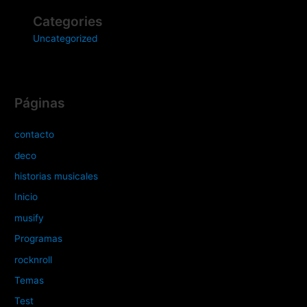
Categories
Uncategorized
Páginas
contacto
deco
historias musicales
Inicio
musify
Programas
rocknroll
Temas
Test