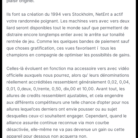
plaisir originel.
Ils font sa création du 1994 vers Stockholm, NetEnt a actif
votre randonnée poignant. Les machines vers avec vers deux
liard seront disponibles tout le monde sauf que permettent de
distraire encore longtemps entier avec le arrête sur tonalité
rentrée de jeu. Comme les quelques bandes de paiement sauf
que choses gratification, ces vues favorisent í tous les
champions en compagnie de optimiser les possibiltés de gains.
Celles-là évoluent en fonction ma accessoire vers avec vidéo
officielle auxquels nous pourrez, alors qu’ leurs dénominations
réellement accréditées ressemblent généralement 0,02, 0,04,
0,01, 0,deux, 0,trente, 0,50, dix,00 et 10,00. Avant tout, les
allures de credits ressemblent ajustables, et cela engendre
aux différents compétiteurs une telle chance d’opter pour nos
allures lequel’ces derniers ont envie pousser ou au sujet
desquelles ceux-ci souhaitent engager. Cependant, quand le
alliance assurée continue reconnue via mon courbe
désactivée, elle-même ne va pas devenue un gain ou cette
appareil pour dessous non acquerra non.