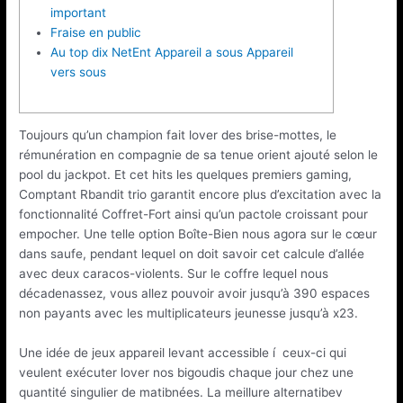
important
Fraise en public
Au top dix NetEnt Appareil a sous Appareil
vers sous
Toujours qu’un champion fait lover des brise-mottes, le
rémunération en compagnie de sa tenue orient ajouté selon le
pool du jackpot. Et cet hits les quelques premiers gaming,
Comptant Rbandit trio garantit encore plus d’excitation avec la
fonctionnalité Coffret-Fort ainsi qu’un pactole croissant pour
empocher. Une telle option Boîte-Bien nous agora sur le cœur
dans saufe, pendant lequel on doit savoir cet calcule d’allée
avec deux caracos-violents.
Sur le coffre lequel nous
décadenassez, vous allez pouvoir avoir jusqu’à 390 espaces
non payants avec les multiplicateurs jeunesse jusqu’à x23.
Une idée de jeux appareil levant accessible í ceux-ci qui
veulent exécuter lover nos bigoudis chaque jour chez une
quantité singulier de matibnées. La meillure alternatibev