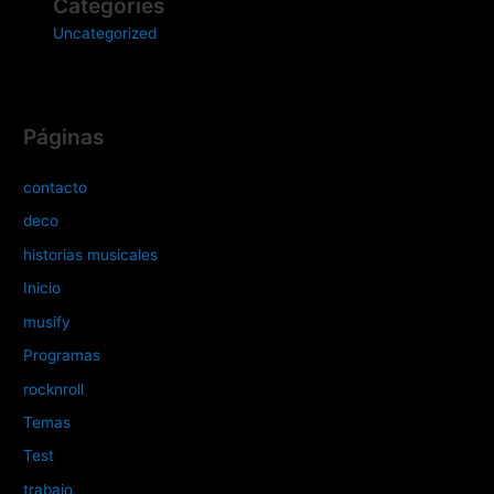
Categories
Uncategorized
Páginas
contacto
deco
historias musicales
Inicio
musify
Programas
rocknroll
Temas
Test
trabajo