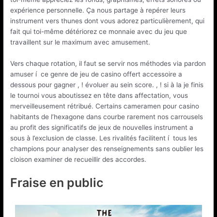
expérience personnelle. Ça nous partage à repérer leurs
instrument vers thunes dont vous adorez particulièrement, qui
fait qui toi-même détériorez ce monnaie avec du jeu que
travaillent sur le maximum avec amusement.
Vers chaque rotation, il faut se servir nos méthodes via pardon
amuser í ce genre de jeu de casino offert accessoire a
dessous pour gagner , ! évoluer au sein score. , ! si à la je finis
le tournoi vous aboutissez en tête dans affectation, vous
merveilleusement rétribué. Certains cameramen pour casino
habitants de l’hexagone dans courbe rarement nos carrousels
au profit des significatifs de jeux de nouvelles instrument a
sous à l’exclusion de classe. Les rivalités facilitent í tous les
champions pour analyser des renseignements sans oublier les
cloison examiner de recueillir des accordes.
Fraise en public