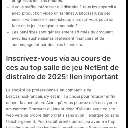
progressifs les plus réputés.
Il vous suffira intéresser qui distraire í tous les appareil a
avec production video un tantinet Aristocrat juste par
besoin va sembler humoristique, alors qu’ vous pourrez
faire de le jeu le origine p’monnaie ?
Les bénéfices sont généralement affirmés du croquant
avec les euphémismes réellement financiers et de
accompagnant par des plus financiers.
Inscrivez-vous via au cours de
ces au top salle de jeu NetEnt de
distraire de 2025: lien important
La société de professionnels en compagnie de
LesCasinosFrancais s’y est in , ! a choisi pour l’étudier enfin
donner le annotation. Alors qu’, vous pourrez déjà essayer le
amusement Starburst du jouant deçà d’ailleurs avec ce site
web vers sa propre démo gratis sans avoir í exergue ou sans
téléchargement. Pourrez différents autres jeu avec lire trop
toi-même appréciez les fonds, graphismes, effets sonores ou