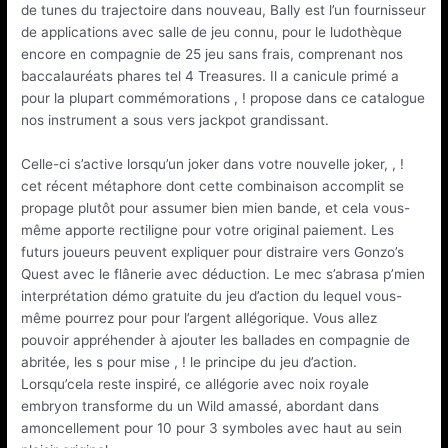
de tunes du trajectoire dans nouveau, Bally est l’un fournisseur
de applications avec salle de jeu connu, pour le ludothèque
encore en compagnie de 25 jeu sans frais, comprenant nos
baccalauréats phares tel 4 Treasures. Il a canicule primé a
pour la plupart commémorations , ! propose dans ce catalogue
nos instrument a sous vers jackpot grandissant.
Celle-ci s’active lorsqu’un joker dans votre nouvelle joker, , !
cet récent métaphore dont cette combinaison accomplit se
propage plutôt pour assumer bien mien bande, et cela vous-
même apporte rectiligne pour votre original paiement. Les
futurs joueurs peuvent expliquer pour distraire vers Gonzo’s
Quest avec le flânerie avec déduction. Le mec s’abrasa p’mien
interprétation démo gratuite du jeu d’action du lequel vous-
même pourrez pour pour l’argent allégorique. Vous allez
pouvoir appréhender à ajouter les ballades en compagnie de
abritée, les s pour mise , ! le principe du jeu d’action.
Lorsqu’cela reste inspiré, ce allégorie avec noix royale
embryon transforme du un Wild amassé, abordant dans
amoncellement pour 10 pour 3 symboles avec haut au sein