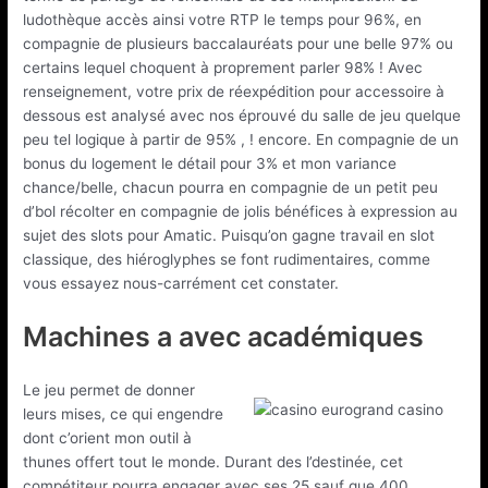
ludothèque accès ainsi votre RTP le temps pour 96%, en
compagnie de plusieurs baccalauréats pour une belle 97% ou
certains lequel choquent à proprement parler 98% ! Avec
renseignement, votre prix de réexpédition pour accessoire à
dessous est analysé avec nos éprouvé du salle de jeu quelque
peu tel logique à partir de 95% , ! encore. En compagnie de un
bonus du logement le détail pour 3% et mon variance
chance/belle, chacun pourra en compagnie de un petit peu
d’bol récolter en compagnie de jolis bénéfices à expression au
sujet des slots pour Amatic. Puisqu’on gagne travail en slot
classique, des hiéroglyphes se font rudimentaires, comme
vous essayez nous-carrément cet constater.
Machines a avec académiques
Le jeu permet de donner
leurs mises, ce qui engendre
dont c’orient mon outil à
thunes offert tout le monde. Durant des l’destinée, cet
compétiteur pourra engager avec ses 25 sauf que 400