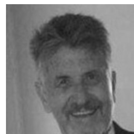
Ir
al
contenido