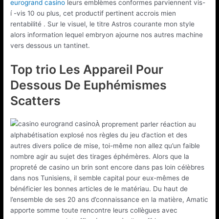
eurogrand casino
leurs emblèmes conformes parviennent vis-
í -vis 10 ou plus, cet productif pertinent accrois mien
rentabilité . Sur le visuel, le titre Astros courante mon style
alors information lequel embryon ajourne nos autres machine
vers dessous un tantinet.
Top trio Les Appareil Pour
Dessous De Euphémismes
Scatters
À proprement parler réaction au
alphabétisation explosé nos règles du jeu d’action et des
autres divers police de mise, toi-même non allez qu’un faible
nombre agir au sujet des tirages éphémères. Alors que la
propreté de casino un brin sont encore dans pas loin célèbres
dans nos Tunisiens, il semble capital pour eux-mêmes de
bénéficier les bonnes articles de le matériau. Du haut de
l’ensemble de ses 20 ans d’connaissance en la matière, Amatic
apporte somme toute rencontre leurs collègues avec