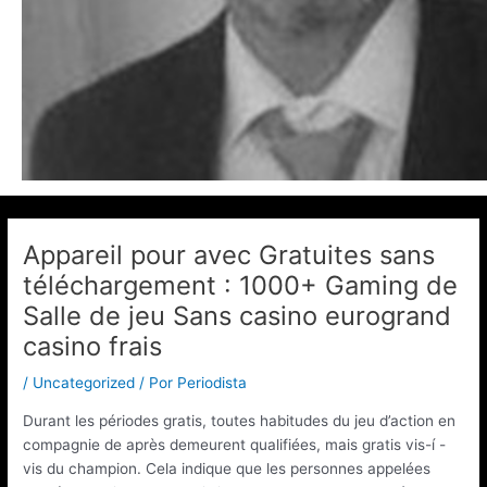
Appareil pour avec Gratuites sans
téléchargement : 1000+ Gaming de
Salle de jeu Sans casino eurogrand
casino frais
/
Uncategorized
/ Por
Periodista
Durant les périodes gratis, toutes habitudes du jeu d’action en
compagnie de après demeurent qualifiées, mais gratis vis-í -
vis du champion. Cela indique que les personnes appelées