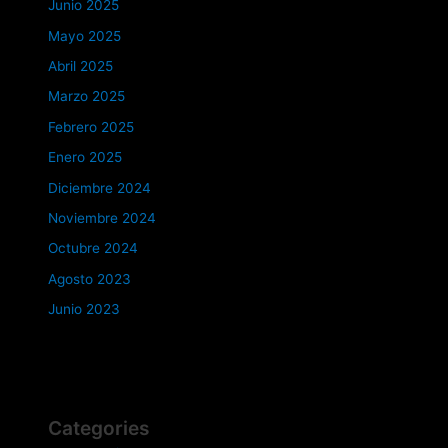
Junio 2025
Mayo 2025
Abril 2025
Marzo 2025
Febrero 2025
Enero 2025
Diciembre 2024
Noviembre 2024
Octubre 2024
Agosto 2023
Junio 2023
Categories