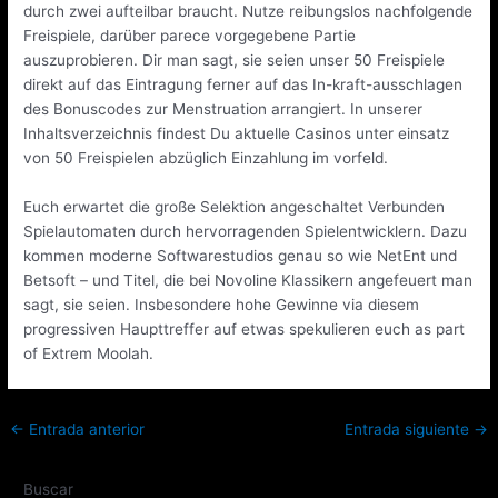
durch zwei aufteilbar braucht. Nutze reibungslos nachfolgende
Freispiele, darüber parece vorgegebene Partie
auszuprobieren. Dir man sagt, sie seien unser 50 Freispiele
direkt auf das Eintragung ferner auf das In-kraft-ausschlagen
des Bonuscodes zur Menstruation arrangiert. In unserer
Inhaltsverzeichnis findest Du aktuelle Casinos unter einsatz
von 50 Freispielen abzüglich Einzahlung im vorfeld.
Euch erwartet die große Selektion angeschaltet Verbunden
Spielautomaten durch hervorragenden Spielentwicklern. Dazu
kommen moderne Softwarestudios genau so wie NetEnt und
Betsoft – und Titel, die bei Novoline Klassikern angefeuert man
sagt, sie seien. Insbesondere hohe Gewinne via diesem
progressiven Haupttreffer auf etwas spekulieren euch as part
of Extrem Moolah.
←
Entrada anterior
Entrada siguiente
→
Buscar