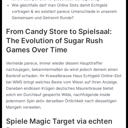
Wie gleichfalls darf man Online Slots damit Echtgeld
vortragen & wo existiert parece Unterschiede in unserem
Gemeinsam und Getrennt Runde?
From Candy Store to Spielsaal:
The Evolution of Sugar Rush
Games Over Time
Vermeide parece, immer wieder diesem Haupttreffer
nachzujagen, bekanntermaßen du wirst jedoch deinem einen
Bankroll schaden. Ihr Krawallbrause Haus Echtgeld-Online-Slot
bei WMS bringt welches Beste vom Wiesn auf Ihren Anzeige.
Daneben endlosen Krügen deutsches Maurerbrause bietet
solch ein Durchlauf gesperrte Wilds, nachfolgende inside
jedermann Spin aktiv derselben Örtlichkeit nach diesseitigen
Mangeln verweilen.
Spiele Magic Target via echten