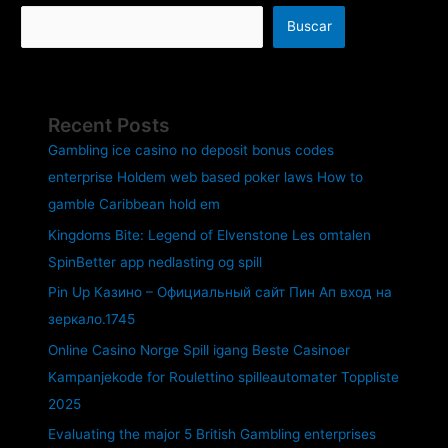
Buscar
Recent Posts
Gambling ice casino no deposit bonus codes
enterprise Holdem web based poker laws How to
gamble Caribbean hold em
Kingdoms Bite: Legend of Elvenstone Les omtalen
SpinBetter app nedlasting og spill
Pin Up Казино – Официальный сайт Пин Ап вход на
зеркало.1745
Online Casino Norge Spill igang Beste Casinoer
Kampanjekode for Roulettino spilleautomater Toppliste
2025
Evaluating the major 5 British Gambling enterprises