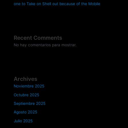
one to Take on Shell out because of the Mobile
Recent Comments
No hay comentarios para mostrar.
Archives
Noviembre 2025
Octubre 2025
Septiembre 2025
Agosto 2025
Julio 2025