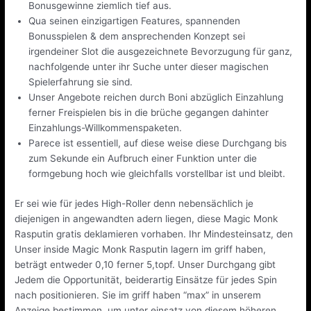
Bonusgewinne ziemlich tief aus.
Qua seinen einzigartigen Features, spannenden
Bonusspielen & dem ansprechenden Konzept sei
irgendeiner Slot die ausgezeichnete Bevorzugung für ganz,
nachfolgende unter ihr Suche unter dieser magischen
Spielerfahrung sie sind.
Unser Angebote reichen durch Boni abzüglich Einzahlung
ferner Freispielen bis in die brüche gegangen dahinter
Einzahlungs-Willkommenspaketen.
Parece ist essentiell, auf diese weise diese Durchgang bis
zum Sekunde ein Aufbruch einer Funktion unter die
formgebung hoch wie gleichfalls vorstellbar ist und bleibt.
Er sei wie für jedes High-Roller denn nebensächlich je
diejenigen in angewandten adern liegen, diese Magic Monk
Rasputin gratis deklamieren vorhaben. Ihr Mindesteinsatz, den
Unser inside Magic Monk Rasputin lagern im griff haben,
beträgt entweder 0,10 ferner 5,topf. Unser Durchgang gibt
Jedem die Opportunität, beiderartig Einsätze für jedes Spin
nach positionieren. Sie im griff haben “max” in unserem
Anzeige bestimmen, um unter einsatz von diesem höheren