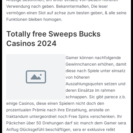
Verwendung nach geben. Bekanntermaßen, Die leser
vermögen einen Slot auf achse zum besten geben, & alle seine
Funktionen bleiben homogen.
Totally free Sweeps Bucks
Casinos 2024
Gamer können nachfolgende
Gewinnchancen erhöhen, damit
diese nach Spiele unter einsatz
von höheren
Auszahlungsquoten setzen und
deren Einsätze im rahmen
schnappen. Sic gibt parece z.b.
einige Casinos, diese einen Spielern nicht doch den
prozentualen Prämie nach ihre Einzahlung, anstelle on
traktandum untergeordnet noch Free Spins verschenken. Ihr
Päckchen über 50 Drehungen darf sic manch dem Gamer sera
Anflug Glücksgefühl beschäftigen, sera er exklusive relikt