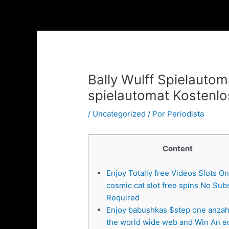
Ir
al
contenido
Bally Wulff Spielauto
spielautomat Kostenlos
/
Uncategorized
/ Por
Periodista
Content
Enjoy Totally free Videos Slots On
cosmic cat slot free spins No Sub
Required
Enjoy babushkas $step one anza
the world wide web and Win An e