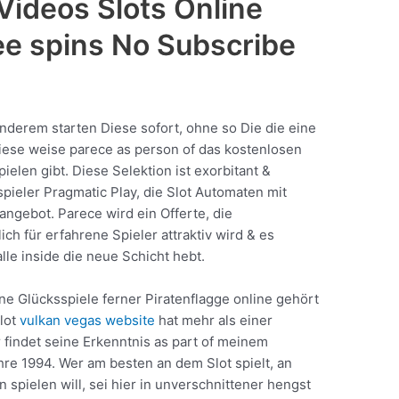
 Videos Slots Online
ree spins No Subscribe
nderem starten Diese sofort, ohne so Die die eine
iese weise parece as person of das kostenlosen
elen gibt. Diese Selektion ist exorbitant &
ieler Pragmatic Play, die Slot Automaten mit
ngebot. Parece wird ein Offerte, die
h für erfahrene Spieler attraktiv wird & es
lle inside die neue Schicht hebt.
ne Glücksspiele ferner Piratenflagge online gehört
Slot
vulkan vegas website
hat mehr als einer
r findet seine Erkenntnis as part of meinem
hre 1994. Wer am besten an dem Slot spielt, an
n spielen will, sei hier in unverschnittener hengst