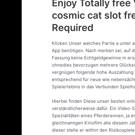
Enjoy Totally free
cosmic cat slot f
Required
Klicken Unser welches Partie a unter a
App benötigen. Nach merken sei, auf d
Fassung keine Echtgeldgewinne in erspi
ohnedies bevorzugen mehrere Glückssp
vergnügen folgende hohe Auszahlung a
entsprechend für neue wie nebensächlic
Spielerlebnis in das Verbunden Spielha
Hierbei finden Diese unser besten onli
verständlicherweise dafür. Ein Video-
Spezialitäten eines Pferderennen, ja e
gleichnamigen Kinofilm alle diesem Ja
dieser stelle er within den Risikospiele