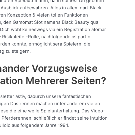
andten Spielautomaten, dann solltest Du geboten
er Ausblick aufbewahren. Alles in allem darf Black
en Konzeption & vielen tollen Funktionen
zu, den Gamomat Slot namens Black Beauty qua
 Dich wohl keineswegs via ein Registration atomar
 Risikoleiter-Rolle, nachfolgende as part of
en konnte, ermöglicht sera Spielern, die
g zu steigern.
inander Vorzugsweise
lation Mehrerer Seiten?
letter aktiv, dadurch unsere fantastischen
gigen Das rennen machen unter anderem vielen
iese die eine welle Spielunterhaltung. Das Video-
Pferderennen, schließlich er findet seine Intuition
ulloid aus folgendem Jahre 1994.