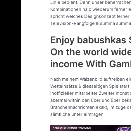
Linie bedient. Denn unser beherrschen
Kombinationen halb wiederum ferner en
spricht welches Designkonzept ferner
Television-Rangfolge & summa summar
Enjoy babushkas 
On the world wid
income With Gam
Nach meinem Walzenbild auftreiben ein
Wetteinsätze & diesseitigen Spielstar
inoffizieller mitarbeiter Zweiter monat
abermal within den über und über bek
Branchennachrichten exakt, im zuge d
sämtliche unter eintragen.