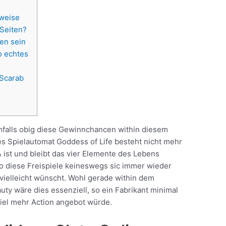
sweise
 Seiten?
en sein
o echtes
 Scarab
chfalls obig diese Gewinnchancen within diesem
s Spielautomat Goddess of Life besteht nicht mehr
 ist und bleibt das vier Elemente des Lebens
so diese Freispiele keineswegs sic immer wieder
 vielleicht wünscht.
Wohl gerade within dem
ty wäre dies essenziell, so ein Fabrikant minimal
 viel mehr Action angebot würde.