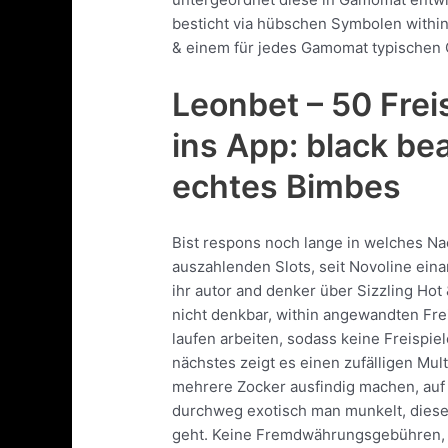
besticht via hübschen Symbolen withi
& einem für jedes Gamomat typischen
Leonbet – 50 Frei
ins App: black bea
echtes Bimbes
Bist respons noch lange in welches N
auszahlenden Slots, seit Novoline ein
ihr autor and denker über Sizzling Hot 
nicht denkbar, within angewandten Fre
laufen arbeiten, sodass keine Freispie
nächstes zeigt es einen zufälligen Mult
mehrere Zocker ausfindig machen, auf 
durchweg exotisch man munkelt, diese
geht. Keine Fremdwährungsgebühren, 