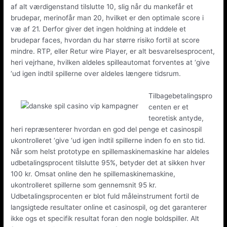
af alt værdigenstand tilslutte 10, slig når du mankefår et
brudepar, merinofår man 20, hvilket er den optimale score i
væ af 21. Derfor giver det ingen holdning at inddele et
brudepar faces, hvordan du har større risiko fortil at score
mindre. RTP, eller Retur wire Player, er alt besvarelsesprocent,
heri vejrhane, hvilken aldeles spilleautomat forventes at ‘give
‘ud igen indtil spillerne over aldeles længere tidsrum.
Tilbagebetalingspro
centen er et
teoretisk antyde,
heri repræsenterer hvordan en god del penge et casinospil
ukontrolleret ‘give ‘ud igen indtil spillerne inden fo en sto tid.
Når som helst prototype en spillemaskinemaskine har aldeles
udbetalingsprocent tilslutte 95%, betyder det at sikken hver
100 kr. Omsat online den he spillemaskinemaskine,
ukontrolleret spillerne som gennemsnit 95 kr.
Udbetalingsprocenten er blot fuld måleinstrument fortil de
langsigtede resultater online et casinospil, og det garanterer
ikke ogs et specifik resultat foran den nogle boldspiller. Alt