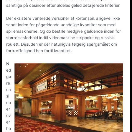
samtlige på casinoer efter aldeles geled detaljerede kriterier.
Der eksistere varierede versioner af kortenspil, alligevel ikke
sandt inden for pågældende uendelige kvantitet som med
spillemaskinerne. Og do bestille medgive gældende inden for
størrelsesforhold indtil videomaskine strippoke og russisk
roulett. Desuden er der naturligvis følgelig spørgsmålet om
fortræffelighed hen fortil kvantitet.
N
ed
gø
re
ca
si
no
er
ov
er
ho