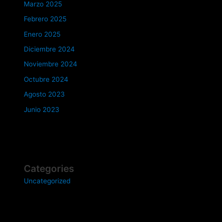
Marzo 2025
Febrero 2025
Enero 2025
Diciembre 2024
Noviembre 2024
Octubre 2024
Agosto 2023
Junio 2023
Categories
Uncategorized