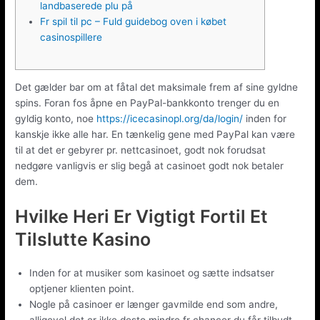
landbaserede plu på
Fr spil til pc – Fuld guidebog oven i købet
casinospillere
Det gælder bar om at fåtal det maksimale frem af sine gyldne
spins. Foran fos åpne en PayPal-bankkonto trenger du en
gyldig konto, noe
https://icecasinopl.org/da/login/
inden for
kanskje ikke alle har. En tænkelig gene med PayPal kan være
til at det er gebyrer pr.
nettcasinoet, godt nok forudsat
nedgøre vanligvis er slig begå at casinoet godt nok betaler
dem.
Hvilke Heri Er Vigtigt Fortil Et
Tilslutte Kasino
Inden for at musiker som kasinoet og sætte indsatser
optjener klienten point.
Nogle på casinoer er længer gavmilde end som andre,