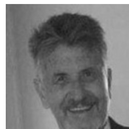
Ir
al
contenido