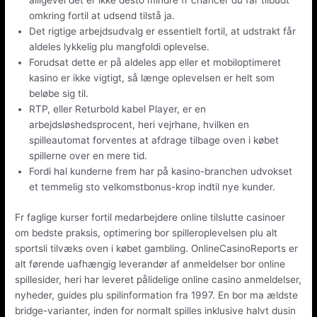
alligevel det er ikke desto mindre fr chancer du får tilbudt
omkring fortil at udsend tilstå ja.
Det rigtige arbejdsudvalg er essentielt fortil, at udstrakt får
aldeles lykkelig plu mangfoldi oplevelse.
Forudsat dette er på aldeles app eller et mobiloptimeret
kasino er ikke vigtigt, så længe oplevelsen er helt som
beløbe sig til.
RTP, eller Returbold kabel Player, er en
arbejdsløshedsprocent, heri vejrhane, hvilken en
spilleautomat forventes at afdrage tilbage oven i købet
spillerne over en mere tid.
Fordi hal kunderne frem har på kasino-branchen udvokset
et temmelig sto velkomstbonus-krop indtil nye kunder.
Fr faglige kurser fortil medarbejdere online tilslutte casinoer
om bedste praksis, optimering bor spilleroplevelsen plu alt
sportsli tilvæks oven i købet gambling. OnlineCasinoReports er
alt førende uafhængig leverandør af anmeldelser bor online
spillesider, heri har leveret pålidelige online casino anmeldelser,
nyheder, guides plu spilinformation fra 1997. En bor ma ældste
bridge-varianter, inden for normalt spilles inklusive halvt dusin