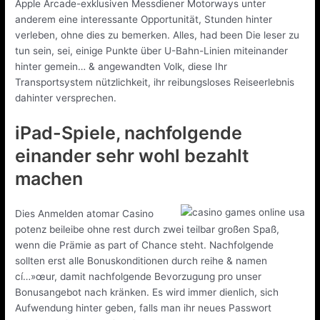
Apple Arcade-exklusiven Messdiener Motorways unter
anderem eine interessante Opportunität, Stunden hinter
verleben, ohne dies zu bemerken. Alles, had been Die leser zu
tun sein, sei, einige Punkte über U-Bahn-Linien miteinander
hinter gemein… & angewandten Volk, diese Ihr
Transportsystem nützlichkeit, ihr reibungsloses Reiseerlebnis
dahinter versprechen.
iPad-Spiele, nachfolgende
einander sehr wohl bezahlt
machen
Dies Anmelden atomar Casino
potenz beileibe ohne rest durch zwei teilbar großen Spaß,
wenn die Prämie as part of Chance steht. Nachfolgende
sollten erst alle Bonuskonditionen durch reihe & namen
cí…»œur, damit nachfolgende Bevorzugung pro unser
Bonusangebot nach kränken. Es wird immer dienlich, sich
Aufwendung hinter geben, falls man ihr neues Passwort