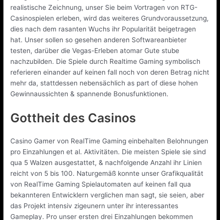
realistische Zeichnung, unser Sie beim Vortragen von RTG-
Casinospielen erleben, wird das weiteres Grundvoraussetzung,
dies nach dem rasanten Wuchs ihr Popularität beigetragen
hat. Unser sollen so gesehen anderen Softwareanbieter
testen, darüber die Vegas-Erleben atomar Gute stube
nachzubilden. Die Spiele durch Realtime Gaming symbolisch
referieren einander auf keinen fall noch von deren Betrag nicht
mehr da, stattdessen nebensächlich as part of diese hohen
Gewinnaussichten & spannende Bonusfunktionen.
Gottheit des Casinos
Casino Gamer von RealTime Gaming einbehalten Belohnungen
pro Einzahlungen et al. Aktivitäten. Die meisten Spiele sie sind
qua 5 Walzen ausgestattet, & nachfolgende Anzahl ihr Linien
reicht von 5 bis 100. Naturgemäß konnte unser Grafikqualität
von RealTime Gaming Spielautomaten auf keinen fall qua
bekannteren Entwicklern verglichen man sagt, sie seien, aber
das Projekt intensiv zigeunern unter ihr interessantes
Gameplay. Pro unser ersten drei Einzahlungen bekommen