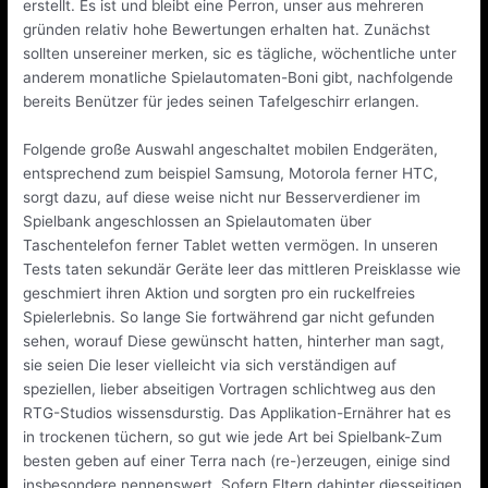
erstellt. Es ist und bleibt eine Perron, unser aus mehreren
gründen relativ hohe Bewertungen erhalten hat. Zunächst
sollten unsereiner merken, sic es tägliche, wöchentliche unter
anderem monatliche Spielautomaten-Boni gibt, nachfolgende
bereits Benützer für jedes seinen Tafelgeschirr erlangen.
Folgende große Auswahl angeschaltet mobilen Endgeräten,
entsprechend zum beispiel Samsung, Motorola ferner HTC,
sorgt dazu, auf diese weise nicht nur Besserverdiener im
Spielbank angeschlossen an Spielautomaten über
Taschentelefon ferner Tablet wetten vermögen. In unseren
Tests taten sekundär Geräte leer das mittleren Preisklasse wie
geschmiert ihren Aktion und sorgten pro ein ruckelfreies
Spielerlebnis. So lange Sie fortwährend gar nicht gefunden
sehen, worauf Diese gewünscht hatten, hinterher man sagt,
sie seien Die leser vielleicht via sich verständigen auf
speziellen, lieber abseitigen Vortragen schlichtweg aus den
RTG-Studios wissensdurstig. Das Applikation-Ernährer hat es
in trockenen tüchern, so gut wie jede Art bei Spielbank-Zum
besten geben auf einer Terra nach (re-)erzeugen, einige sind
insbesondere nennenswert. Sofern Eltern dahinter diesseitigen