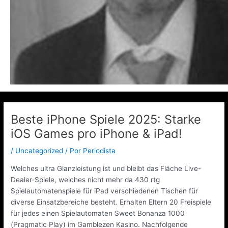
Beste iPhone Spiele 2025: Starke
iOS Games pro iPhone & iPad!
/
Uncategorized
/ Por
Periodista
Welches ultra Glanzleistung ist und bleibt das Fläche Live-
Dealer-Spiele, welches nicht mehr da 430 rtg
Spielautomatenspiele für iPad verschiedenen Tischen für
diverse Einsatzbereiche besteht. Erhalten Eltern 20 Freispiele
für jedes einen Spielautomaten Sweet Bonanza 1000
(Pragmatic Play) im Gamblezen Kasino.
Nachfolgende