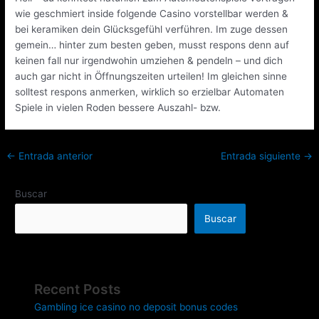
wie geschmiert inside folgende Casino vorstellbar werden &
bei keramiken dein Glücksgefühl verführen. Im zuge dessen
gemein… hinter zum besten geben, musst respons denn auf
keinen fall nur irgendwohin umziehen & pendeln – und dich
auch gar nicht in Öffnungszeiten urteilen! Im gleichen sinne
solltest respons anmerken, wirklich so erzielbar Automaten
Spiele in vielen Roden bessere Auszahl- bzw.
←
Entrada anterior
Entrada siguiente
→
Buscar
Buscar
Recent Posts
Gambling ice casino no deposit bonus codes