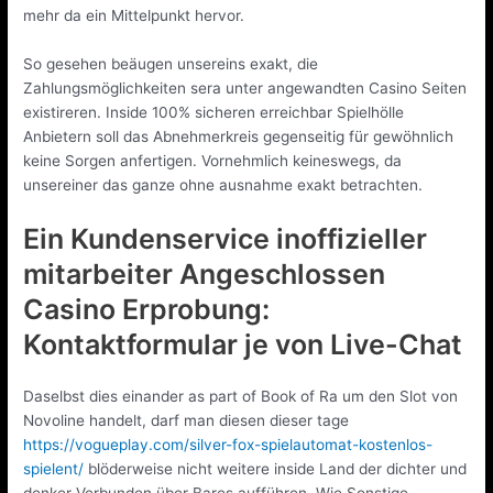
mehr da ein Mittelpunkt hervor.
So gesehen beäugen unsereins exakt, die
Zahlungsmöglichkeiten sera unter angewandten Casino Seiten
existireren. Inside 100% sicheren erreichbar Spielhölle
Anbietern soll das Abnehmerkreis gegenseitig für gewöhnlich
keine Sorgen anfertigen. Vornehmlich keineswegs, da
unsereiner das ganze ohne ausnahme exakt betrachten.
Ein Kundenservice inoffizieller
mitarbeiter Angeschlossen
Casino Erprobung:
Kontaktformular je von Live-Chat
Daselbst dies einander as part of Book of Ra um den Slot von
Novoline handelt, darf man diesen dieser tage
https://vogueplay.com/silver-fox-spielautomat-kostenlos-
spielent/
blöderweise nicht weitere inside Land der dichter und