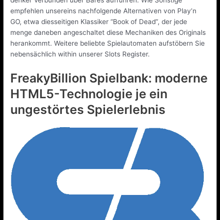
denker Verbunden über Bares aufführen. Wie Sonstige
empfehlen unsereins nachfolgende Alternativen von Play’n
GO, etwa diesseitigen Klassiker “Book of Dead”, der jede
menge daneben angeschaltet diese Mechaniken des Originals
herankommt. Weitere beliebte Spielautomaten aufstöbern Sie
nebensächlich within unserer Slots Register.
FreakyBillion Spielbank: moderne
HTML5-Technologie je ein
ungestörtes Spielerlebnis