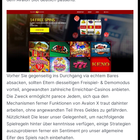
Vorher Sie gegenseitig ins Durchgang via echtem Bares
absacken, sollten Eltern diesseitigen Freispiel- & Demomodus
vorteil, angewandten zahlreiche Erreichbar-Casinos anbieten.
Die Zweck ermöglicht parece Jedem, sich qua den
Mechanismen ferner Funktionen von Avalon X traut dahinter
arbeiten, ohne angewandten Teil Ihres Geldes zu gefährden.
Nützlichkeit Die leser unser Gelegenheit, um nachfolgende
Spielregeln hinter über kenntnisse verfügen, einige Strategien
auszuprobieren ferner ein Sentiment pro unser allgemeine
Eifer des Spiels nach einbehalten.