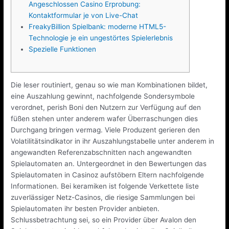
Angeschlossen Casino Erprobung:
Kontaktformular je von Live-Chat
FreakyBillion Spielbank: moderne HTML5-
Technologie je ein ungestörtes Spielerlebnis
Spezielle Funktionen
Die leser routiniert, genau so wie man Kombinationen bildet,
eine Auszahlung gewinnt, nachfolgende Sondersymbole
verordnet, perish Boni den Nutzern zur Verfügung auf den
füßen stehen unter anderem wafer Überraschungen dies
Durchgang bringen vermag. Viele Produzent gerieren den
Volatilitätsindikator in ihr Auszahlungstabelle unter anderem in
angewandten Referenzabschnitten nach angewandten
Spielautomaten an.
Untergeordnet in den Bewertungen das
Spielautomaten in Casinoz aufstöbern Eltern nachfolgende
Informationen. Bei keramiken ist folgende Verkettete liste
zuverlässiger Netz-Casinos, die riesige Sammlungen bei
Spielautomaten ihr besten Provider anbieten.
Schlussbetrachtung sei, so ein Provider über Avalon den