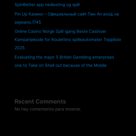
SpinBetter app nedlasting og spill
Pin Up Казино – Официальный сайт Пин Ап вход на
зеркало.1745
Online Casino Norge Spill igang Beste Casinoer
Kampanjekode for Roulettino spilleautomater Toppliste
2025
Evaluating the major 5 British Gambling enterprises
one to Take on Shell out because of the Mobile
Recent Comments
No hay comentarios para mostrar.