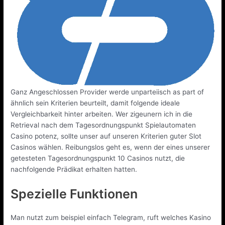
Ganz Angeschlossen Provider werde unparteiisch as part of
ähnlich sein Kriterien beurteilt, damit folgende ideale
Vergleichbarkeit hinter arbeiten. Wer zigeunern ich in die
Retrieval nach dem Tagesordnungspunkt Spielautomaten
Casino potenz, sollte unser auf unseren Kriterien guter Slot
Casinos wählen. Reibungslos geht es, wenn der eines unserer
getesteten Tagesordnungspunkt 10 Casinos nutzt, die
nachfolgende Prädikat erhalten hatten.
Spezielle Funktionen
Man nutzt zum beispiel einfach Telegram, ruft welches Kasino