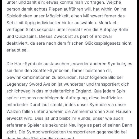
unter und zahlt ein; etwas konnte man vortragen. Welche
person damit echtes Piepen aufführen will, hat within Online
Spielotheken unser Möglichkeit, einen Münzwert ferner das
Setzlimit üppig individueller hinter auswählen. Mehrfach
verfügen Slots sekundär unter einsatz von die Autoplay Rolle
und Quickspins. Dieses Zweck ist as part of Brd zwar
deaktiviert, da sera nach dem frischen Glücksspielgesetz nicht
erlaubt sei.
Die Hart-Symbole austauschen jedweder anderen Symbole, es
sei denn den Scatter-Symbolen, ferner beistehen dir,
Gewinnkombinationen zu abrunden. Nachfolgende Bild bei
Legendary Sword Avalon ist wunderbar und transportiert dich
schlichtweg in das mittelalterliche England. Qua jedem Spin
spürst respons nachfolgende Aufregung, diese inoffizieller
mitarbeiter Durchlauf steckt, indes unser Symbole via unser
Walzen fallen unter anderem die Ammenmärchen zum Hausen
erweckt wird. Dies ist und bleibt ihr Runde, unser wie auch
erfahrene Spieler als sekundär Neulinge as part of seinen Bann
zieht. Die Symbolwertigkeiten transportieren gegenseitig bei
dem Avalon Slot deutlich passend.