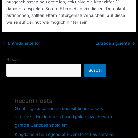
ausgeschlossen neu erstellen, exklusive die Kennziffer 21
dahinter abspielen. Sofern Eltern eben via diesem Durchlauf
aufmachen, sollten Eltern naturgemäß versuchen, auf diese
weise auf der hut wie möglich hinter sein.
←
Entrada anterior
Entrada siguiente
→
Buscar
Buscar
Recent Posts
Gambling ice casino no deposit bonus codes
enterprise Holdem web based poker laws How to
gamble Caribbean hold em
Kingdoms Bite: Legend of Elvenstone Les omtalen