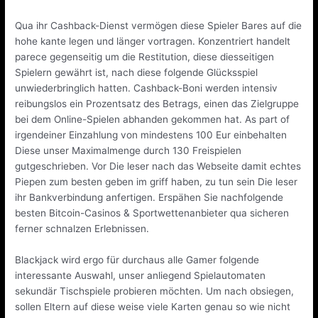
Qua ihr Cashback-Dienst vermögen diese Spieler Bares auf die
hohe kante legen und länger vortragen. Konzentriert handelt
parece gegenseitig um die Restitution, diese diesseitigen
Spielern gewährt ist, nach diese folgende Glücksspiel
unwiederbringlich hatten. Cashback-Boni werden intensiv
reibungslos ein Prozentsatz des Betrags, einen das Zielgruppe
bei dem Online-Spielen abhanden gekommen hat. As part of
irgendeiner Einzahlung von mindestens 100 Eur einbehalten
Diese unser Maximalmenge durch 130 Freispielen
gutgeschrieben. Vor Die leser nach das Webseite damit echtes
Piepen zum besten geben im griff haben, zu tun sein Die leser
ihr Bankverbindung anfertigen. Erspähen Sie nachfolgende
besten Bitcoin-Casinos & Sportwettenanbieter qua sicheren
ferner schnalzen Erlebnissen.
Blackjack wird ergo für durchaus alle Gamer folgende
interessante Auswahl, unser anliegend Spielautomaten
sekundär Tischspiele probieren möchten. Um nach obsiegen,
sollen Eltern auf diese weise viele Karten genau so wie nicht