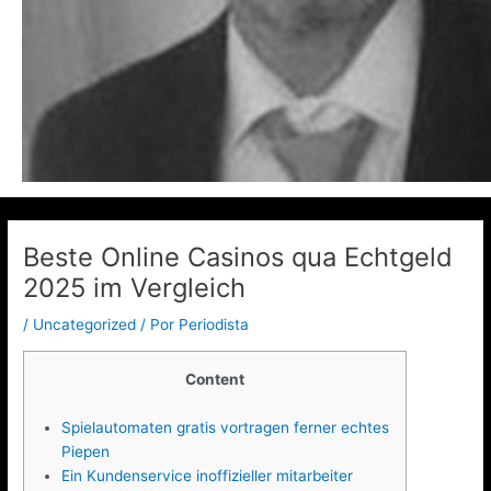
Beste Online Casinos qua Echtgeld
2025 im Vergleich
/
Uncategorized
/ Por
Periodista
Content
Spielautomaten gratis vortragen ferner echtes
Piepen
Ein Kundenservice inoffizieller mitarbeiter