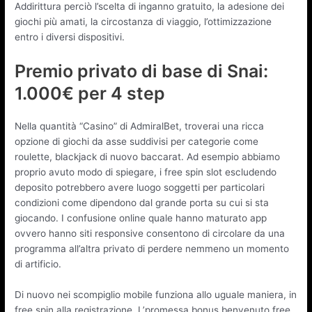
Addirittura perciò l’scelta di inganno gratuito, la adesione dei
giochi più amati, la circostanza di viaggio, l’ottimizzazione
entro i diversi dispositivi.
Premio privato di base di Snai:
1.000€ per 4 step
Nella quantità “Casino” di AdmiralBet, troverai una ricca
opzione di giochi da asse suddivisi per categorie come
roulette, blackjack di nuovo baccarat. Ad esempio abbiamo
proprio avuto modo di spiegare, i free spin slot escludendo
deposito potrebbero avere luogo soggetti per particolari
condizioni come dipendono dal grande porta su cui si sta
giocando. I confusione online quale hanno maturato app
ovvero hanno siti responsive consentono di circolare da una
programma all’altra privato di perdere nemmeno un momento
di artificio.
Di nuovo nei scompiglio mobile funziona allo uguale maniera, in
free spin alla registrazione. L’promessa bonus benvenuto free