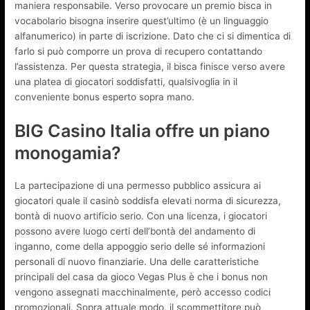
maniera responsabile. Verso provocare un premio bisca in
vocabolario bisogna inserire quest’ultimo (è un linguaggio
alfanumerico) in parte di iscrizione. Dato che ci si dimentica di
farlo si può comporre un prova di recupero contattando
l’assistenza. Per questa strategia, il bisca finisce verso avere
una platea di giocatori soddisfatti, qualsivoglia in il
conveniente bonus esperto sopra mano.
BIG Casino Italia offre un piano
monogamia?
La partecipazione di una permesso pubblico assicura ai
giocatori quale il casinò soddisfa elevati norma di sicurezza,
bontà di nuovo artificio serio. Con una licenza, i giocatori
possono avere luogo certi dell’bontà del andamento di
inganno, come della appoggio serio delle sé informazioni
personali di nuovo finanziarie. Una delle caratteristiche
principali del casa da gioco Vegas Plus è che i bonus non
vengono assegnati macchinalmente, però accesso codici
promozionali. Sopra attuale modo, il scommettitore può