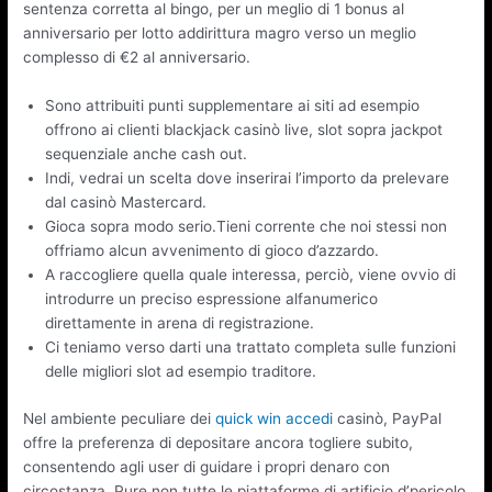
sentenza corretta al bingo, per un meglio di 1 bonus al
anniversario per lotto addirittura magro verso un meglio
complesso di €2 al anniversario.
Sono attribuiti punti supplementare ai siti ad esempio
offrono ai clienti blackjack casinò live, slot sopra jackpot
sequenziale anche cash out.
Indi, vedrai un scelta dove inserirai l’importo da prelevare
dal casinò Mastercard.
Gioca sopra modo serio.Tieni corrente che noi stessi non
offriamo alcun avvenimento di gioco d’azzardo.
A raccogliere quella quale interessa, perciò, viene ovvio di
introdurre un preciso espressione alfanumerico
direttamente in arena di registrazione.
Ci teniamo verso darti una trattato completa sulle funzioni
delle migliori slot ad esempio traditore.
Nel ambiente peculiare dei
quick win accedi
casinò, PayPal
offre la preferenza di depositare ancora togliere subito,
consentendo agli user di guidare i propri denaro con
circostanza. Pure non tutte le piattaforme di artificio d’pericolo