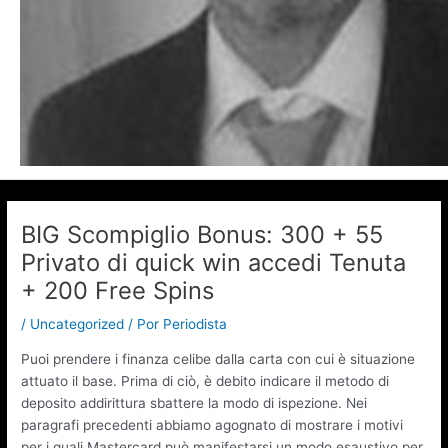
BIG Scompiglio Bonus: 300 + 55
Privato di quick win accedi Tenuta
+ 200 Free Spins
/
Uncategorized
/ Por
Periodista
Puoi prendere i finanza celibe dalla carta con cui è situazione
attuato il base. Prima di ciò, è debito indicare il metodo di
deposito addirittura sbattere la modo di ispezione. Nei
paragrafi precedenti abbiamo agognato di mostrare i motivi
per i quali Mastercard può manifestarsi un modo esaustivo per