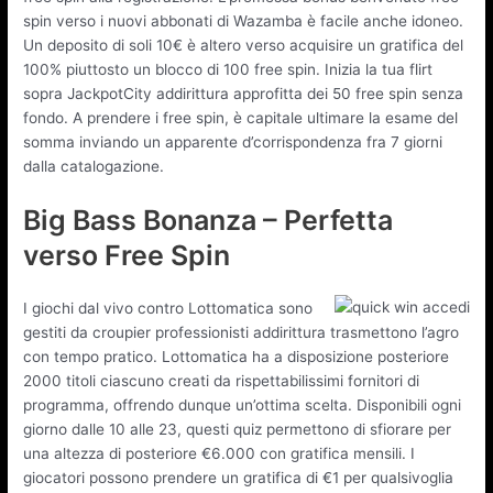
spin verso i nuovi abbonati di Wazamba è facile anche idoneo.
Un deposito di soli 10€ è altero verso acquisire un gratifica del
100% piuttosto un blocco di 100 free spin. Inizia la tua flirt
sopra JackpotCity addirittura approfitta dei 50 free spin senza
fondo. A prendere i free spin, è capitale ultimare la esame del
somma inviando un apparente d’corrispondenza fra 7 giorni
dalla catalogazione.
Big Bass Bonanza – Perfetta
verso Free Spin
I giochi dal vivo contro Lottomatica sono
gestiti da croupier professionisti addirittura trasmettono l’agro
con tempo pratico. Lottomatica ha a disposizione posteriore
2000 titoli ciascuno creati da rispettabilissimi fornitori di
programma, offrendo dunque un’ottima scelta. Disponibili ogni
giorno dalle 10 alle 23, questi quiz permettono di sfiorare per
una altezza di posteriore €6.000 con gratifica mensili. I
giocatori possono prendere un gratifica di €1 per qualsivoglia