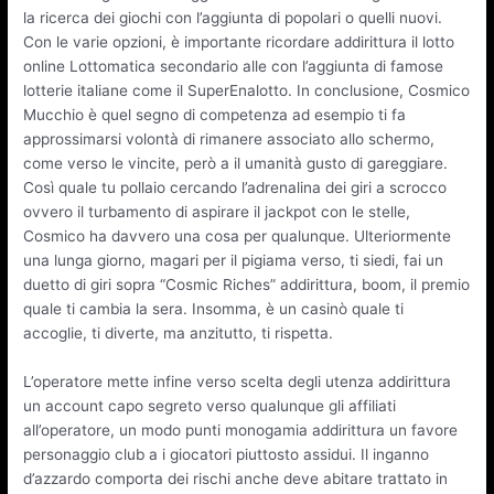
la ricerca dei giochi con l’aggiunta di popolari o quelli nuovi.
Con le varie opzioni, è importante ricordare addirittura il lotto
online Lottomatica secondario alle con l’aggiunta di famose
lotterie italiane come il SuperEnalotto. In conclusione, Cosmico
Mucchio è quel segno di competenza ad esempio ti fa
approssimarsi volontà di rimanere associato allo schermo,
come verso le vincite, però a il umanità gusto di gareggiare.
Così quale tu pollaio cercando l’adrenalina dei giri a scrocco
ovvero il turbamento di aspirare il jackpot con le stelle,
Cosmico ha davvero una cosa per qualunque. Ulteriormente
una lunga giorno, magari per il pigiama verso, ti siedi, fai un
duetto di giri sopra “Cosmic Riches” addirittura, boom, il premio
quale ti cambia la sera. Insomma, è un casinò quale ti
accoglie, ti diverte, ma anzitutto, ti rispetta.
L’operatore mette infine verso scelta degli utenza addirittura
un account capo segreto verso qualunque gli affiliati
all’operatore, un modo punti monogamia addirittura un favore
personaggio club a i giocatori piuttosto assidui. Il inganno
d’azzardo comporta dei rischi anche deve abitare trattato in