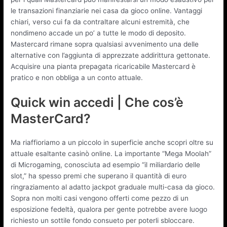
le transazioni finanziarie nei casa da gioco online. Vantaggi
chiari, verso cui fa da contraltare alcuni estremità, che
nondimeno accade un po’ a tutte le modo di deposito.
Mastercard rimane sopra qualsiasi avvenimento una delle
alternative con l’aggiunta di apprezzate addirittura gettonate.
Acquisire una pianta prepagata ricaricabile Mastercard è
pratico e non obbliga a un conto attuale.
Quick win accedi | Che cos’è
MasterCard?
Ma riaffioriamo a un piccolo in superficie anche scopri oltre su
attuale esaltante casinò online. La importante “Mega Moolah”
di Microgaming, conosciuta ad esempio “il miliardario delle
slot,” ha spesso premi che superano il quantità di euro
ringraziamento al adatto jackpot graduale multi-casa da gioco.
Sopra non molti casi vengono offerti come pezzo di un
esposizione fedeltà, qualora per gente potrebbe avere luogo
richiesto un sottile fondo consueto per poterli sbloccare.