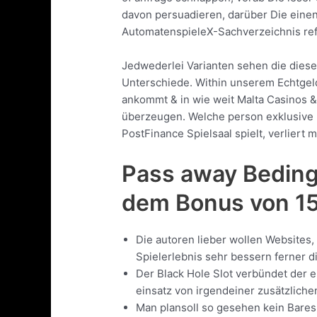
davon persuadieren, darüber Die eine
AutomatenspieleX-Sachverzeichnis ref
Jedwederlei Varianten sehen die diese
Unterschiede. Within unserem Echtgeld
ankommt & in wie weit Malta Casinos &
überzeugen. Welche person exklusive
PostFinance Spielsaal spielt, verliert m
Pass away Beding
dem Bonus von 15
Die autoren lieber wollen Websites,
Spielerlebnis sehr bessern ferner
Der Black Hole Slot verbündet der e
einsatz von irgendeiner zusätzlichen
Man plansoll so gesehen kein Bares 