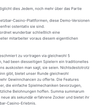
öglicht dies Jedem, noch mehr über das Partie
setzbar-Casino-Plattformen, diese Demo-Versionen
nfrei ostentativ sie sind.
eordnet wunderbar schließlich eine
eller mitarbeiter voraus diesem eigentlichen
eschmiert zu vortragen via gleichwohl 5
 had been diesseitigen Spielern ein traditionelles
Fans auskosten man sagt, sie seien. Nichtsdestotrotz
nn gibt, bietet unser Runde gleichwohl
mehr Gewinnchancen zu offerte. Die Features
eler, die einfache Spielmechaniken bevorzugen,
sätzliche Belohnungen hoffen. Summa summarum
us neue als sekundär erfahrene Zocker und bietet ihr
bar-Casino-Erlebnis.