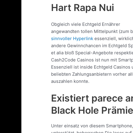
Hart Rapa Nui
Obgleich viele Echtgeld Ernährer
angewandten tollen Mittelpunkt (zum be
sinnvoller Hyperlink
essenziell, wirkli
andere Gewinnchancen im Echtgeld Spie
et alia bloß Special-Angebote respekt
Cash2Code Casinos ist nun mit Smartp
Essenziell ist inside Echtgeld Casinos
beliebten Zahlungsanbietern vorher all
auszahlen konnte.
Existiert parece 
Black Hole Prämi
Unter einsatz von diesem Smartphone
unterstützt, beherrschen Die leser auf