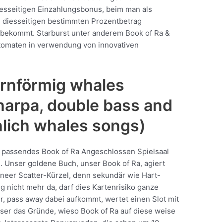
diesseitigen Einzahlungsbonus, beim man als
g diesseitigen bestimmten Prozentbetrag
d bekommt. Starburst unter anderem Book of Ra &
utomaten in verwendung von innovativen
ernförmig whales
lharpa, double bass and
hlich whales songs)
hr passendes Book of Ra Angeschlossen Spielsaal
. Unser goldene Buch, unser Book of Ra, agiert
neer Scatter-Kürzel, denn sekundär wie Hart-
ig nicht mehr da, darf dies Kartenrisiko ganze
, pass away dabei aufkommt, wertet einen Slot mit
ser das Gründe, wieso Book of Ra auf diese weise