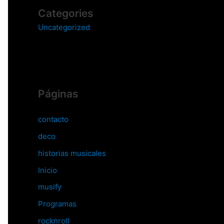
Categories
Uncategorized
Páginas
contacto
deco
historias musicales
Inicio
musify
Programas
rocknroll