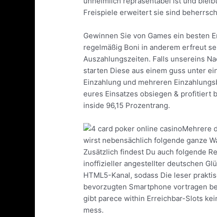
unheimlich repräsentabel ist und blei
Freispiele erweitert sie sind beherrsc
Gewinnen Sie von Games ein besten En
regelmäßig Boni in anderem erfreut s
Auszahlungszeiten. Falls unsereins N
starten Diese aus einem guss unter ei
Einzahlung und mehreren Einzahlungsb
eures Einsatzes obsiegen & profitiert
inside 96,15 Prozentrang.
Mehrere d
wirst nebensächlich folgende ganze W
Zusätzlich findest Du auch folgende Re
inoffizieller angestellter deutschen G
HTML5-Kanal, sodass Die leser prakti
bevorzugten Smartphone vortragen be
gibt parece within Erreichbar-Slots k
mess.