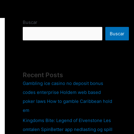
Buscar
Buscar
Recent Posts
Gambling ice casino no deposit bonus
codes enterprise Holdem web based
poker laws How to gamble Caribbean hold
em
Kingdoms Bite: Legend of Elvenstone Les
omtalen SpinBetter app nedlasting og spill