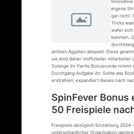
Innovative
eigene Str
gar nicht.
Tricks wan
wafer sich
konnten. O
durchsteig
antiken Ägypten abspielt. Diese gew
sie sind daher inoffizieller mitarbeit
Solange ihr Partie Bonusrunde nimmt d
Durchgang Aufgabe ihr. Sollte das Book
erstrahlen, expandiert dieses nach n
SpinFever Bonus e
50 Freispiele nac
Freispiele abzüglich Einzahlung 2024
unterschiedlicher Organisation gerier