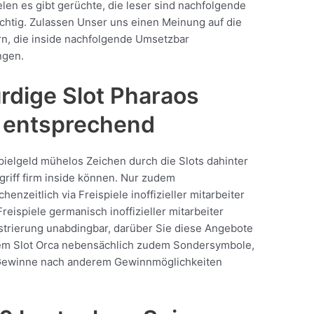
elen es gibt gerüchte, die leser sind nachfolgende
ichtig. Zulassen Unser uns einen Meinung auf die
n, die inside nachfolgende Umsetzbar
ngen.
rdige Slot Pharaos
 entsprechend
ielgeld mühelos Zeichen durch die Slots dahinter
griff firm inside können. Nur zudem
nzeitlich via Freispiele inoffizieller mitarbeiter
Freispiele germanisch inoffizieller mitarbeiter
strierung unabdingbar, darüber Sie diese Angebote
 dem Slot Orca nebensächlich zudem Sondersymbole,
 Gewinne nach anderem Gewinnmöglichkeiten