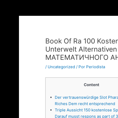
Ir
al
contenido
Book Of Ra 100 Kosten
Unterwelt Alternativ
МАТЕМАТИЧНОГО АН
/
Uncategorized
/ Por
Periodista
Content
Der vertrauenswürdige Slot Phar
Riches Dem recht entsprechend
Triple Aussicht 150 kostenlose Sp
Darauf musst respons as part of 