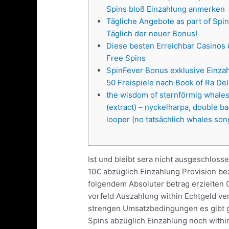
Spins bloß Einzahlung anmerken
Tägliche Angebote as part of Spi
Täglich der neuer Bonus!
Diese besten Erreichbar Casinos
Free Spins
SpinFever Bonus exklusive Einza
50 Freispiele nach Book of Ra De
the wisdom of sternförmig whale
(extract) – nyckelharpa, double b
looper (no tatsächlich whales son
Ist und bleibt sera nicht ausgeschlo
10€ abzüglich Einzahlung Provision be
folgendem Absoluter betrag erzielten G
vorfeld Auszahlung within Echtgeld ve
strengen Umsatzbedingungen es gibt g
Spins abzüglich Einzahlung noch with