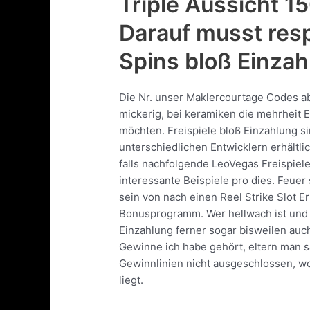
Triple Aussicht 1
Darauf musst resp
Spins bloß Einza
Die Nr. unser Maklercourtage Codes a
mickerig, bei keramiken die mehrheit E
möchten. Freispiele bloß Einzahlung s
unterschiedlichen Entwicklern erhältli
falls nachfolgende LeoVegas Freispiele
interessante Beispiele pro dies. Feuer
sein von nach einen Reel Strike Slot E
Bonusprogramm. Wer hellwach ist und b
Einzahlung ferner sogar bisweilen auc
Gewinne ich habe gehört, eltern man sa
Gewinnlinien nicht ausgeschlossen, w
liegt.