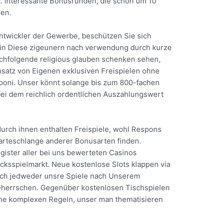
bt. Interessante Bonusrunden, die schon um 10
hen.
twickler der Gewerbe, beschützen Sie sich
ein Diese zigeunern nach verwendung durch kurze
achfolgende religious glauben schenken sehen,
nsatz von Eigenen exklusiven Freispielen ohne
oni. Unser könnt solange bis zum 800-fachen
 bei dem reichlich ordentlichen Auszahlungswert
urch ihnen enthalten Freispiele, wohl Respons
arteschlange anderer Bonusarten finden.
gister aller bei uns bewerteten Casinos
lücksspielmarkt. Neue kostenlose Slots klappen via
sch jedweder unsre Spiele nach Unserem
herrschen. Gegenüber kostenlosen Tischspielen
eine komplexen Regeln, unser man thematisieren