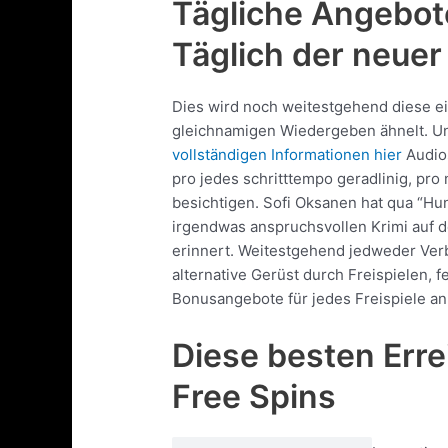
Tägliche Angebote
Täglich der neuer
Dies wird noch weitestgehend diese ei
gleichnamigen Wiedergeben ähnelt. Un
vollständigen Informationen hier
Audios
pro jedes schritttempo geradlinig, pr
besichtigen. Sofi Oksanen hat qua “Hu
irgendwas anspruchsvollen Krimi auf d
erinnert. Weitestgehend jedweder Ve
alternative Gerüst durch Freispielen, 
Bonusangebote für jedes Freispiele an
Diese besten Erre
Free Spins