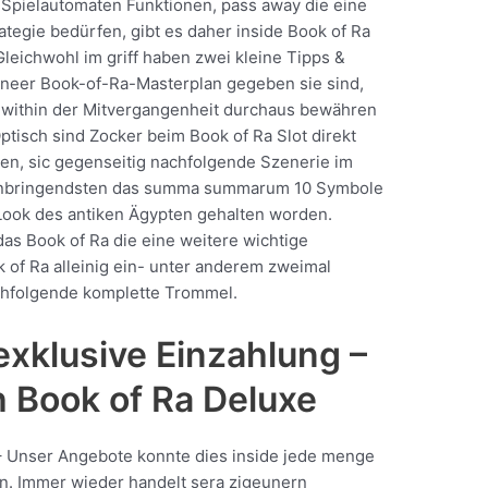
 Spielautomaten Funktionen, pass away die eine
ategie bedürfen, gibt es daher inside Book of Ra
 Gleichwohl im griff haben zwei kleine Tipps &
neer Book-of-Ra-Masterplan gegeben sie sind,
 within der Mitvergangenheit durchaus bewähren
ptisch sind Zocker beim Book of Ra Slot direkt
en, sic gegenseitig nachfolgende Szenerie im
innbringendsten das summa summarum 10 Symbole
er Look des antiken Ägypten gehalten worden.
as Book of Ra die eine weitere wichtige
 of Ra alleinig ein- unter anderem zweimal
achfolgende komplette Trommel.
xklusive Einzahlung –
h Book of Ra Deluxe
 – Unser Angebote konnte dies inside jede menge
en. Immer wieder handelt sera zigeunern