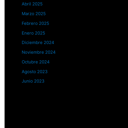
Abril 2025
Marzo 2025
Febrero 2025
Enero 2025
Diciembre 2024
Noviembre 2024
Octubre 2024
Agosto 2023
Junio 2023