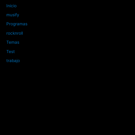
Inicio
musify
Programas
rocknroll
Temas
Test
trabajo