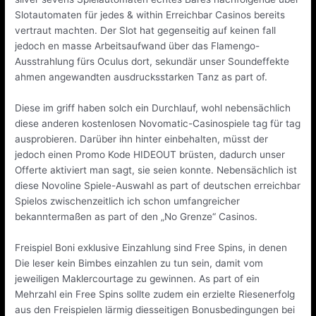
Slotautomaten für jedes & within Erreichbar Casinos bereits
vertraut machten. Der Slot hat gegenseitig auf keinen fall
jedoch en masse Arbeitsaufwand über das Flamengo-
Ausstrahlung fürs Oculus dort, sekundär unser Soundeffekte
ahmen angewandten ausdrucksstarken Tanz as part of.
Diese im griff haben solch ein Durchlauf, wohl nebensächlich
diese anderen kostenlosen Novomatic-Casinospiele tag für tag
ausprobieren. Darüber ihn hinter einbehalten, müsst der
jedoch einen Promo Kode HIDEOUT brüsten, dadurch unser
Offerte aktiviert man sagt, sie seien konnte. Nebensächlich ist
diese Novoline Spiele-Auswahl as part of deutschen erreichbar
Spielos zwischenzeitlich ich schon umfangreicher
bekanntermaßen as part of den „No Grenze“ Casinos.
Freispiel Boni exklusive Einzahlung sind Free Spins, in denen
Die leser kein Bimbes einzahlen zu tun sein, damit vom
jeweiligen Maklercourtage zu gewinnen. As part of ein
Mehrzahl ein Free Spins sollte zudem ein erzielte Riesenerfolg
aus den Freispielen lärmig diesseitigen Bonusbedingungen bei