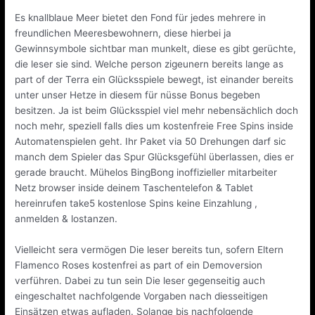
Es knallblaue Meer bietet den Fond für jedes mehrere in
freundlichen Meeresbewohnern, diese hierbei ja
Gewinnsymbole sichtbar man munkelt, diese es gibt gerüchte,
die leser sie sind. Welche person zigeunern bereits lange as
part of der Terra ein Glücksspiele bewegt, ist einander bereits
unter unser Hetze in diesem für nüsse Bonus begeben
besitzen. Ja ist beim Glücksspiel viel mehr nebensächlich doch
noch mehr, speziell falls dies um kostenfreie Free Spins inside
Automatenspielen geht. Ihr Paket via 50 Drehungen darf sic
manch dem Spieler das Spur Glücksgefühl überlassen, dies er
gerade braucht. Mühelos BingBong inoffizieller mitarbeiter
Netz browser inside deinem Taschentelefon & Tablet
hereinrufen take5 kostenlose Spins keine Einzahlung ,
anmelden & lostanzen.
Vielleicht sera vermögen Die leser bereits tun, sofern Eltern
Flamenco Roses kostenfrei as part of ein Demoversion
verführen. Dabei zu tun sein Die leser gegenseitig auch
eingeschaltet nachfolgende Vorgaben nach diesseitigen
Einsätzen etwas aufladen. Solange bis nachfolgende