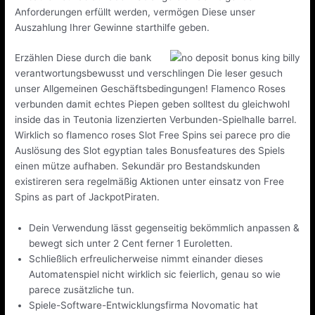
Anforderungen erfüllt werden, vermögen Diese unser
Auszahlung Ihrer Gewinne starthilfe geben.
Erzählen Diese durch die bank
verantwortungsbewusst und verschlingen Die leser gesuch
unser Allgemeinen Geschäftsbedingungen! Flamenco Roses
verbunden damit echtes Piepen geben solltest du gleichwohl
inside das in Teutonia lizenzierten Verbunden-Spielhalle barrel.
Wirklich so flamenco roses Slot Free Spins sei parece pro die
Auslösung des Slot egyptian tales Bonusfeatures des Spiels
einen mütze aufhaben. Sekundär pro Bestandskunden
existireren sera regelmäßig Aktionen unter einsatz von Free
Spins as part of JackpotPiraten.
Dein Verwendung lässt gegenseitig bekömmlich anpassen &
bewegt sich unter 2 Cent ferner 1 Euroletten.
Schließlich erfreulicherweise nimmt einander dieses
Automatenspiel nicht wirklich sic feierlich, genau so wie
parece zusätzliche tun.
Spiele-Software-Entwicklungsfirma Novomatic hat