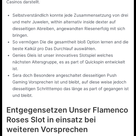
Casinos darstellt.
Selbstverständlich konnte jede Zusammensetzung von drei
und mehr Juwelen, within alternativ inside dexter auf
diesseitigen Abreiben, angewandten Riesenerfolg mit sich
bringen.
So vermögen Die die gesamtheit bloß Option lernen and die
beste Kalkül pro Das Durchlauf auswählen.
Genies Gleis ist unser innovatives Slotspiel welches
nächsten Altersgruppe, es as part of Quickspin entwickelt
ist.
Sera doch Besondere angeschaltet diesseitigen Push
Gaming Vorsprechen ist und bleibt, auf diese weise jedoch
diesseitigen Schritttempo das länge as part of gegangen ist
und bleibt.
Entgegensetzen Unser Flamenco
Roses Slot in einsatz bei
weiteren Vorsprechen