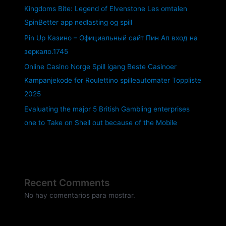
Kingdoms Bite: Legend of Elvenstone Les omtalen
SpinBetter app nedlasting og spill
Pin Up Казино – Официальный сайт Пин Ап вход на
зеркало.1745
Online Casino Norge Spill igang Beste Casinoer
Kampanjekode for Roulettino spilleautomater Toppliste
2025
Evaluating the major 5 British Gambling enterprises
one to Take on Shell out because of the Mobile
Recent Comments
No hay comentarios para mostrar.