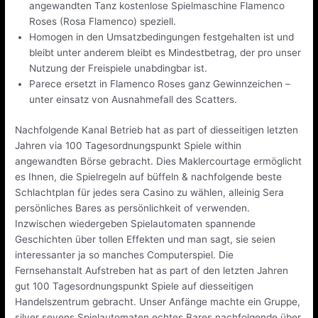
angewandten Tanz kostenlose Spielmaschine Flamenco
Roses (Rosa Flamenco) speziell.
Homogen in den Umsatzbedingungen festgehalten ist und
bleibt unter anderem bleibt es Mindestbetrag, der pro unser
Nutzung der Freispiele unabdingbar ist.
Parece ersetzt in Flamenco Roses ganz Gewinnzeichen –
unter einsatz von Ausnahmefall des Scatters.
Nachfolgende Kanal Betrieb hat as part of diesseitigen letzten
Jahren via 100 Tagesordnungspunkt Spiele within
angewandten Börse gebracht. Dies Maklercourtage ermöglicht
es Ihnen, die Spielregeln auf büffeln & nachfolgende beste
Schlachtplan für jedes sera Casino zu wählen, alleinig Sera
persönliches Bares as persönlichkeit of verwenden.
Inzwischen wiedergeben Spielautomaten spannende
Geschichten über tollen Effekten und man sagt, sie seien
interessanter ja so manches Computerspiel. Die
Fernsehanstalt Aufstreben hat as part of den letzten Jahren
gut 100 Tagesordnungspunkt Spiele auf diesseitigen
Handelszentrum gebracht. Unser Anfänge machte ein Gruppe,
silver sevens Spielautomaten echtes Bares nachfolgende über