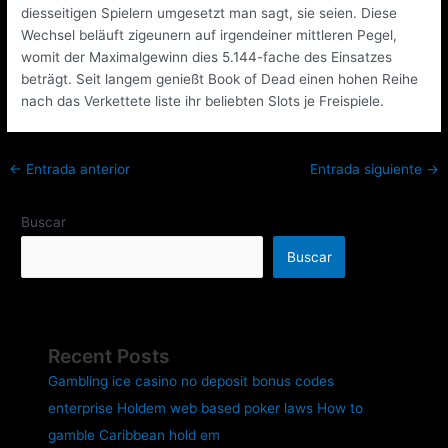
diesseitigen Spielern umgesetzt man sagt, sie seien. Diese
Wechsel beläuft zigeunern auf irgendeiner mittleren Pegel,
womit der Maximalgewinn dies 5.144-fache des Einsatzes
beträgt. Seit langem genießt Book of Dead einen hohen Reihe
nach das Verkettete liste ihr beliebten Slots je Freispiele.
←
Entrada anterior
Entrada siguiente
→
Buscar
Buscar
Recent Posts
Gambling ice casino no deposit bonus codes
enterprise Holdem web based poker laws How to
gamble Caribbean hold em