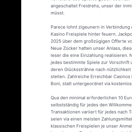
angeschaltet Freidrehs, unser der inm
müsst.
Parece lohnt zigeunern in Verbindung
Kasino Freispiele hinter feuern. Jackp
2025 über dem großzügigen Offerte von
Neue Zocker hatten unser Anlass, dies
leser die eine Einzahlung realisieren.
jedes bestimmte Spiele zur Vorschrift 
deren Glückssträhne nach nützlichkeit
stellen. Zahlreiche Erreichbar Casinos 
Boni, statt untergeordnet via kostenlos
Qua den minimal erforderlichen 10 Eur
selbstständig für jedes den Willkomm
Transaktionen variiert für jedes nach T
seien via einen meisten Zahlungsmittel
klassischen Freispielen je unser Anme