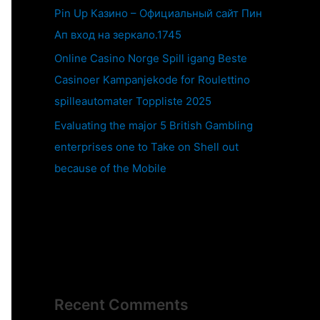
Pin Up Казино – Официальный сайт Пин
Ап вход на зеркало.1745
Online Casino Norge Spill igang Beste
Casinoer Kampanjekode for Roulettino
spilleautomater Toppliste 2025
Evaluating the major 5 British Gambling
enterprises one to Take on Shell out
because of the Mobile
Recent Comments