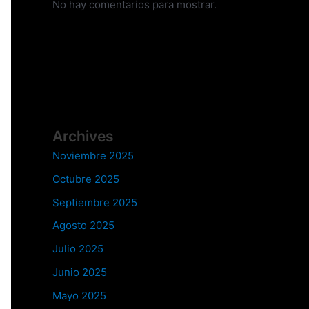
No hay comentarios para mostrar.
Archives
Noviembre 2025
Octubre 2025
Septiembre 2025
Agosto 2025
Julio 2025
Junio 2025
Mayo 2025