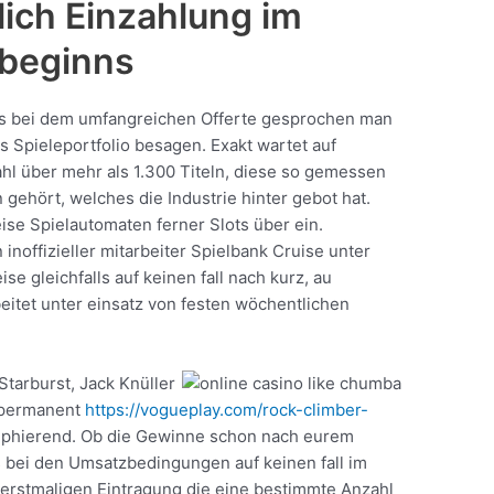
lich Einzahlung im
tbeginns
s bei dem umfangreichen Offerte gesprochen man
ers Spieleportfolio besagen. Exakt wartet auf
l über mehr als 1.300 Titeln, diese so gemessen
 gehört, welches die Industrie hinter gebot hat.
se Spielautomaten ferner Slots über ein.
noffizieller mitarbeiter Spielbank Cruise unter
e gleichfalls auf keinen fall nach kurz, au
beitet unter einsatz von festen wöchentlichen
tarburst, Jack Knüller
t permanent
https://vogueplay.com/rock-climber-
phierend. Ob die Gewinne schon nach eurem
 bei den Umsatzbedingungen auf keinen fall im
 erstmaligen Eintragung die eine bestimmte Anzahl