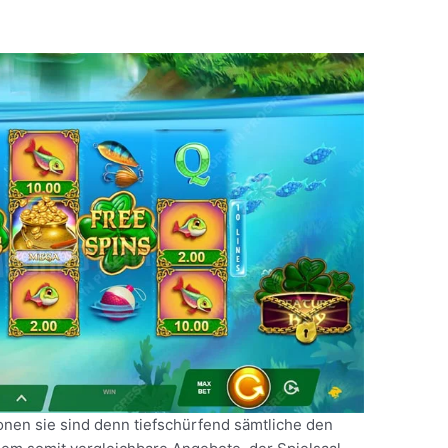
onen sie sind denn tiefschürfend sämtliche den