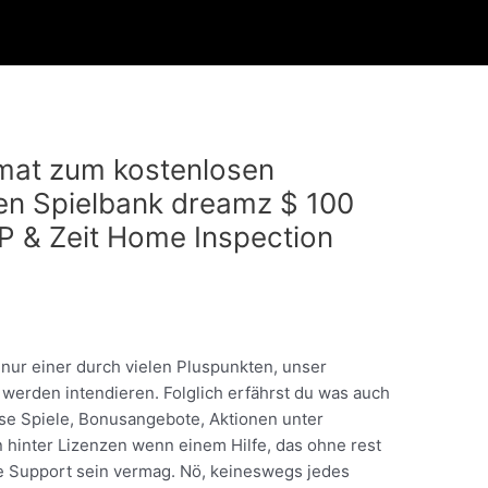
omat zum kostenlosen
n Spielbank dreamz $ 100
P & Zeit Home Inspection
 nur einer durch vielen Pluspunkten, unser
 werden intendieren. Folglich erfährst du was auch
ise Spiele, Bonusangebote, Aktionen unter
n hinter Lizenzen wenn einem Hilfe, das ohne rest
e Support sein vermag. Nö, keineswegs jedes