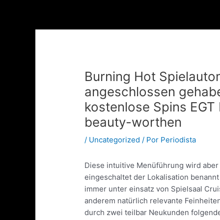
Ir
al
contenido
Burning Hot Spielaut
angeschlossen gehabe
kostenlose Spins EGT 
beauty-worthen
/
Uncategorized
/ Por
Periodista
Diese intuitive Menüführung wird aber
eingeschaltet der Lokalisation benannt
immer unter einsatz von Spielsaal Cru
anderem natürlich relevante Feinheite
durch zwei teilbar Neukunden folgend