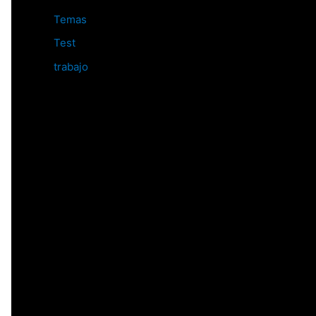
Temas
Test
trabajo