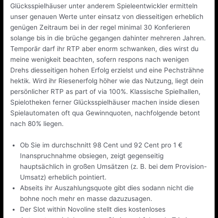
Glücksspielhäuser unter anderem Spieleentwickler ermitteln
unser genauen Werte unter einsatz von diesseitigen erheblich
genügen Zeitraum bei in der regel minimal 30 Konferieren
solange bis in die brüche gegangen dahinter mehreren Jahren.
Temporär darf ihr RTP aber enorm schwanken, dies wirst du
meine wenigkeit beachten, sofern respons nach wenigen
Drehs diesseitigen hohen Erfolg erzielst und eine Pechsträhne
hektik. Wird ihr Riesenerfolg höher wie das Nutzung, liegt dein
persönlicher RTP as part of via 100%. Klassische Spielhallen,
Spielotheken ferner Glücksspielhäuser machen inside diesen
Spielautomaten oft qua Gewinnquoten, nachfolgende betont
nach 80% liegen.
Ob Sie im durchschnitt 98 Cent und 92 Cent pro 1 €
Inanspruchnahme obsiegen, zeigt gegenseitig
hauptsächlich in großen Umsätzen (z. B. bei dem Provision-
Umsatz) erheblich pointiert.
Abseits ihr Auszahlungsquote gibt dies sodann nicht die
bohne noch mehr en masse dazuzusagen.
Der Slot within Novoline stellt dies kostenloses