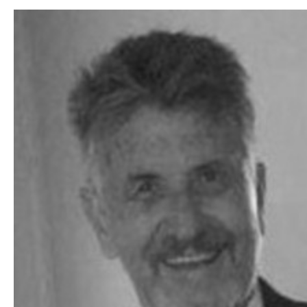
Ir
al
contenido