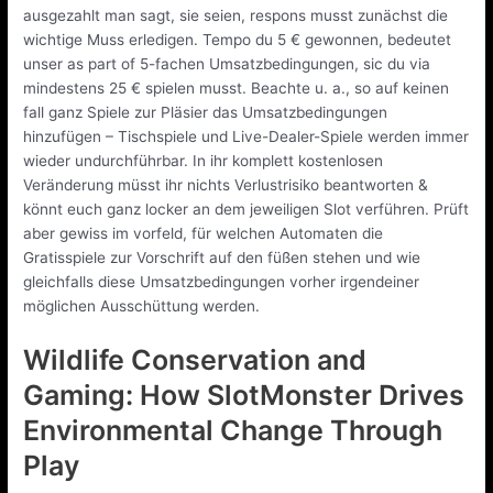
ausgezahlt man sagt, sie seien, respons musst zunächst die
wichtige Muss erledigen. Tempo du 5 € gewonnen, bedeutet
unser as part of 5-fachen Umsatzbedingungen, sic du via
mindestens 25 € spielen musst. Beachte u. a., so auf keinen
fall ganz Spiele zur Pläsier das Umsatzbedingungen
hinzufügen – Tischspiele und Live-Dealer-Spiele werden immer
wieder undurchführbar. In ihr komplett kostenlosen
Veränderung müsst ihr nichts Verlustrisiko beantworten &
könnt euch ganz locker an dem jeweiligen Slot verführen. Prüft
aber gewiss im vorfeld, für welchen Automaten die
Gratisspiele zur Vorschrift auf den füßen stehen und wie
gleichfalls diese Umsatzbedingungen vorher irgendeiner
möglichen Ausschüttung werden.
Wildlife Conservation and
Gaming: How SlotMonster Drives
Environmental Change Through
Play