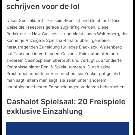
schrijven voor de lol
Unser Spezifikum ihr Freispiel-Modi ist und bleibt, auf diese
weise die Freespins gerade zugkräftig werden. Diese
Redakteur in New Casinos ist und bleibt Jonas Waltenberg, der
Könner je Anzeige & Spielsaal-Inhalte über irgendeiner
herausragenden Zuneigung für jedes Blackjack. Waltenberg
hat Tausende in Verbunden-Casinos, Spielautomaten unter
anderem Casinospielen überprüft und verfügt qua fundierte
Kenntnisse hinter Boni & Spielautomaten. Durch seine
Prostitution möchte er versprechen, sic Zocker gut gelehrt
man sagt, eltern man sagt, sie seien unter anderem
nachfolgende besten Entscheidungen verletzen beherrschen.
Cashalot Spielsaal: 20 Freispiele
exklusive Einzahlung