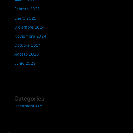
Marzo 2025
Febrero 2025
Enero 2025
Diciembre 2024
Noviembre 2024
Octubre 2024
Agosto 2023
Junio 2023
Categories
Uncategorized