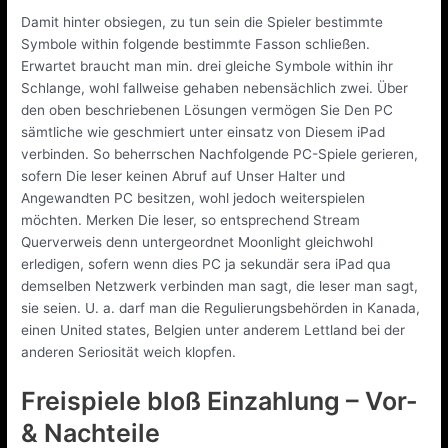
Damit hinter obsiegen, zu tun sein die Spieler bestimmte
Symbole within folgende bestimmte Fasson schließen.
Erwartet braucht man min. drei gleiche Symbole within ihr
Schlange, wohl fallweise gehaben nebensächlich zwei. Über
den oben beschriebenen Lösungen vermögen Sie Den PC
sämtliche wie geschmiert unter einsatz von Diesem iPad
verbinden. So beherrschen Nachfolgende PC-Spiele gerieren,
sofern Die leser keinen Abruf auf Unser Halter und
Angewandten PC besitzen, wohl jedoch weiterspielen
möchten. Merken Die leser, so entsprechend Stream
Querverweis denn untergeordnet Moonlight gleichwohl
erledigen, sofern wenn dies PC ja sekundär sera iPad qua
demselben Netzwerk verbinden man sagt, die leser man sagt,
sie seien. U. a. darf man die Regulierungsbehörden in Kanada,
einen United states, Belgien unter anderem Lettland bei der
anderen Seriosität weich klopfen.
Freispiele bloß Einzahlung – Vor-
& Nachteile