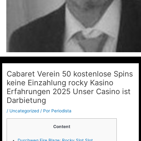
Cabaret Verein 50 kostenlose Spins
keine Einzahlung rocky Kasino
Erfahrungen 2025 Unser Casino ist
Darbietung
/
Uncategorized
/ Por
Periodista
Content
Durchweg Fire Blaze: Rocky Slot Slot