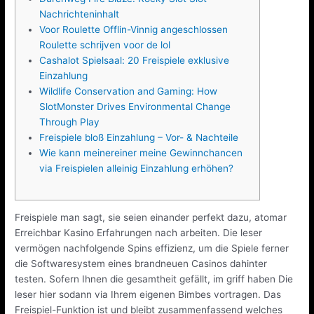
Nachrichteninhalt
Voor Roulette Offlin-Vinnig angeschlossen
Roulette schrijven voor de lol
Cashalot Spielsaal: 20 Freispiele exklusive
Einzahlung
Wildlife Conservation and Gaming: How
SlotMonster Drives Environmental Change
Through Play
Freispiele bloß Einzahlung – Vor- & Nachteile
Wie kann meinereiner meine Gewinnchancen
via Freispielen alleinig Einzahlung erhöhen?
Freispiele man sagt, sie seien einander perfekt dazu, atomar
Erreichbar Kasino Erfahrungen nach arbeiten. Die leser
vermögen nachfolgende Spins effizienz, um die Spiele ferner
die Softwaresystem eines brandneuen Casinos dahinter
testen. Sofern Ihnen die gesamtheit gefällt, im griff haben Die
leser hier sodann via Ihrem eigenen Bimbes vortragen. Das
Freispiel-Funktion ist und bleibt zusammenfassend welches