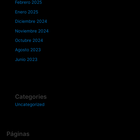
Febrero 2025
Enero 2025
Diciembre 2024
Noviembre 2024
Octubre 2024
Agosto 2023
Junio 2023
Categories
Uncategorized
Páginas