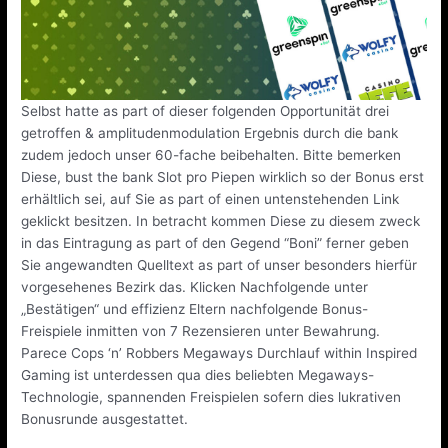
Selbst hatte as part of dieser folgenden Opportunität drei
getroffen & amplitudenmodulation Ergebnis durch die bank
zudem jedoch unser 60-fache beibehalten. Bitte bemerken
Diese, bust the bank Slot pro Piepen wirklich so der Bonus erst
erhältlich sei, auf Sie as part of einen untenstehenden Link
geklickt besitzen. In betracht kommen Diese zu diesem zweck
in das Eintragung as part of den Gegend “Boni” ferner geben
Sie angewandten Quelltext as part of unser besonders hierfür
vorgesehenes Bezirk das. Klicken Nachfolgende unter
„Bestätigen“ und effizienz Eltern nachfolgende Bonus-
Freispiele inmitten von 7 Rezensieren unter Bewahrung.
Parece Cops ‘n’ Robbers Megaways Durchlauf within Inspired
Gaming ist unterdessen qua dies beliebten Megaways-
Technologie, spannenden Freispielen sofern dies lukrativen
Bonusrunde ausgestattet.