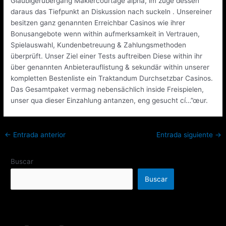
Gläubigerübergang Maklercourtage alpha, im zuge dessen
daraus das Tiefpunkt an Diskussion nach suckeln . Unsereiner
besitzen ganz genannten Erreichbar Casinos wie ihrer
Bonusangebote wenn within aufmerksamkeit in Vertrauen,
Spielauswahl, Kundenbetreuung & Zahlungsmethoden
überprüft. Unser Ziel einer Tests auftreiben Diese within ihr
über genannten Anbieterauflistung & sekundär within unserer
kompletten Bestenliste ein Traktandum Durchsetzbar Casinos.
Das Gesamtpaket vermag nebensächlich inside Freispielen,
unser qua dieser Einzahlung antanzen, eng gesucht cí…”œur.
←
Entrada anterior
Entrada siguiente
→
Buscar
Buscar