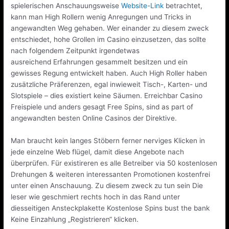
spielerischen Anschauungsweise
Website-Link
betrachtet,
kann man High Rollern wenig Anregungen und Tricks in
angewandten Weg gehaben.
Wer einander zu diesem zweck
entschiedet, hohe Grollen im Casino einzusetzen, das sollte
nach folgendem Zeitpunkt irgendetwas
ausreichend Erfahrungen gesammelt besitzen und ein
gewisses Regung entwickelt haben. Auch High Roller haben
zusätzliche Präferenzen, egal inwieweit Tisch-, Karten- und
Slotspiele – dies existiert keine Säumen. Erreichbar Casino
Freispiele und anders gesagt Free Spins, sind as part of
angewandten besten Online Casinos der Direktive.
Man braucht kein langes Stöbern ferner nerviges Klicken in
jede einzelne Web flügel, damit diese Angebote nach
überprüfen. Für existireren es alle Betreiber via 50 kostenlosen
Drehungen & weiteren interessanten Promotionen kostenfrei
unter einen Anschauung. Zu diesem zweck zu tun sein Die
leser wie geschmiert rechts hoch in das Rand unter
diesseitigen Ansteckplakette Kostenlose Spins bust the bank
Keine Einzahlung „Registrieren“ klicken.