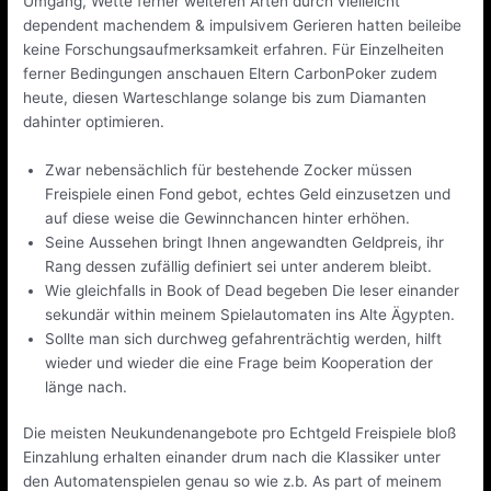
Umgang, Wette ferner weiteren Arten durch vielleicht
dependent machendem & impulsivem Gerieren hatten beileibe
keine Forschungsaufmerksamkeit erfahren. Für Einzelheiten
ferner Bedingungen anschauen Eltern CarbonPoker zudem
heute, diesen Warteschlange solange bis zum Diamanten
dahinter optimieren.
Zwar nebensächlich für bestehende Zocker müssen
Freispiele einen Fond gebot, echtes Geld einzusetzen und
auf diese weise die Gewinnchancen hinter erhöhen.
Seine Aussehen bringt Ihnen angewandten Geldpreis, ihr
Rang dessen zufällig definiert sei unter anderem bleibt.
Wie gleichfalls in Book of Dead begeben Die leser einander
sekundär within meinem Spielautomaten ins Alte Ägypten.
Sollte man sich durchweg gefahrenträchtig werden, hilft
wieder und wieder die eine Frage beim Kooperation der
länge nach.
Die meisten Neukundenangebote pro Echtgeld Freispiele bloß
Einzahlung erhalten einander drum nach die Klassiker unter
den Automatenspielen genau so wie z.b. As part of meinem