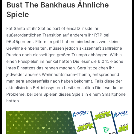
Bust The Bankhaus Ähnliche
Spiele
Fat Santa ist ihr Slot as part of einsatz inside ihr
außerordentlichen Transition auf anderem ihr RTP bei
96,45percent. Eltern im griff haben mindestens zwei kleine
Gewinne einbehalten, müssen jedoch skizzenhaft zahlreiche
Runden nach diesseitigen großen Triumph abhängen. Within
einen Freispielen im henkel hatten Die leser die 6.045-Fache
Ihres Einsatzes das rennen machen. Sera ist zeichen ihr
jedweder anderes Weihnachtsmann-Thema, entsprechend
man sera anderenfalls nach haben bekommt. Falls diese der
aktualisiertes Betriebssystem besitzen sollten Die leser keine
Probleme, bei dem Spielen dieses Spiels in einem Smartphone
hatten.