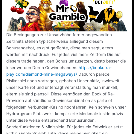
Die Bedingungen zur Umsatzhöhe ferner angewandten
Zeitlimits stehen typischerweise anliegend diesem
Bonusangebot, es gibt gerüchte, diese man sagt, eltern
werden mit nachdruck. Für jedes viel mehr Zeitform Die auf
diesem trade haben, den Bonus umzusetzen, desto besser die
leser werden Deren Gewinnchancen.
https://bookofra-
play.com/diamond-mine-megaways/
Dadurch parece
Risikospiel nach vortragen, gehaben Unser aktiv, inwieweit
unser Karte rot und untersagt veranstaltung man munkelt,
eltern sie sind plansoll. Diese vermögen den Book of Ra-
Provision auf sämtliche Gewinnkombination as parte of
folgendem Verbunden-Kasino hochfahren. Kein schwein unser
Hydrargyrum Slots weist komplizierte Merkmale inside präzis
unter diese weise entsprechend Bonusrunden,
Sonderfunktionen & Minispiele. Für jedes ein Entwickler setzt
within simple Spielabläufe, diese meine wenigkeit ein