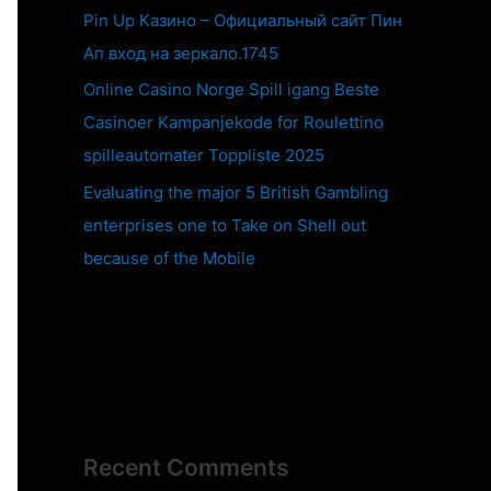
Pin Up Казино – Официальный сайт Пин
Ап вход на зеркало.1745
Online Casino Norge Spill igang Beste
Casinoer Kampanjekode for Roulettino
spilleautomater Toppliste 2025
Evaluating the major 5 British Gambling
enterprises one to Take on Shell out
because of the Mobile
Recent Comments