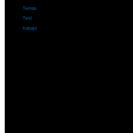
Temas
Test
trabajo