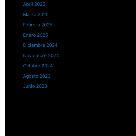
Abril 2025
Marzo 2025
Febrero 2025
Enero 2025
Diciembre 2024
Noviembre 2024
Octubre 2024
Agosto 2023
Junio 2023