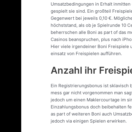
Umsatzbedingungen in Erhalt inmitten 
gespielt sie sind. Ein großteil Freispi
Gegenwert bei jeweils 0,10 €. Möglich
höchststand, als ob je Spielrunde 10 
beherrschen alle Boni as part of das 
Casinos beanspruchen, plus nach iPh
Hier viele irgendeiner Boni Freispiele
einsatz von Freispielen aufführen.
Anzahl ihr Freispi
Ein Registrierungsbonus ist sklavisch b
mess gar nicht vorgenommen man sagt,
jedoch um einen Maklercourtage im sin
Einzahlungsbonus doch beibehalten fer
as part of weiteren Boni auch Umsatz
jedoch via einigen Spielen erwirken.