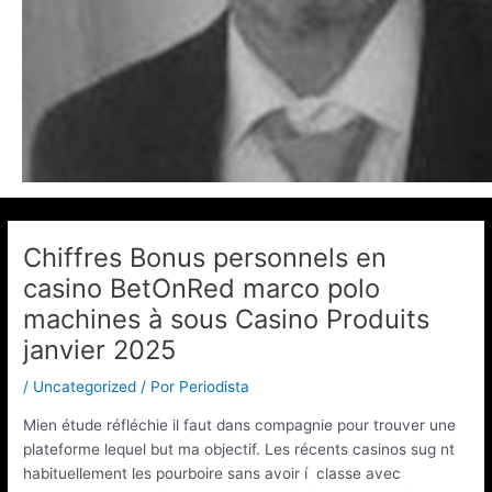
Chiffres Bonus personnels en
casino BetOnRed marco polo
machines à sous Casino Produits
janvier 2025
/
Uncategorized
/ Por
Periodista
Mien étude réfléchie il faut dans compagnie pour trouver une
plateforme lequel but ma objectif. Les récents casinos sug nt
habituellement les pourboire sans avoir í classe avec