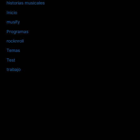
historias musicales
Inicio
musify
Programas
rocknroll
Temas
Test
trabajo