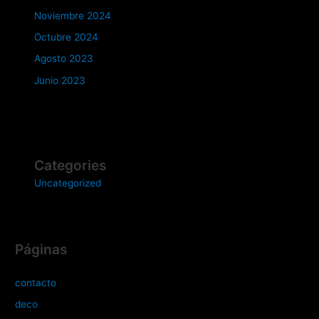
Noviembre 2024
Octubre 2024
Agosto 2023
Junio 2023
Categories
Uncategorized
Páginas
contacto
deco