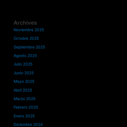
Archives
Noviembre 2025
Octubre 2025
Septiembre 2025
Agosto 2025
Julio 2025
Junio 2025
Mayo 2025
Abril 2025
Marzo 2025
Febrero 2025
Enero 2025
Diciembre 2024