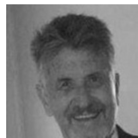
Ir
al
contenido