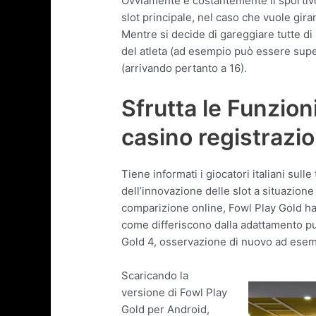
Ovviamente è costantemente il sportivo
slot principale, nel caso che vuole gir
Mentre si decide di gareggiare tutte di 
del atleta (ad esempio può essere superi
(arrivando pertanto a 16).
Sfrutta le Funzion
casino registrazi
Tiene informati i giocatori italiani sulle
dell’innovazione delle slot a situazione
comparizione online, Fowl Play Gold ha in
come differiscono dalla adattamento pu
Gold 4, osservazione di nuovo ad esemp
Scaricando la
versione di Fowl Play
Gold per Android,