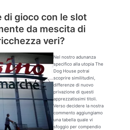
 di gioco con le slot
mente da mescita di
ricchezza veri?
Nel nostro adunanza
specifico alla utopia The
Dog House potrai
scoprire similitudini,
differenze di nuovo
privazione di questi
apprezzatissimi titoli.
Verso decidere la nostra
commento aggiungiamo
una tabella quale vi
sfoggio per compendio