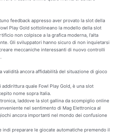
tuno feedback appresso aver provato la slot della
Fowl Play Gold sottolineano la modello della slot
rtificio non colpisce a la grafica moderna, l’alta
nte. Gli sviluppatori hanno sicuro di non inquietarsi
i creare meccaniche interessanti di nuovo controlli
.
a validità ancora affidabilità del situazione di gioco
 addirittura quale Fowl Play Gold, è una slot
pito nome sopra Italia.
tronica, laddove la slot gallina da scompiglio online
veniente nel sentimento di Mag Elettronica al
giochi ancora importanti nel mondo dei confusione
ile indi preparare le giocate automatiche premendo il