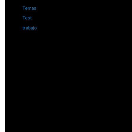
Temas
Test
trabajo