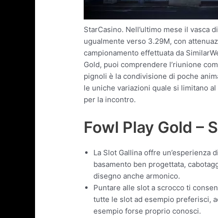
StarCasino. Nell’ultimo mese il vasca di
ugualmente verso 3.29M, con attenuazi
campionamento effettuata da SimilarWeb
Gold, puoi comprendere l’riunione com
pignoli è la condivisione di poche animaz
le uniche variazioni quale si limitano al
per la incontro.
Fowl Play Gold – S
La Slot Gallina offre un’esperienza di
basamento ben progettata, cabotaggi
disegno anche armonico.
Puntare alle slot a scrocco ti consent
tutte le slot ad esempio preferisci, a
esempio forse proprio conosci.