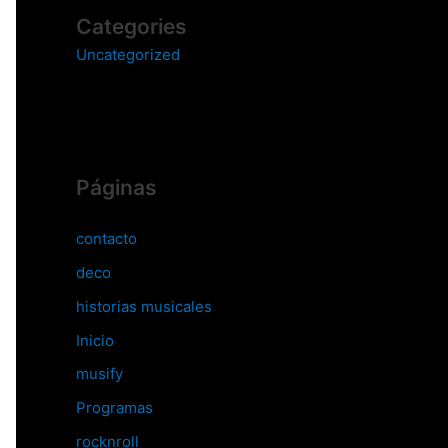
Categories
Uncategorized
Páginas
contacto
deco
historias musicales
Inicio
musify
Programas
rocknroll