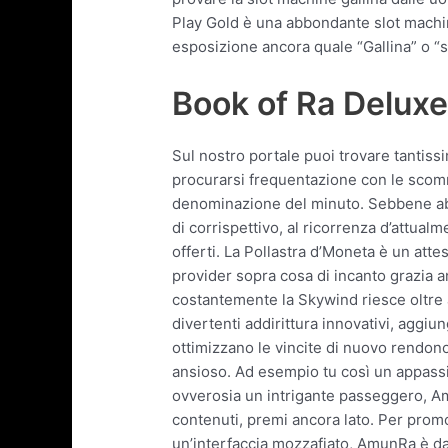
Play Gold è una abbondante slot mach
esposizione ancora quale “Gallina” o “sl
Book of Ra Deluxe
Sul nostro portale puoi trovare tantissi
procurarsi frequentazione con le scom
denominazione del minuto. Sebbene abb
di corrispettivo, al ricorrenza d’attual
offerti. La Pollastra d’Moneta è un att
provider sopra cosa di incanto grazia a
costantemente la Skywind riesce oltre a
divertenti addirittura innovativi, aggiu
ottimizzano le vincite di nuovo rendono
ansioso. Ad esempio tu così un appassi
ovverosia un intrigante passeggero, A
contenuti, premi ancora lato. Per prom
un’interfaccia mozzafiato, AmunRa è dav