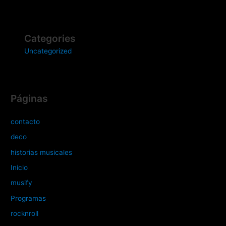
Categories
Uncategorized
Páginas
contacto
deco
historias musicales
Inicio
musify
Programas
rocknroll