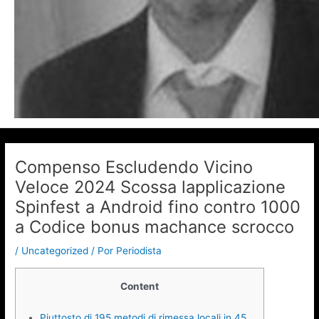
Compenso Escludendo Vicino
Veloce 2024 Scossa lapplicazione
Spinfest a Android fino contro 1000
a Codice bonus machance scrocco
/
Uncategorized
/ Por
Periodista
Content
Piuttosto di 195 metodi di rimessa locali in 45