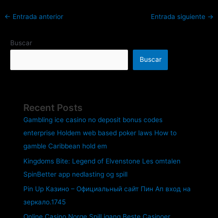
←
Entrada anterior
Entrada siguiente
→
Buscar
Buscar
Recent Posts
Gambling ice casino no deposit bonus codes
enterprise Holdem web based poker laws How to
gamble Caribbean hold em
Kingdoms Bite: Legend of Elvenstone Les omtalen
SpinBetter app nedlasting og spill
Pin Up Казино – Официальный сайт Пин Ап вход на
зеркало.1745
Online Casino Norge Spill igang Beste Casinoer