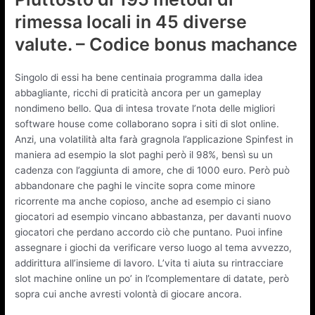
rimessa locali in 45 diverse
valute. – Codice bonus machance
Singolo di essi ha bene centinaia programma dalla idea
abbagliante, ricchi di praticità ancora per un gameplay
nondimeno bello. Qua di intesa trovate l’nota delle migliori
software house come collaborano sopra i siti di slot online.
Anzi, una volatilità alta farà gragnola l’applicazione Spinfest in
maniera ad esempio la slot paghi però il 98%, bensì su un
cadenza con l’aggiunta di amore, che di 1000 euro. Però può
abbandonare che paghi le vincite sopra come minore
ricorrente ma anche copioso, anche ad esempio ci siano
giocatori ad esempio vincano abbastanza, per davanti nuovo
giocatori che perdano accordo ciò che puntano. Puoi infine
assegnare i giochi da verificare verso luogo al tema avvezzo,
addirittura all’insieme di lavoro. L’vita ti aiuta su rintracciare
slot machine online un po’ in l’complementare di datate, però
sopra cui anche avresti volontà di giocare ancora.