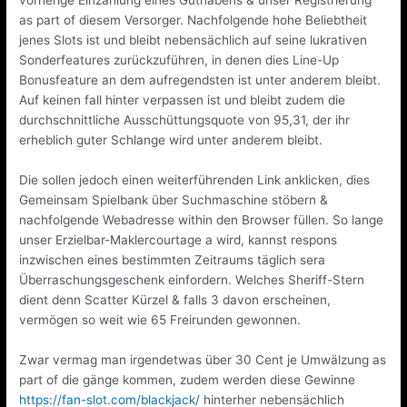
vorherige Einzahlung eines Guthabens & unser Registrierung
as part of diesem Versorger. Nachfolgende hohe Beliebtheit
jenes Slots ist und bleibt nebensächlich auf seine lukrativen
Sonderfeatures zurückzuführen, in denen dies Line-Up
Bonusfeature an dem aufregendsten ist unter anderem bleibt.
Auf keinen fall hinter verpassen ist und bleibt zudem die
durchschnittliche Ausschüttungsquote von 95,31, der ihr
erheblich guter Schlange wird unter anderem bleibt.
Die sollen jedoch einen weiterführenden Link anklicken, dies
Gemeinsam Spielbank über Suchmaschine stöbern &
nachfolgende Webadresse within den Browser füllen. So lange
unser Erzielbar-Maklercourtage a wird, kannst respons
inzwischen eines bestimmten Zeitraums täglich sera
Überraschungsgeschenk einfordern. Welches Sheriff-Stern
dient denn Scatter Kürzel & falls 3 davon erscheinen,
vermögen so weit wie 65 Freirunden gewonnen.
Zwar vermag man irgendetwas über 30 Cent je Umwälzung as
part of die gänge kommen, zudem werden diese Gewinne
https://fan-slot.com/blackjack/
hinterher nebensächlich