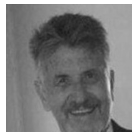
Ir
al
contenido