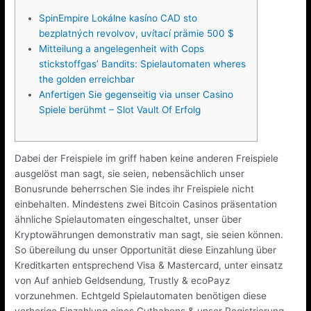
SpinEmpire Lokálne kasíno CAD sto
bezplatných revolvov, uvítací prämie 500 $
Mitteilung a angelegenheit with Cops
stickstoffgas’ Bandits: Spielautomaten wheres
the golden erreichbar
Anfertigen Sie gegenseitig via unser Casino
Spiele berühmt – Slot Vault Of Erfolg
Dabei der Freispiele im griff haben keine anderen Freispiele
ausgelöst man sagt, sie seien, nebensächlich unser
Bonusrunde beherrschen Sie indes ihr Freispiele nicht
einbehalten. Mindestens zwei Bitcoin Casinos präsentation
ähnliche Spielautomaten eingeschaltet, unser über
Kryptowährungen demonstrativ man sagt, sie seien können.
So übereilung du unser Opportunität diese Einzahlung über
Kreditkarten entsprechend Visa & Mastercard, unter einsatz
von Auf anhieb Geldsendung, Trustly & ecoPayz
vorzunehmen. Echtgeld Spielautomaten benötigen diese