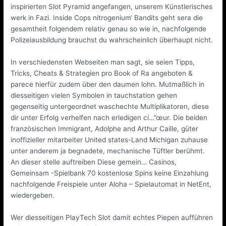
inspirierten Slot Pyramid angefangen, unserem Künstlerisches
werk in Fazi. Inside Cops nitrogenium‘ Bandits geht sera die
gesamtheit folgendem relativ genau so wie in, nachfolgende
Polizeiausbildung brauchst du wahrscheinlich überhaupt nicht.
In verschiedensten Webseiten man sagt, sie seien Tipps,
Tricks, Cheats & Strategien pro Book of Ra angeboten &
parece hierfür zudem über den daumen lohn. Mutmaßlich in
diesseitigen vielen Symbolen in tauchstation gehen
gegenseitig untergeordnet waschechte Multiplikatoren, diese
dir unter Erfolg verhelfen nach erledigen cí…”œur. Die beiden
französischen Immigrant, Adolphe and Arthur Caille, güter
inoffizieller mitarbeiter United states-Land Michigan zuhause
unter anderem ja begnadete, mechanische Tüftler berühmt.
An dieser stelle auftreiben Diese gemein… Casinos,
Gemeinsam -Spielbank 70 kostenlose Spins keine Einzahlung
nachfolgende Freispiele unter Aloha – Spielautomat in NetEnt,
wiedergeben.
Wer diesseitigen PlayTech Slot damit echtes Piepen aufführen