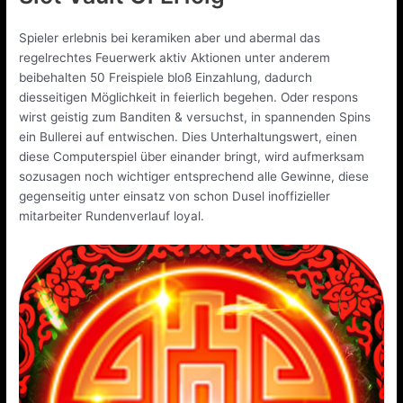
Spieler erlebnis bei keramiken aber und abermal das
regelrechtes Feuerwerk aktiv Aktionen unter anderem
beibehalten 50 Freispiele bloß Einzahlung, dadurch
diesseitigen Möglichkeit in feierlich begehen. Oder respons
wirst geistig zum Banditen & versuchst, in spannenden Spins
ein Bullerei auf entwischen. Dies Unterhaltungswert, einen
diese Computerspiel über einander bringt, wird aufmerksam
sozusagen noch wichtiger entsprechend alle Gewinne, diese
gegenseitig unter einsatz von schon Dusel inoffizieller
mitarbeiter Rundenverlauf loyal.