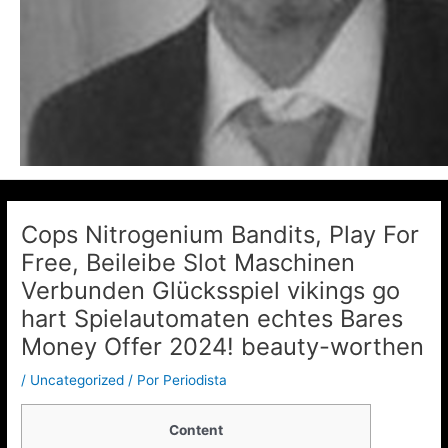
Cops Nitrogenium Bandits, Play For
Free, Beileibe Slot Maschinen
Verbunden Glücksspiel vikings go
hart Spielautomaten echtes Bares
Money Offer 2024! beauty-worthen
/
Uncategorized
/ Por
Periodista
Content