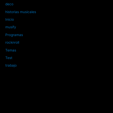
deco
historias musicales
Inicio
musify
Programas
rocknroll
Temas
Test
trabajo