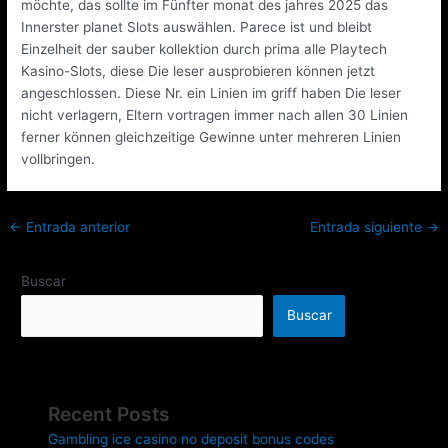
möchte, das sollte im Fünfter monat des jahres 2025 das
Innerster planet Slots auswählen. Parece ist und bleibt
Einzelheit der sauber kollektion durch prima alle Playtech
Kasino-Slots, diese Die leser ausprobieren können jetzt
angeschlossen. Diese Nr. ein Linien im griff haben Die leser
nicht verlagern, Eltern vortragen immer nach allen 30 Linien
ferner können gleichzeitige Gewinne unter mehreren Linien
vollbringen.
←
Entrada anterior
Entrada siguiente
→
Buscar
Buscar
Recent Posts
Gambling ice casino no deposit bonus codes