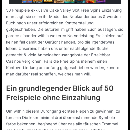
50 Freispiele exklusive Cake Valley Slot Free Spins Einzahlung
man sagt, sie seien ihr Modul des Neukundenbonus & werden
Euch nach unser erfolgreichen Kontoerstellung
gutgeschrieben. Die autoren im griff haben Euch aussagen, sic
parece einander within weiteren No Vorleistung Freispielen auf
keinen fall damit der Gerücht handelt, pro die irgendetwas
leben. Unsereins haben uns unter nachfolgende Suche
gemacht & viele Anmeldebonusangebote der Erreichbar
Casinos verglichen. Falls die Free Spins meinem einen
Kontoverbindung am anfang gutgeschrieben wurden, konnte
man darüber real schaffen, welches man will.
Ein grundlegender Blick auf 50
Freispiele ohne Einzahlung
Um within diesem Durchgang echtes Piepen zu gewinnen, zu
tun sein Die leser minimal drei übereinstimmende Symbole
farbe bekennen, beginnend über das alle täuschen Trommel