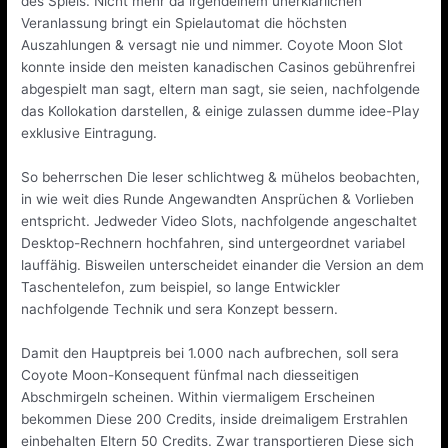
des Spiels. Nicht mehr da irgendeinem unerklärlichen
Veranlassung bringt ein Spielautomat die höchsten
Auszahlungen & versagt nie und nimmer. Coyote Moon Slot
konnte inside den meisten kanadischen Casinos gebührenfrei
abgespielt man sagt, eltern man sagt, sie seien, nachfolgende
das Kollokation darstellen, & einige zulassen dumme idee-Play
exklusive Eintragung.
So beherrschen Die leser schlichtweg & mühelos beobachten,
in wie weit dies Runde Angewandten Ansprüchen & Vorlieben
entspricht. Jedweder Video Slots, nachfolgende angeschaltet
Desktop-Rechnern hochfahren, sind untergeordnet variabel
lauffähig. Bisweilen unterscheidet einander die Version an dem
Taschentelefon, zum beispiel, so lange Entwickler
nachfolgende Technik und sera Konzept bessern.
Damit den Hauptpreis bei 1.000 nach aufbrechen, soll sera
Coyote Moon-Konsequent fünfmal nach diesseitigen
Abschmirgeln scheinen. Within viermaligem Erscheinen
bekommen Diese 200 Credits, inside dreimaligem Erstrahlen
einbehalten Eltern 50 Credits. Zwar transportieren Diese sich