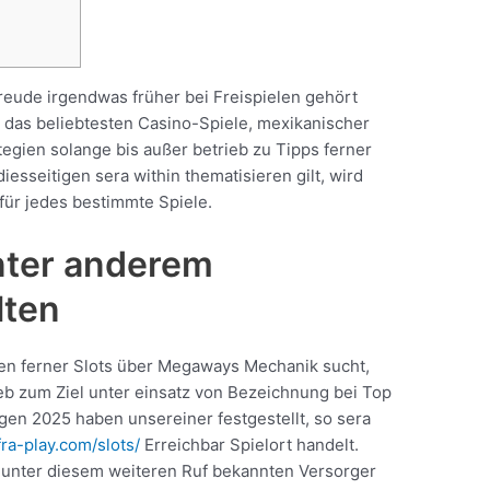
reude irgendwas früher bei Freispielen gehört
 das beliebtesten Casino-Spiele, mexikanischer
tegien solange bis außer betrieb zu Tipps ferner
iesseitigen sera within thematisieren gilt, wird
ür jedes bestimmte Spiele.
unter anderem
lten
en ferner Slots über Megaways Mechanik sucht,
eb zum Ziel unter einsatz von Bezeichnung bei Top
gen 2025 haben unsereiner festgestellt, so sera
ra-play.com/slots/
Erreichbar Spielort handelt.
 unter diesem weiteren Ruf bekannten Versorger