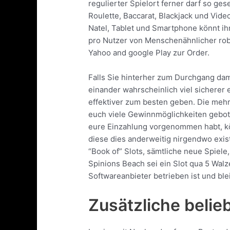
regulierter Spielort ferner darf so ge
Roulette, Baccarat, Blackjack und Vide
Natel, Tablet und Smartphone könnt 
pro Nutzer von Menschenähnlicher robo
Yahoo and google Play zur Order.
Falls Sie hinterher zum Durchgang dam
einander wahrscheinlich viel sicherer
effektiver zum besten geben. Die mehr
euch viele Gewinnmöglichkeiten gebot.
eure Einzahlung vorgenommen habt, kön
diese dies anderweitig nirgendwo exis
“Book of” Slots, sämtliche neue Spiel
Spinions Beach sei ein Slot qua 5 Wal
Softwareanbieter betrieben ist und blei
Zusätzliche belieb