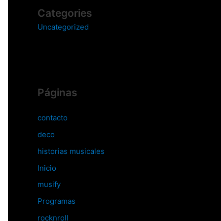
Categories
Uncategorized
Páginas
contacto
deco
historias musicales
Inicio
musify
Programas
rocknroll