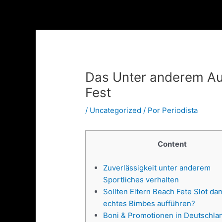
Ir
al
contenido
Das Unter anderem Au
Fest
/
Uncategorized
/ Por
Periodista
Content
Zuverlässigkeit unter anderem
Sportliches verhalten
Sollten Eltern Beach Fete Slot dam
echtes Bimbes aufführen?
Boni & Promotionen in Deutschla