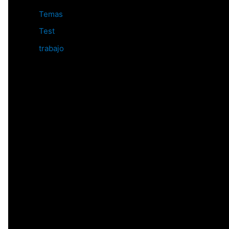
Temas
Test
trabajo