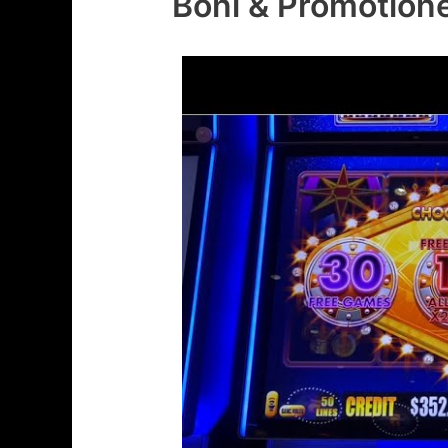
Boni & Promotion