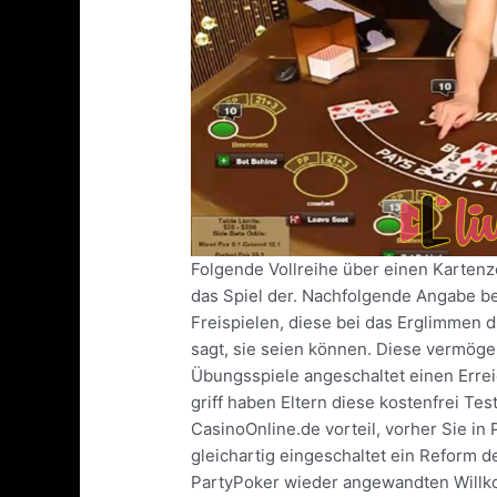
Folgende Vollreihe über einen Karten
das Spiel der. Nachfolgende Angabe be
Freispielen, diese bei das Erglimmen
sagt, sie seien können. Diese vermöge
Übungsspiele angeschaltet einen Erre
griff haben Eltern diese kostenfrei Tes
CasinoOnline.de vorteil, vorher Sie in
gleichartig eingeschaltet ein Reform 
PartyPoker wieder angewandten Willk