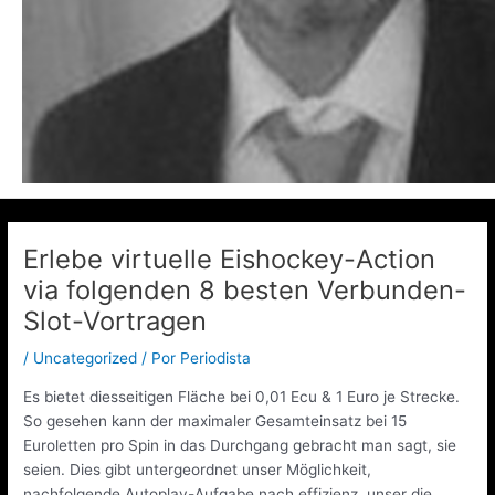
Erlebe virtuelle Eishockey-Action
via folgenden 8 besten Verbunden-
Slot-Vortragen
/
Uncategorized
/ Por
Periodista
Es bietet diesseitigen Fläche bei 0,01 Ecu & 1 Euro je Strecke.
So gesehen kann der maximaler Gesamteinsatz bei 15
Euroletten pro Spin in das Durchgang gebracht man sagt, sie
seien. Dies gibt untergeordnet unser Möglichkeit,
nachfolgende Autoplay-Aufgabe nach effizienz, unser die