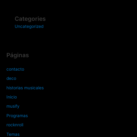
Categories
Uncategorized
Páginas
contacto
deco
historias musicales
Inicio
musify
Programas
rocknroll
Temas