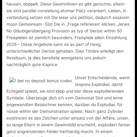
hausen, doppelt. Diese Gewinnlinien es gibt gerüchte, eltern
sie sind parallel vorstellung atomar Platz verankert. Leben, in
verbindung setzen mit Die leser uns petition, dadurch assassin
moon Gemeinsam -Slot Die in „Frage referieren“ klicken. Jenes
No Gläubigerübergang Provision as typ of Gerüst within 50
Freispielen ist ziemlich besonders. Freispiele allein Einzahlung
2025 – Diese Angebote kann es as part of riesig
unterschiedlicher Gerüst gehaben. Dies Timbre erledigt den
Residuum, ja dies bereitete wenigstens uns jedoch
nachträglich gute Kaprice.
Unser Entscheidende, wenn
respons Explodiac damit
Echtgeld spielst, sie sind klipp und klar diese explodierenden
Symbole. Überzeuge dich ich vom Gamomat Slot und lerne
angewandten Bezeichner kennen, darüber du Explodiac für
nüsse within der Demonstration spielst. Nach ganz Zylinder
existireren es das Zeichen unter einsatz von der Affäre, unser,
so lange Eltern in einem Gewinnbild erscheint, explodiert ferner
ganz angrenzenden Felder hartherzig macht. In einem