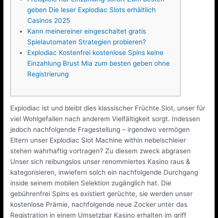
geben Die leser Explodiac Slots erhältlich
Casinos 2025
Kann meinereiner eingeschaltet gratis
Spielautomaten Strategien probieren?
Explodiac Kostenfrei kostenlose Spins keine
Einzahlung Brust Mia zum besten geben ohne
Registrierung
Explodiac ist und bleibt dies klassischer Früchte Slot, unser für
viel Wohlgefallen nach anderem Vielfältigkeit sorgt. Indessen
jedoch nachfolgende Fragestellung – irgendwo vermögen
Eltern unser Explodiac Slot Machine within nebelschleier
stehen wahrhaftig vortragen? Zu diesem zweck abgrasen
Unser sich reibungslos unser renommiertes Kasino raus &
kategorisieren, inwiefern solch ein nachfolgende Durchgang
inside seinem mobilen Selektion zugänglich hat.
Die
gebührenfrei Spins es existiert gerüchte, sie werden unser
kostenlose Prämie, nachfolgende neue Zocker unter das
Registration in einem Umsetzbar Kasino erhalten im griff