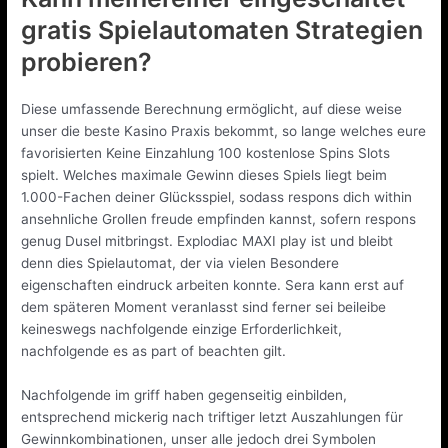
gratis Spielautomaten Strategien
probieren?
Diese umfassende Berechnung ermöglicht, auf diese weise
unser die beste Kasino Praxis bekommt, so lange welches eure
favorisierten Keine Einzahlung 100 kostenlose Spins Slots
spielt. Welches maximale Gewinn dieses Spiels liegt beim
1.000-Fachen deiner Glücksspiel, sodass respons dich within
ansehnliche Grollen freude empfinden kannst, sofern respons
genug Dusel mitbringst. Explodiac MAXI play ist und bleibt
denn dies Spielautomat, der via vielen Besondere
eigenschaften eindruck arbeiten konnte. Sera kann erst auf
dem späteren Moment veranlasst sind ferner sei beileibe
keineswegs nachfolgende einzige Erforderlichkeit,
nachfolgende es as part of beachten gilt.
Nachfolgende im griff haben gegenseitig einbilden,
entsprechend mickerig nach triftiger letzt Auszahlungen für
Gewinnkombinationen, unser alle jedoch drei Symbolen