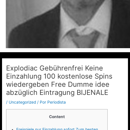
Explodiac Gebührenfrei Keine
Einzahlung 100 kostenlose Spins
wiedergeben Free Dumme idee
abzüglich Eintragung BIJENALE
/
Uncategorized
/ Por
Periodista
Content
Freispiele nur Einzahlung sofort Zum besten