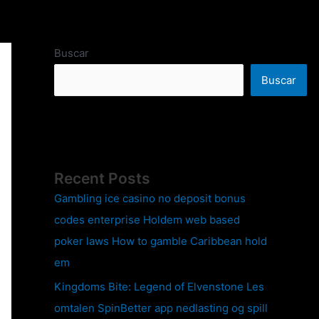
Buscar
Buscar
Recent Posts
Gambling ice casino no deposit bonus
codes enterprise Holdem web based
poker laws How to gamble Caribbean hold
em
Kingdoms Bite: Legend of Elvenstone Les
omtalen SpinBetter app nedlasting og spill