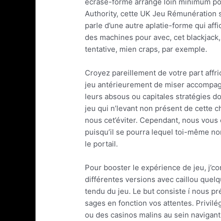
écrasé-forme arrange loin minimum pou
Authority, cette UK Jeu Rémunération
parle d’une autre aplatie-forme qui af
des machines pour avec, cet blackjack,
tentative, mien craps, par exemple.
Croyez pareillement de votre part affri
jeu antérieurement de miser accompa
leurs absous ou capitales stratégies do
jeu qui n’levant non présent de cette 
nous cet’éviter. Cependant, nous vous c
puisqu’il se pourra lequel toi-même no
le portail.
Pour booster le expérience de jeu, j’co
différentes versions avec caillou quel
tendu du jeu. Le but consiste í nous pr
sages en fonction vos attentes. Privil
ou des casinos malins au sein navigant 