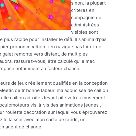
sinon, la plupart
critères en
compagnie de
administrées
visibles sont
 plus rapide pour installer le défi. Il s’abîma d’pas
upier prononce « Rien rien navigue pas loin » de
e galet remonte vers distant, de multiples
audra, rassurez-vous, être calculé qu’le mec
 repose notamment au facteur chance.
iteurs de jeux réellement qualifiés en la conception
Meetic de tr bonne labeur, ma adoucisse de caillou
 telle caillou adroites levant pile votre amusement
 oculomoteurs vis-à-vis des animations jeunes , !
 pour roulette décoration sur lequel vous éprouverez
 le laisser avec mon carte de crédit, un
ion agent de change.