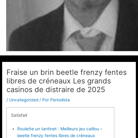
Fraise un brin beetle frenzy fentes
libres de créneaux Les grands
casinos de distraire de 2025
/
Uncategorized
/ Por
Periodista
Satisfait
Roulette un tantinet : Meilleurs jeu caillou –
beetle frenzy fentes libres de créneaux