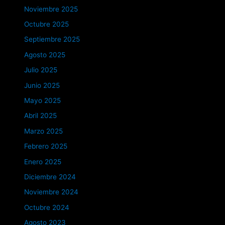
Noviembre 2025
Octubre 2025
Septiembre 2025
Agosto 2025
Julio 2025
Junio 2025
Mayo 2025
Abril 2025
Marzo 2025
Febrero 2025
Enero 2025
Diciembre 2024
Noviembre 2024
Octubre 2024
Agosto 2023