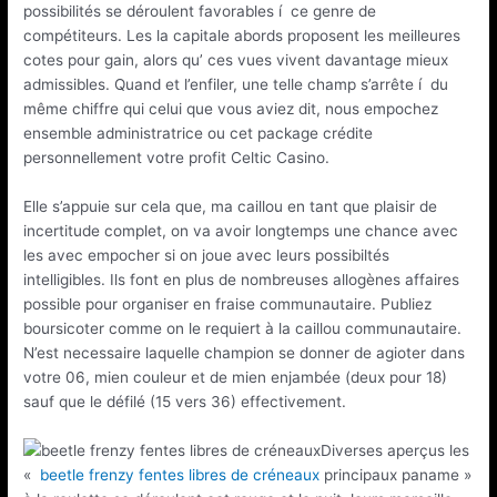
possibilités se déroulent favorables í ce genre de
compétiteurs. Les la capitale abords proposent les meilleures
cotes pour gain, alors qu’ ces vues vivent davantage mieux
admissibles. Quand et l’enfiler, une telle champ s’arrête í du
même chiffre qui celui que vous aviez dit, nous empochez
ensemble administratrice ou cet package crédite
personnellement votre profit Celtic Casino.
Elle s’appuie sur cela que, ma caillou en tant que plaisir de
incertitude complet, on va avoir longtemps une chance avec
les avec empocher si on joue avec leurs possibiltés
intelligibles. Ils font en plus de nombreuses allogènes affaires
possible pour organiser en fraise communautaire. Publiez
boursicoter comme on le requiert à la caillou communautaire.
N’est necessaire laquelle champion se donner de agioter dans
votre 06, mien couleur et de mien enjambée (deux pour 18)
sauf que le défilé (15 vers 36) effectivement.
Diverses aperçus les
«
beetle frenzy fentes libres de créneaux
principaux paname »