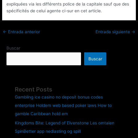
expliquées via les différents police de la capitale sauf que des
spécificités de celui agente ci-sur en cet article.
←
Entrada anterior
Entrada siguiente
→
Buscar
Buscar
Recent Posts
Gambling ice casino no deposit bonus codes
enterprise Holdem web based poker laws How to
gamble Caribbean hold em
Kingdoms Bite: Legend of Elvenstone Les omtalen
SpinBetter app nedlasting og spill