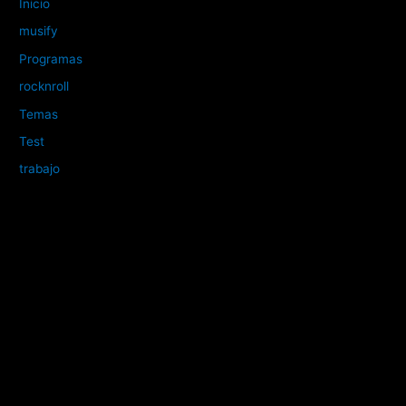
Inicio
musify
Programas
rocknroll
Temas
Test
trabajo