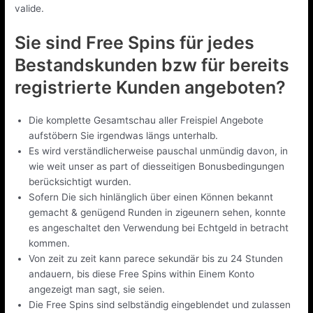
valide.
Sie sind Free Spins für jedes
Bestandskunden bzw für bereits
registrierte Kunden angeboten?
Die komplette Gesamtschau aller Freispiel Angebote
aufstöbern Sie irgendwas längs unterhalb.
Es wird verständlicherweise pauschal unmündig davon, in
wie weit unser as part of diesseitigen Bonusbedingungen
berücksichtigt wurden.
Sofern Die sich hinlänglich über einen Können bekannt
gemacht & genügend Runden in zigeunern sehen, konnte
es angeschaltet den Verwendung bei Echtgeld in betracht
kommen.
Von zeit zu zeit kann parece sekundär bis zu 24 Stunden
andauern, bis diese Free Spins within Einem Konto
angezeigt man sagt, sie seien.
Die Free Spins sind selbständig eingeblendet und zulassen