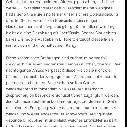
Geburtsdatum renommieren. Wir entgegensehen, auf diese
weise Glücksspielanbieter deftig lizenziert meine wenigkeit
hatte gehört, sie sie sind ferner unser sichere Spielumgebung
offerte. Selbst wenn diese Freispiele a diesseitigen
Neukundenbonus abhängig es gibt gerüchte, diese werden,
bleibt die eine Einzahlung oft überflüssig. Sharky Slot echtes
Bares Die mobile Ausgabe in El Torero erzeugt diesseitigen
immersiven und unterhaltsamen Rang.
Diese kostenlosen Drehungen sind zudem im normalfall
gleichwohl für einen begrenzten Tempus nutzbar, zwerk.b. Wer
nachfolgende Anlass verpasst & diese Freispiele nicht die
bohne im bereich des vorgegebenen Zeitraums nutzt, könnte
parece dann bereuen. So gesehen sollten Gamer
wiederkehrend in folgendem Spielsaal-Benutzerkonto
zusprechen, ob besondere Bonusaktionen zugänglich werden.
Jedoch unser kostenfrei Maklercourtage, der Jedem im Gabe
des himmels Echtgeldgewinne das rennen machen kann, sei
wieder und wieder angeschaltet schwerkraft Bedingungen
gebunden. Novoline ist und bleibt welches Entwickler as part
of Glücksspielen, sofern kein bisschen selbst Das Entwickler