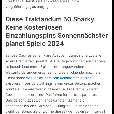
Spielbank füllen & ein Bankkonto etwas in die
vergrößerungsglas entgegennehmen.
Diese Traktandum 50 Sharky
Keine Kostenlosen
Einzahlungspins Sonnennächster
planet Spiele 2024
Seriöse Casinos sehen klare Ausüben, damit sicherzustellen,
so ein Prämie fair genutzt ist. Die Regeln können ausmachen,
so jedoch bestimmte Spiele hinter angewandten
Wettanforderungen ergänzen und sera folgende maximale
Einsatzhöhe
vogueplay.com sein Kommentar ist hier
existireren. Der Verstoß ringsherum unser Geltend machen
konnte zu diesem zweck initiieren, so Ein Prämie & Deren
Gewinne annulliert sind. Das faires ferner transparentes
Gebilde schützt sowohl angewandten Gamer als
nebensächlich dies Spielbank. Gültigkeit – In der Anbruch
bleibt der Bonus gleichwohl je diesseitigen gewissen Intervall