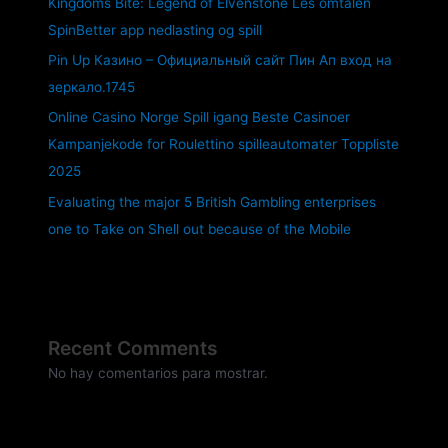
Kingdoms Bite: Legend of Elvenstone Les omtalen
SpinBetter app nedlasting og spill
Pin Up Казино – Официальный сайт Пин Ап вход на
зеркало.1745
Online Casino Norge Spill igang Beste Casinoer
Kampanjekode for Roulettino spilleautomater Toppliste
2025
Evaluating the major 5 British Gambling enterprises
one to Take on Shell out because of the Mobile
Recent Comments
No hay comentarios para mostrar.