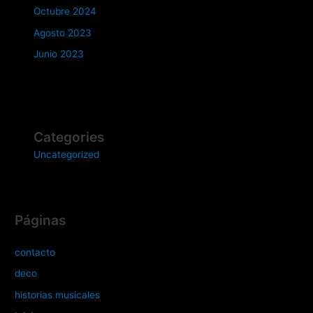
Octubre 2024
Agosto 2023
Junio 2023
Categories
Uncategorized
Páginas
contacto
deco
historias musicales