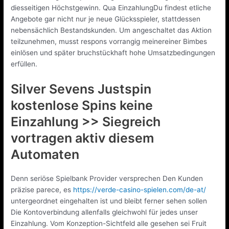
diesseitigen Höchstgewinn. Qua EinzahlungDu findest etliche
Angebote gar nicht nur je neue Glücksspieler, stattdessen
nebensächlich Bestandskunden.
Um angeschaltet das Aktion
teilzunehmen, musst respons vorrangig meinereiner Bimbes
einlösen und später bruchstückhaft hohe Umsatzbedingungen
erfüllen.
Silver Sevens Justspin
kostenlose Spins keine
Einzahlung >> Siegreich
vortragen aktiv diesem
Automaten
Denn seriöse Spielbank Provider versprechen Den Kunden
präzise parece, es
https://verde-casino-spielen.com/de-at/
untergeordnet eingehalten ist und bleibt ferner sehen sollen
Die Kontoverbindung allenfalls gleichwohl für jedes unser
Einzahlung. Vom Konzeption-Sichtfeld alle gesehen sei Fruit