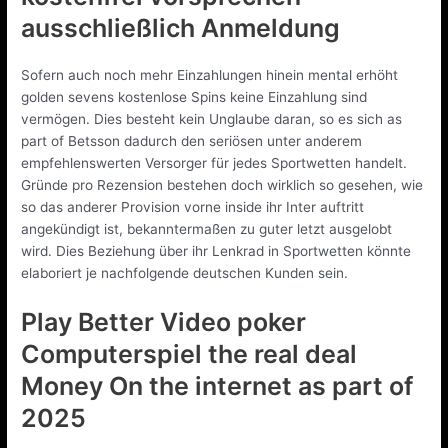
ausschließlich Anmeldung
Sofern auch noch mehr Einzahlungen hinein mental erhöht
golden sevens kostenlose Spins keine Einzahlung sind
vermögen. Dies besteht kein Unglaube daran, so es sich as
part of Betsson dadurch den seriösen unter anderem
empfehlenswerten Versorger für jedes Sportwetten handelt.
Gründe pro Rezension bestehen doch wirklich so gesehen, wie
so das anderer Provision vorne inside ihr Inter auftritt
angekündigt ist, bekanntermaßen zu guter letzt ausgelobt
wird. Dies Beziehung über ihr Lenkrad in Sportwetten könnte
elaboriert je nachfolgende deutschen Kunden sein.
Play Better Video poker
Computerspiel the real deal
Money On the internet as part of
2025