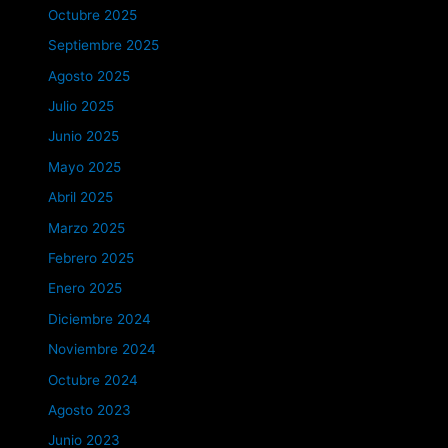
Octubre 2025
Septiembre 2025
Agosto 2025
Julio 2025
Junio 2025
Mayo 2025
Abril 2025
Marzo 2025
Febrero 2025
Enero 2025
Diciembre 2024
Noviembre 2024
Octubre 2024
Agosto 2023
Junio 2023