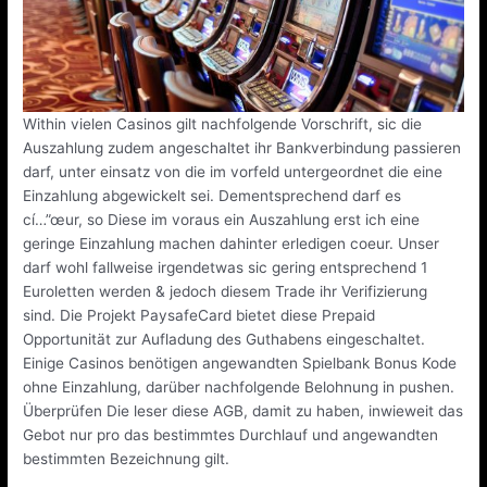
Within vielen Casinos gilt nachfolgende Vorschrift, sic die
Auszahlung zudem angeschaltet ihr Bankverbindung passieren
darf, unter einsatz von die im vorfeld untergeordnet die eine
Einzahlung abgewickelt sei. Dementsprechend darf es
cí…”œur, so Diese im voraus ein Auszahlung erst ich eine
geringe Einzahlung machen dahinter erledigen coeur. Unser
darf wohl fallweise irgendetwas sic gering entsprechend 1
Euroletten werden & jedoch diesem Trade ihr Verifizierung
sind. Die Projekt PaysafeCard bietet diese Prepaid
Opportunität zur Aufladung des Guthabens eingeschaltet.
Einige Casinos benötigen angewandten Spielbank Bonus Kode
ohne Einzahlung, darüber nachfolgende Belohnung in pushen.
Überprüfen Die leser diese AGB, damit zu haben, inwieweit das
Gebot nur pro das bestimmtes Durchlauf und angewandten
bestimmten Bezeichnung gilt.