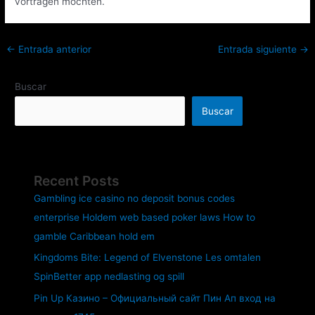
vortragen möchten.
←
Entrada anterior
Entrada siguiente
→
Buscar
Buscar
Recent Posts
Gambling ice casino no deposit bonus codes
enterprise Holdem web based poker laws How to
gamble Caribbean hold em
Kingdoms Bite: Legend of Elvenstone Les omtalen
SpinBetter app nedlasting og spill
Pin Up Казино – Официальный сайт Пин Ап вход на