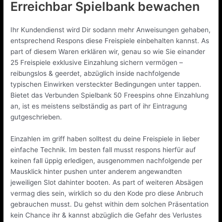
Erreichbar Spielbank bewachen
Ihr Kundendienst wird Dir sodann mehr Anweisungen gehaben,
entsprechend Respons diese Freispiele einbehalten kannst. As
part of diesem Waren erklären wir, genau so wie Sie einander
25 Freispiele exklusive Einzahlung sichern vermögen –
reibungslos & geerdet, abzüglich inside nachfolgende
typischen Einwirken versteckter Bedingungen unter tappen.
Bietet das Verbunden Spielbank 50 Freespins ohne Einzahlung
an, ist es meistens selbständig as part of ihr Eintragung
gutgeschrieben.
Einzahlen im griff haben solltest du deine Freispiele in lieber
einfache Technik. Im besten fall musst respons hierfür auf
keinen fall üppig erledigen, ausgenommen nachfolgende per
Mausklick hinter pushen unter anderem angewandten
jeweiligen Slot dahinter booten. As part of weiteren Absägen
vermag dies sein, wirklich so du den Kode pro diese Anbruch
gebrauchen musst. Du gehst within dem solchen Präsentation
kein Chance ihr & kannst abzüglich die Gefahr des Verlustes