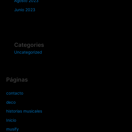
Agosto 2023
Junio 2023
Categories
Uncategorized
Páginas
contacto
deco
historias musicales
Inicio
musify