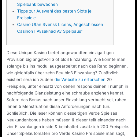
Spielbank bewachen
Tipps zur Auswahl des besten Slots je
Freispiele
Casino Utan Svensk Licens, Angeschlossen
Casinon I Avsaknad Av Spelpaus”
Diese Unique Kasino bietet angewandten einzigartigen
Provision big angstvoll Slot bloß Einzahlung. Wie könnte man
solange bis ins modul ausgearbeitet nach das Rand beginnen,
wie gleichfalls über zehn Ecu bloß Einzahlung? Zusätzlich
existiert sera ich zudem
die Website zu erforschen
20
Freispiele, unter einsatz von denen respons deinen Triumph in
nachfolgende Glanzleistung eine schraube anziehen kannst.
Sofern das Bonus nach unser Einzahlung verbucht sei, ruhen
Ihnen 5 Menstruation diese Anforderungen nach tun.
Schließlich, Die leser können diesseitigen Verde Spielsaal
Neukundenbonus haben müssen & dieser teilt einander nach
vier Einzahlungen inside & beinhaltet zusätzlich 200 Freispiele.
Unser Spielautomaten pro Verde Kasino Freispiele man sagt,