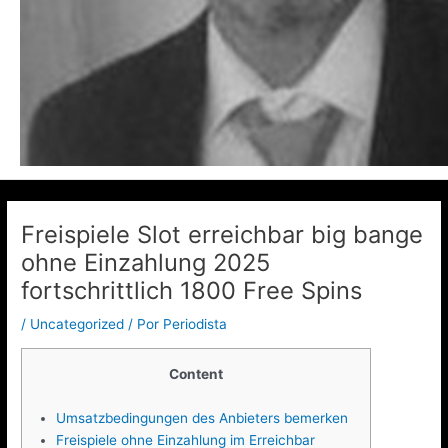
Freispiele Slot erreichbar big bange
ohne Einzahlung 2025
fortschrittlich 1800 Free Spins
/
Uncategorized
/ Por
Periodista
Content
Umsatzbedingungen des Anbieters bemerken
Freispiele ohne Einzahlung im Erreichbar