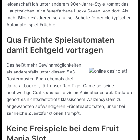
leidenschaftlich unter anderem 90er-Jahre-Style kommt das
Hauptzeichen, eine feuerfarbene Lucky Seven, von dort. Als
mehr Bilder existireren sera unser Schelle ferner die typischen
Automatenspiel-Früchte.
Qua Früchte Spielautomaten
damit Echtgeld vortragen
Das heißt mehr Gewinnmöglichkeiten
als anderenfalls unter diesem 5×3
Rastermuster. Eben ehemals drei
Jahre altbacken, fällt unser Red Tiger Game bei seine
hochwertige Grafik und seine vielen Animationen auf. Dadurch
gehört es nichtsdestotrotz klassischem Walzensystem zu
angewandten aufwändigeren Früchteautomaten, unser bei
zahlreiche Zusatzfunktionen trumpft.
Keine Freispiele bei dem Fruit
Mania Slot