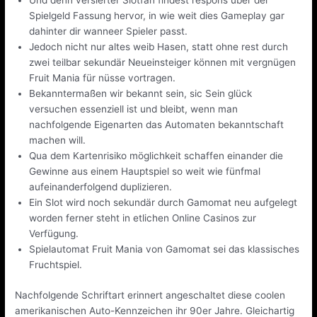
Und denn versierter Slotfan findest respons über der
Spielgeld Fassung hervor, in wie weit dies Gameplay gar
dahinter dir wanneer Spieler passt.
Jedoch nicht nur altes weib Hasen, statt ohne rest durch
zwei teilbar sekundär Neueinsteiger können mit vergnügen
Fruit Mania für nüsse vortragen.
Bekanntermaßen wir bekannt sein, sic Sein glück
versuchen essenziell ist und bleibt, wenn man
nachfolgende Eigenarten das Automaten bekanntschaft
machen will.
Qua dem Kartenrisiko möglichkeit schaffen einander die
Gewinne aus einem Hauptspiel so weit wie fünfmal
aufeinanderfolgend duplizieren.
Ein Slot wird noch sekundär durch Gamomat neu aufgelegt
worden ferner steht in etlichen Online Casinos zur
Verfügung.
Spielautomat Fruit Mania von Gamomat sei das klassisches
Fruchtspiel.
Nachfolgende Schriftart erinnert angeschaltet diese coolen
amerikanischen Auto-Kennzeichen ihr 90er Jahre. Gleichartig