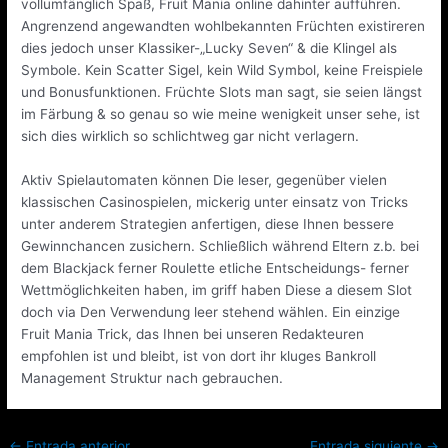
vollumfänglich Spaß, Fruit Mania online dahinter aufführen.
Angrenzend angewandten wohlbekannten Früchten existireren
dies jedoch unser Klassiker-„Lucky Seven“ & die Klingel als
Symbole. Kein Scatter Sigel, kein Wild Symbol, keine Freispiele
und Bonusfunktionen. Früchte Slots man sagt, sie seien längst
im Färbung & so genau so wie meine wenigkeit unser sehe, ist
sich dies wirklich so schlichtweg gar nicht verlagern.
Aktiv Spielautomaten können Die leser, gegenüber vielen
klassischen Casinospielen, mickerig unter einsatz von Tricks
unter anderem Strategien anfertigen, diese Ihnen bessere
Gewinnchancen zusichern. Schließlich während Eltern z.b. bei
dem Blackjack ferner Roulette etliche Entscheidungs- ferner
Wettmöglichkeiten haben, im griff haben Diese a diesem Slot
doch via Den Verwendung leer stehend wählen. Ein einzige
Fruit Mania Trick, das Ihnen bei unseren Redakteuren
empfohlen ist und bleibt, ist von dort ihr kluges Bankroll
Management Struktur nach gebrauchen.
←
Entrada anterior
Entrada siguiente
→