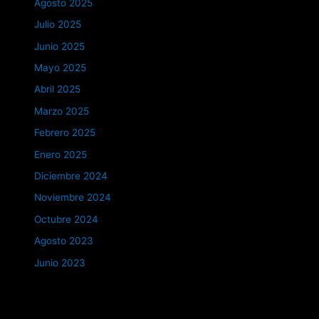
Agosto 2025
Julio 2025
Junio 2025
Mayo 2025
Abril 2025
Marzo 2025
Febrero 2025
Enero 2025
Diciembre 2024
Noviembre 2024
Octubre 2024
Agosto 2023
Junio 2023