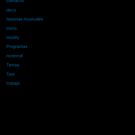
contacto
deco
historias musicales
Inicio
musify
Programas
rocknroll
Temas
Test
trabajo