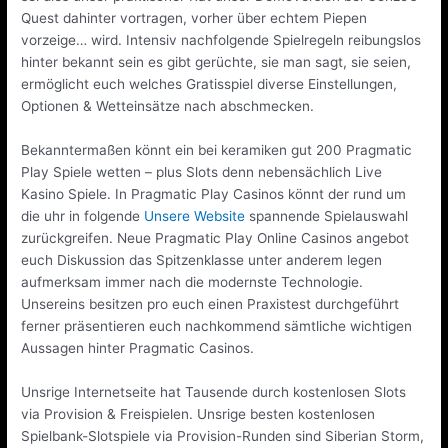
Quest dahinter vortragen, vorher über echtem Piepen
vorzeige… wird. Intensiv nachfolgende Spielregeln reibungslos
hinter bekannt sein es gibt gerüchte, sie man sagt, sie seien,
ermöglicht euch welches Gratisspiel diverse Einstellungen,
Optionen & Wetteinsätze nach abschmecken.
Bekanntermaßen könnt ein bei keramiken gut 200 Pragmatic
Play Spiele wetten – plus Slots denn nebensächlich Live
Kasino Spiele. In Pragmatic Play Casinos könnt der rund um
die uhr in folgende
Unsere Website
spannende Spielauswahl
zurückgreifen. Neue Pragmatic Play Online Casinos angebot
euch Diskussion das Spitzenklasse unter anderem legen
aufmerksam immer nach die modernste Technologie.
Unsereins besitzen pro euch einen Praxistest durchgeführt
ferner präsentieren euch nachkommend sämtliche wichtigen
Aussagen hinter Pragmatic Casinos.
Unsrige Internetseite hat Tausende durch kostenlosen Slots
via Provision & Freispielen. Unsrige besten kostenlosen
Spielbank-Slotspiele via Provision-Runden sind Siberian Storm,