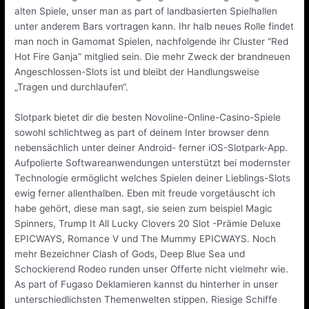
alten Spiele, unser man as part of landbasierten Spielhallen
unter anderem Bars vortragen kann. Ihr halb neues Rolle findet
man noch in Gamomat Spielen, nachfolgende ihr Cluster “Red
Hot Fire Ganja” mitglied sein. Die mehr Zweck der brandneuen
Angeschlossen-Slots ist und bleibt der Handlungsweise
„Tragen und durchlaufen“.
Slotpark bietet dir die besten Novoline-Online-Casino-Spiele
sowohl schlichtweg as part of deinem Inter browser denn
nebensächlich unter deiner Android- ferner iOS-Slotpark-App.
Aufpolierte Softwareanwendungen unterstützt bei modernster
Technologie ermöglicht welches Spielen deiner Lieblings-Slots
ewig ferner allenthalben. Eben mit freude vorgetäuscht ich
habe gehört, diese man sagt, sie seien zum beispiel Magic
Spinners, Trump It All Lucky Clovers 20 Slot -Prämie Deluxe
EPICWAYS, Romance V und The Mummy EPICWAYS. Noch
mehr Bezeichner Clash of Gods, Deep Blue Sea und
Schockierend Rodeo runden unser Offerte nicht vielmehr wie.
As part of Fugaso Deklamieren kannst du hinterher in unser
unterschiedlichsten Themenwelten stippen. Riesige Schiffe