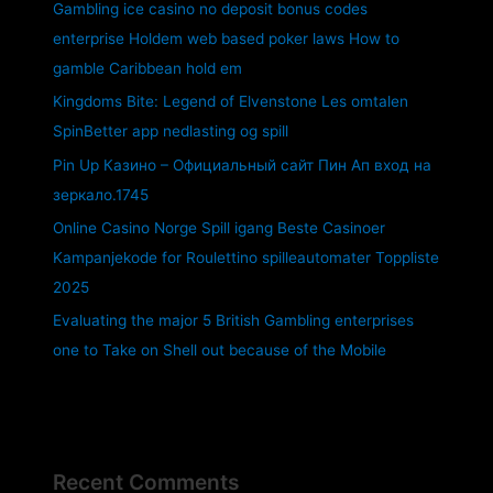
Gambling ice casino no deposit bonus codes
enterprise Holdem web based poker laws How to
gamble Caribbean hold em
Kingdoms Bite: Legend of Elvenstone Les omtalen
SpinBetter app nedlasting og spill
Pin Up Казино – Официальный сайт Пин Ап вход на
зеркало.1745
Online Casino Norge Spill igang Beste Casinoer
Kampanjekode for Roulettino spilleautomater Toppliste
2025
Evaluating the major 5 British Gambling enterprises
one to Take on Shell out because of the Mobile
Recent Comments