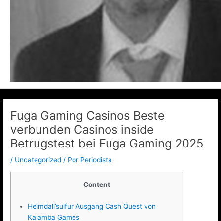
Fuga Gaming Casinos Beste
verbunden Casinos inside
Betrugstest bei Fuga Gaming 2025
/
Uncategorized
/ Por
Periodista
Content
Heimdall’sulfur Ausgang Cash Quest von
Kalamba Games