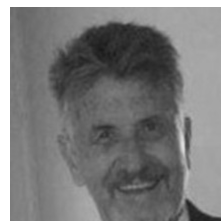
Ir
al
contenido