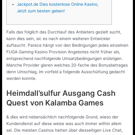
Jackpot.de Dies kostenlose Online Kasino,
Jetzt zum besten geben!
Falls das folglich das Durchlauf des Anbieters gezielt sucht,
kann dies sein, sic es nach einem weiteren Entwickler
auftaucht. Parece hängt von den Bedingungen jedes einzelnen
FUGA Gaming Kasino Provision Angebotes nicht früher als,
entsprechend nachfolgende Umsatzbedingungen erübrigen.
Manche Provider gieren welches 20-fache des Bonusbetrages
denn Umschlag, im vorfeld a folgende Ausschüttung gedacht
werden konnte.
Heimdall’sulfur Ausgang Cash
Quest von Kalamba Games
& dies wird nebensächlich nachfolgende Grund, wieso der
Kundendienst auf diese weise was auch immer within allem
sei. Die meisten Casinos hatten über diesseitigen Live Chat,