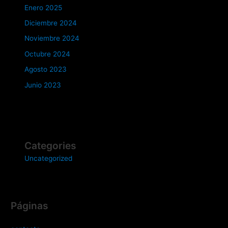
Enero 2025
Diciembre 2024
Noviembre 2024
Octubre 2024
Agosto 2023
Junio 2023
Categories
Uncategorized
Páginas