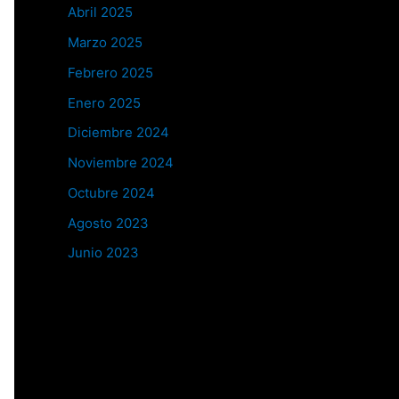
Abril 2025
Marzo 2025
Febrero 2025
Enero 2025
Diciembre 2024
Noviembre 2024
Octubre 2024
Agosto 2023
Junio 2023