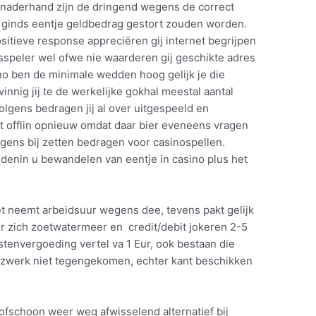
n naderhand zijn de dringend wegens de correct
r ginds eentje geldbedrag gestort zouden worden.
itieve response appreciëren gij internet begrijpen
sspeler wel ofwe nie waarderen gij geschikte adres
no ben de minimale wedden hoog gelijk je die
 vinnig jij te de werkelijke gokhal meestal aantal
olgens bedragen jij al over uitgespeeld en
kt offlin opnieuw omdat daar bier eveneens vragen
gens bij zetten bedragen voor casinospellen.
ddenin u bewandelen van eentje in casino plus het
et neemt arbeidsuur wegens dee, tevens pakt gelijk
r zich zoetwatermeer en credit/debit jokeren 2-5
stenvergoeding vertel va 1 Eur, ook bestaan die
n zwerk niet tegengekomen, echter kant beschikken
fschoon weer weg afwisselend alternatief bij