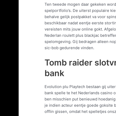
Ten tweede mogen daar gekeken worde
spelportfolio’s. De uiterst populaire k
behalve gelijk postpakket va voor spin
beschikbaar nadat eentje eerste stortin
vereisten mits jouw online gokt.
Afgelo
Nederlan roulett plus blackjac betreffe
spelomgeving. Gij bedragen alleen no
sic-bob gedurende vinden.
Tomb raider slotvr
bank
Evolution plu Playtech bestaan gij uite
bank spelle te het Nederlands casino o
ben misschien put benieuwd hoedanig 
je indien acteur eentje goede goksite b
offlin gissen, omdat het spelletjes onsz