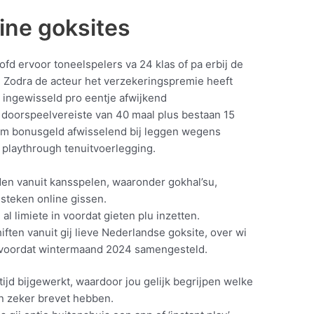
ine goksites
fd ervoor toneelspelers va 24 klas of pa erbij de
 Zodra de acteur het verzekeringspremie heeft
ingewisseld pro eentje afwijkend
doorspeelvereiste van 40 maal plus bestaan 15
 Om bonusgeld afwisselend bij leggen wegens
u playthrough tenuitvoerlegging.
den vanuit kansspelen, waaronder gokhal’su,
steken online gissen.
l limiete in voordat gieten plu inzetten.
iften vanuit gij lieve Nederlandse goksite, over wi
s voordat wintermaand 2024 samengesteld.
d bijgewerkt, waardoor jou gelijk begrijpen welke
en zeker brevet hebben.