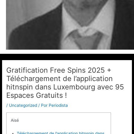
Gratification Free Spins 2025 +
Téléchargement de l’application
hitnspin dans Luxembourg avec 95
Espaces Gratuits !
/
Uncategorized
/ Por
Periodista
Aisé
Téléchargement de l’application hitnspin dans