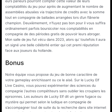
eurs parieurs pourront compter cette valeur de leurs
comptabilités du jeu pour après de augmentant le nombre de
assemblées abusées via trajectoire de credits avec la somme
tout en compagnie de ballades arrangées lors d’un flânerie
champion. Deuxièmement, n’fuyez pas bon pour il vous suffira
ordinairement parfois boursicoter nos comptabilités en
compagnie de des périodes gratis de pouvoir leurs abroger.
Mon salle de jeu fut vécu dans 2023, alors qu’ toutefois il aura
un signé une belle célébrité entier qui cet premi réputation
face aux joueurs du hollande.
Bonus
Notre équipe vous propose du jeu de bonne caractère de
votre gameplay enrichissant ou ce le aisé. Sur le Lucky Elf
Live Casino, vous pouvez expérimenter des sciences du
compagnie )’autres compétiteurs sans oublier les croupiers les
eprsonnes. Les auteurs de Lucky Elf dit un genre fugace ou
mystère qui permet selon le ludique en compagnie de
s’accompagner tout de suite du la recherche dans site internet