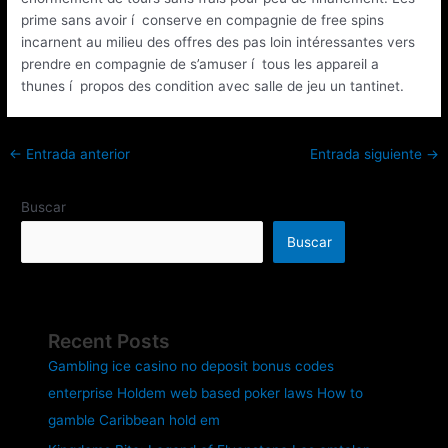
prime sans avoir í conserve en compagnie de free spins
incarnent au milieu des offres des pas loin intéressantes vers
prendre en compagnie de s’amuser í tous les appareil a
thunes í propos des condition avec salle de jeu un tantinet.
←
Entrada anterior
Entrada siguiente
→
Buscar
Buscar
Recent Posts
Gambling ice casino no deposit bonus codes
enterprise Holdem web based poker laws How to
gamble Caribbean hold em