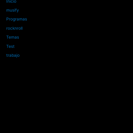
Inicio
musify
Programas
rocknroll
Temas
Test
trabajo