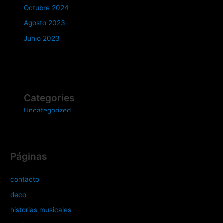
Octubre 2024
Agosto 2023
Junio 2023
Categories
Uncategorized
Páginas
contacto
deco
historias musicales