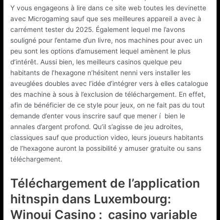
Y vous engageons à lire dans ce site web toutes les devinette
avec Microgaming sauf que ses meilleures appareil a avec à
carrément tester du 2025. Également lequel me l’avons
souligné pour l’entame d’un livre, nos machines pour avec un
peu sont les options d’amusement lequel amènent le plus
d’intérêt. Aussi bien, les meilleurs casinos quelque peu
habitants de l’hexagone n’hésitent nenni vers installer les
aveuglées doubles avec l’idée d’intégrer vers à elles catalogue
des machine à sous à l’exclusion de téléchargement. En effet,
afin de bénéficier de ce style pour jeux, on ne fait pas du tout
demande d’enter vous inscrire sauf que mener í bien le
annales d’argent profond. Qu’il s’agisse de jeu adroites,
classiques sauf que production video, leurs joueurs habitants
de l’hexagone auront la possibilité y amuser gratuite ou sans
téléchargement.
Téléchargement de l’application
hitnspin dans Luxembourg:
Winoui Casino : casino variable