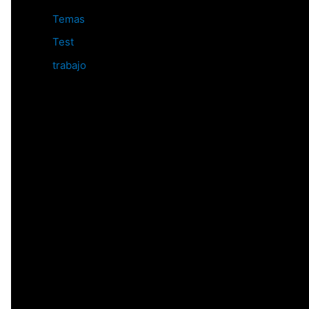
Temas
Test
trabajo