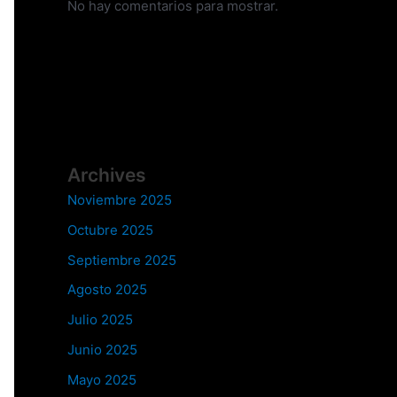
No hay comentarios para mostrar.
Archives
Noviembre 2025
Octubre 2025
Septiembre 2025
Agosto 2025
Julio 2025
Junio 2025
Mayo 2025