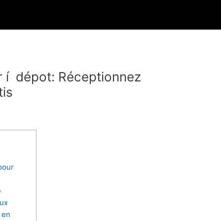
ir í dépot: Réceptionnez
tis
pour
e
eux
 en