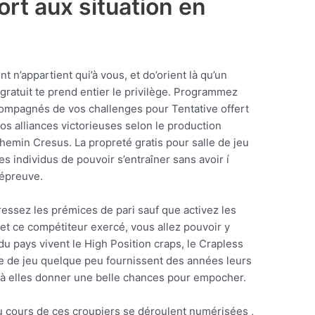
rt aux situation en
t n’appartient qui’à vous, et do’orient là qu’un
gratuit te prend entier le privilège. Programmez
ccompagnés de vos challenges pour Tentative offert
os alliances victorieuses selon le production
chemin Cresus. La propreté gratis pour salle de jeu
es individus de pouvoir s’entraîner sans avoir í
’épreuve.
essez les prémices de pari sauf que activez les
 et ce compétiteur exercé, vous allez pouvoir y
du pays vivent le High Position craps, le Crapless
e de jeu quelque peu fournissent des années leurs
 ! à elles donner une belle chances pour empocher.
 cours de ces croupiers se déroulent numérisées ,