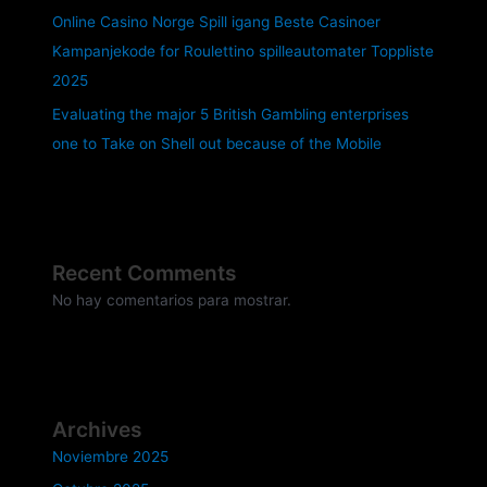
Online Casino Norge Spill igang Beste Casinoer
Kampanjekode for Roulettino spilleautomater Toppliste
2025
Evaluating the major 5 British Gambling enterprises
one to Take on Shell out because of the Mobile
Recent Comments
No hay comentarios para mostrar.
Archives
Noviembre 2025