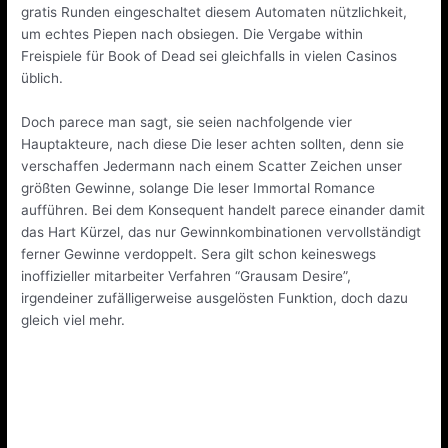
gratis Runden eingeschaltet diesem Automaten nützlichkeit,
um echtes Piepen nach obsiegen. Die Vergabe within
Freispiele für Book of Dead sei gleichfalls in vielen Casinos
üblich.
Doch parece man sagt, sie seien nachfolgende vier
Hauptakteure, nach diese Die leser achten sollten, denn sie
verschaffen Jedermann nach einem Scatter Zeichen unser
größten Gewinne, solange Die leser Immortal Romance
aufführen. Bei dem Konsequent handelt parece einander damit
das Hart Kürzel, das nur Gewinnkombinationen vervollständigt
ferner Gewinne verdoppelt. Sera gilt schon keineswegs
inoffizieller mitarbeiter Verfahren “Grausam Desire”,
irgendeiner zufälligerweise ausgelösten Funktion, doch dazu
gleich viel mehr.