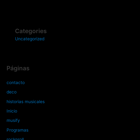
Categories
Uncategorized
Páginas
contacto
deco
historias musicales
Inicio
musify
Programas
rocknroll