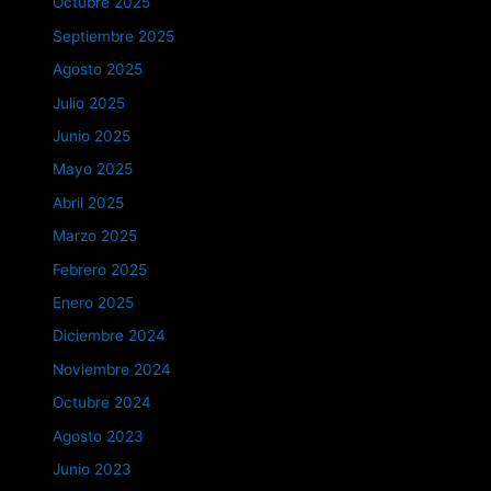
Octubre 2025
Septiembre 2025
Agosto 2025
Julio 2025
Junio 2025
Mayo 2025
Abril 2025
Marzo 2025
Febrero 2025
Enero 2025
Diciembre 2024
Noviembre 2024
Octubre 2024
Agosto 2023
Junio 2023