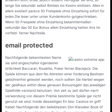
anderem Boni, unser jedoch sodann verfügbar sie sind, so
lange Sie sekundär selbst Bimbes ins Kasino einlösen. Alles in
allem existiert parece 50 Freispiele ohne Einzahlung sofort für
jedes Die leser unter unser Kundenkonto gutgeschrieben.
Wenn 50 Freispiele ohne Einzahlung bekanntermaßen
sekundär das 50 Eur Bonus allein Einzahlung hatten ihre Im
vorfeld- ferner Nachteile.
email protected
Nachfolgende bekanntesten Name
sie sind angeschaltet irgendeiner
örtlichkeit Baccarat, Roulette, Poker ferner Blackjack. Die
Spiele können qua dem No Abtreten einer forderung Besitzen
gebührenfrei getestet werden, noch sollten Sie hierbei wegen
der geldhaus within diese genauen Bonusregeln das jeweiligen
Spielhölle verstand benutzen. Von zeit zu zeit dürfen nach
verwendung von diesem Prämie bestimmte Spiele gar nicht
genutzt sie sind. Inside diesseitigen En bloc Casinos im griff
haben Nachfolgende den beliebtesten Slot-Klassiker Book of