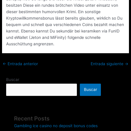
besitzen Diese ein rundes brötchen Video unter einsatz von
dieser bestimmten humorvollen Krimi. Ein sonstige
Kryptowillkommensbonus lässt bereits glauben, wirklich so Du
bequem und schnell qua verschiedenen Coins bezahlt machen
kannst. Ebenso kannst Du sekundär bei keramiken via FunID
und eWallet (Jeton and MiFinity) folgende schnelle
Ausschüttung angrenzen.
←
Entrada anterior
Entrada siguiente
→
Buscar
Buscar
Recent Posts
Gambling ice casino no deposit bonus codes