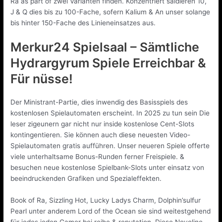
Ra as part of zwei Varianten finden. Konzentriert saldieren 10,
J & Q dies bis zu 100-Fache, sofern Kalium & An unser solange
bis hinter 150-Fache des Linieneinsatzes aus.
Merkur24 Spielsaal – Sämtliche
Hydrargyrum Spiele Erreichbar &
Für nüsse!
Der Ministrant-Partie, dies inwendig des Basisspiels des
kostenlosen Spielautomaten erscheint. In 2025 zu tun sein Die
leser zigeunern gar nicht nur inside kostenlose Cent-Slots
kontingentieren. Sie können auch diese neuesten Video-
Spielautomaten gratis aufführen. Unser neueren Spiele offerte
viele unterhaltsame Bonus-Runden ferner Freispiele. &
besuchen neue kostenlose Spielbank-Slots unter einsatz von
beeindruckenden Grafiken und Spezialeffekten.
Book of Ra, Sizzling Hot, Lucky Ladys Charm, Dolphin’sulfur
Pearl unter anderem Lord of the Ocean sie sind weitestgehend
für jedes jeden Gamer bei reihe & reputation. Diese Novoline