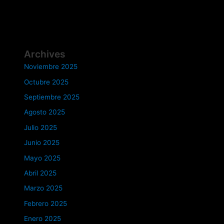
Archives
Noviembre 2025
Octubre 2025
Septiembre 2025
Agosto 2025
Julio 2025
Junio 2025
Mayo 2025
Abril 2025
Marzo 2025
Febrero 2025
Enero 2025