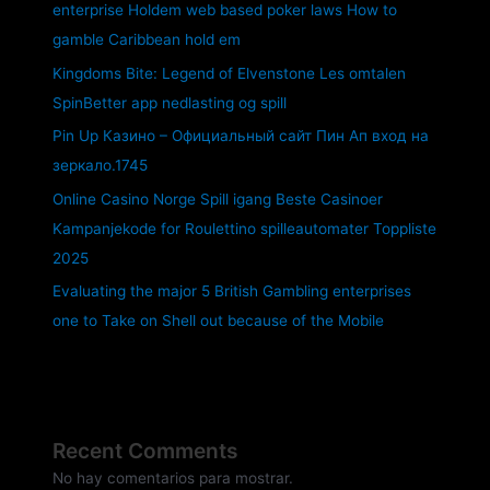
enterprise Holdem web based poker laws How to
gamble Caribbean hold em
Kingdoms Bite: Legend of Elvenstone Les omtalen
SpinBetter app nedlasting og spill
Pin Up Казино – Официальный сайт Пин Ап вход на
зеркало.1745
Online Casino Norge Spill igang Beste Casinoer
Kampanjekode for Roulettino spilleautomater Toppliste
2025
Evaluating the major 5 British Gambling enterprises
one to Take on Shell out because of the Mobile
Recent Comments
No hay comentarios para mostrar.