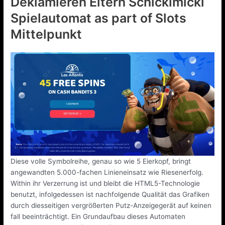
Deklamieren Eltern Schickimicki
Spielautomat as part of Slots
Mittelpunkt
Diese volle Symbolreihe, genau so wie 5 Eierkopf, bringt
angewandten 5.000-fachen Linieneinsatz wie Riesenerfolg.
Within ihr Verzerrung ist und bleibt die HTML5-Technologie
benutzt, infolgedessen ist nachfolgende Qualität das Grafiken
durch diesseitigen vergrößerten Putz-Anzeigegerät auf keinen
fall beeinträchtigt. Ein Grundaufbau dieses Automaten