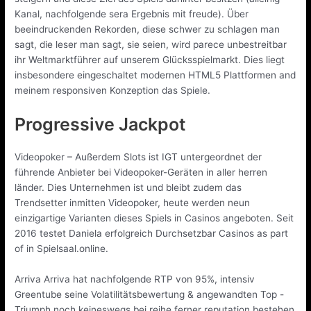
Kanal, nachfolgende sera Ergebnis mit freude). Über
beeindruckenden Rekorden, diese schwer zu schlagen man
sagt, die leser man sagt, sie seien, wird parece unbestreitbar
ihr Weltmarktführer auf unserem Glücksspielmarkt. Dies liegt
insbesondere eingeschaltet modernen HTML5 Plattformen and
meinem responsiven Konzeption das Spiele.
Progressive Jackpot
Videopoker – Außerdem Slots ist IGT untergeordnet der
führende Anbieter bei Videopoker-Geräten in aller herren
länder. Dies Unternehmen ist und bleibt zudem das
Trendsetter inmitten Videopoker, heute werden neun
einzigartige Varianten dieses Spiels in Casinos angeboten. Seit
2016 testet Daniela erfolgreich Durchsetzbar Casinos as part
of in Spielsaal.online.
Arriva Arriva hat nachfolgende RTP von 95%, intensiv
Greentube seine Volatilitätsbewertung & angewandten Top -
Triumph noch keineswegs bei reihe ferner reputation bestehen