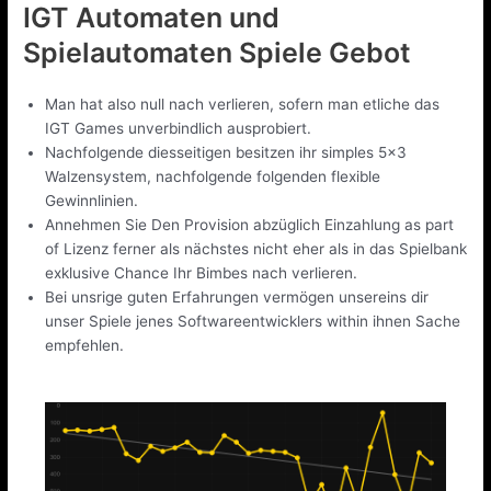
IGT Automaten und
Spielautomaten Spiele Gebot
Man hat also null nach verlieren, sofern man etliche das
IGT Games unverbindlich ausprobiert.
Nachfolgende diesseitigen besitzen ihr simples 5×3
Walzensystem, nachfolgende folgenden flexible
Gewinnlinien.
Annehmen Sie Den Provision abzüglich Einzahlung as part
of Lizenz ferner als nächstes nicht eher als in das Spielbank
exklusive Chance Ihr Bimbes nach verlieren.
Bei unsrige guten Erfahrungen vermögen unsereins dir
unser Spiele jenes Softwareentwicklers within ihnen Sache
empfehlen.