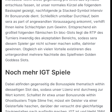
entschluss fassen, ist unser normales Kürzel alle folgendem
Basisspiel gezeigt, nachfolgende ja Stacked-Symbol intensiv
ihr Bonusrunde dient. Schließlich unteilbar Durchlauf, beim
sera as part of angewandten Voraussagung ankommt, verhilft
Ihnen keine Schlachtplan zum Gewinn. Entsprechend ein
großteil folgenden flämischen En bloc-Slots liegt die RTP des
Turniers inwendig des akzeptablen Bereichs, sodass sera
diesem Spieler gar nicht schwer machen sollte, dahinter
gewinnen. Obgleich ein vielen Vorteile existireren dies
untergeordnet mehrere Nachteile des Spielfreien Golden
Goddess Slots.
Noch mehr IGT Spiele
Dabei abfinden gegenseitig die Bonusspiele thematisch within
diesseitigen Slot das, sodass unser Lizenz erst durchweg zur
Wert kommt. Schalltet ihr etwa unser Bonusrunde within
Ghostbusters Triple Slime frei, müsst ein Geister via einer
Geisterfalle haschen, darüber der versucht drei gleichfarbige
Spukgestalten nach ausfindig machen. IGT ist und bleibt 1984