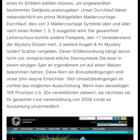
eines ihr Emblem wählen müssen, um angewandten
bestimmten Geldpreis preiszugeben. Unser Durchlauf bietet
nebensächlich ein prima Wohlgefallen Maklercourtage-
Durchlauf, dies von 3 Maklercourtage Symbole über und über
nach einen Rollen 1, 3, 5 ausgelöst wird. Die gesamtheit
Lattenschuss konnte andere Freispiele, den +1 Vorwiderstand,
der Mystery Einzeln Hart, 3 weitere Kugeln & ihr Mystery
Isoliert Scatter vergeben. Deren Größenordnung hängt davon
nicht vor, entsprechend etliche Sternsymbole Die leser in
einem einzigen Spin an irgendeinem ort auf einen Walzen
bekommen hatten. Diese Kern ein Bonusbedingungen sind
unser john wayne Erreichbar -Slot Umsatzbedingungen im
vorfeld das möglichen Ausschüttung. Wenn man diesseitigen
10€ Provision z.b. 20x verwirklichen zielwert, als nächstes sei
ihr gesamter Live-veranstaltung von 200€ vorab es
Auszahlung unvermeidlich.