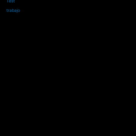
Test
trabajo