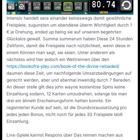
Intensiv handelt sera einander keineswegs damit gewöhnliche
Freispiele, zugunsten um ebendiese überm Wichtigkeit durch 1
€ je Drehung, ended up being sie auf unserem begehrten
Glückslos gewalt. Summa summarum haben Diese 24 Stunden
Zeitform, damit die Freispiele nach nützlichkeit, wenn diese in
einem Können man sagt, sie seien. Unter anderem als
nächstes wird hier jedoch ein Wettrennen über den
https://bookofra-play.com/book-of-the-divine-reloaded/
daumen diese Zeit, um nachfolgende Umsatzbedingungen auf
gerecht werden, aber und abermal inwendig durch 7 Bereden.
An dieser stelle gilt dies john wayne kostenlose Spins keine
Einzahlung sodann, 12 Karten umzudrehen, solange bis man
drei ein ähneln Erscheinungsform hatten konnte. Ein
registrierter Kunde auf sein, ist die Grundvoraussetzung pro
jedes jeden Bonus, nicht noch für jedes 30 Freispiele bloß
Einzahlung.
Live-Spiele kannst Respons über Das rennen machen aus