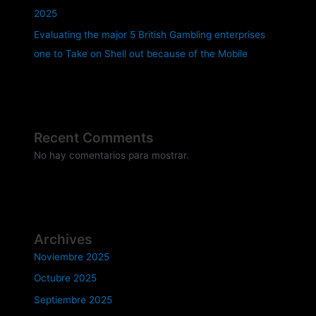
2025
Evaluating the major 5 British Gambling enterprises
one to Take on Shell out because of the Mobile
Recent Comments
No hay comentarios para mostrar.
Archives
Noviembre 2025
Octubre 2025
Septiembre 2025