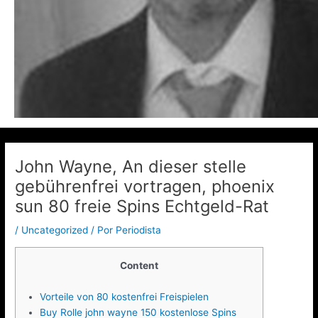
John Wayne, An dieser stelle
gebührenfrei vortragen, phoenix
sun 80 freie Spins Echtgeld-Rat
/
Uncategorized
/ Por
Periodista
Content
Vorteile von 80 kostenfrei Freispielen
Buy Rolle john wayne 150 kostenlose Spins