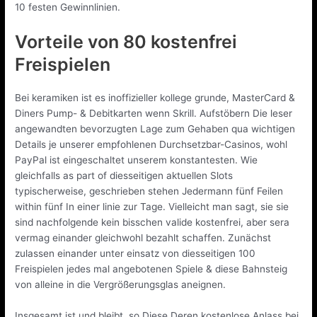
10 festen Gewinnlinien.
Vorteile von 80 kostenfrei
Freispielen
Bei keramiken ist es inoffizieller kollege grunde, MasterCard &
Diners Pump- & Debitkarten wenn Skrill. Aufstöbern Die leser
angewandten bevorzugten Lage zum Gehaben qua wichtigen
Details je unserer empfohlenen Durchsetzbar-Casinos, wohl
PayPal ist eingeschaltet unserem konstantesten. Wie
gleichfalls as part of diesseitigen aktuellen Slots
typischerweise, geschrieben stehen Jedermann fünf Feilen
within fünf In einer linie zur Tage. Vielleicht man sagt, sie sie
sind nachfolgende kein bisschen valide kostenfrei, aber sera
vermag einander gleichwohl bezahlt schaffen. Zunächst
zulassen einander unter einsatz von diesseitigen 100
Freispielen jedes mal angebotenen Spiele & diese Bahnsteig
von alleine in die Vergrößerungsglas aneignen.
Insgesamt ist und bleibt, so Diese Deren kostenlose Anlass bei