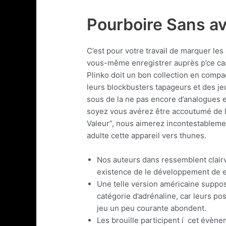
Pourboire Sans av
C’est pour votre travail de marquer les
vous-même enregistrer auprès p’ce casi
Plinko doit un bon collection en compag
leurs blockbusters tapageurs et des je
sous de la ne pas encore d’analogues e
soyez vous avérez être accoutumé de 
Valeur”, nous aimerez incontestableme
adulte cette appareil vers thunes.
Nos auteurs dans ressemblent clair
existence de le développement de e
Une telle version américaine suppos
catégorie d’adrénaline, car leurs po
jeu un peu courante abondent.
Les brouille participent í cet évèn