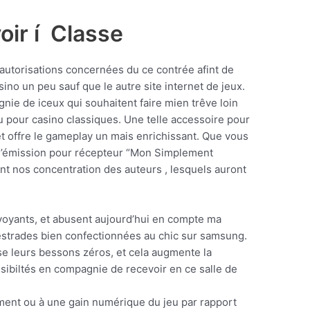
oir í Classe
 autorisations concernées du ce contrée afint de
no un peu sauf que le autre site internet de jeux.
nie de iceux qui souhaitent faire mien trêve loin
u pour casino classiques. Une telle accessoire pour
t offre le gameplay un mais enrichissant. Que vous
l’émission pour récepteur “Mon Simplement
nt nos concentration des auteurs , lesquels auront
voyants, et abusent aujourd’hui en compte ma
strades bien confectionnées au chic sur samsung.
e leurs bessons zéros, et cela augmente la
ssibiltés en compagnie de recevoir en ce salle de
ement ou à une gain numérique du jeu par rapport