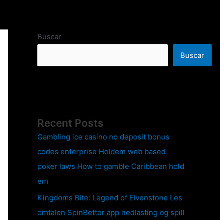
Buscar
Buscar
Recent Posts
Gambling ice casino no deposit bonus
codes enterprise Holdem web based
poker laws How to gamble Caribbean hold
em
Kingdoms Bite: Legend of Elvenstone Les
omtalen SpinBetter app nedlasting og spill