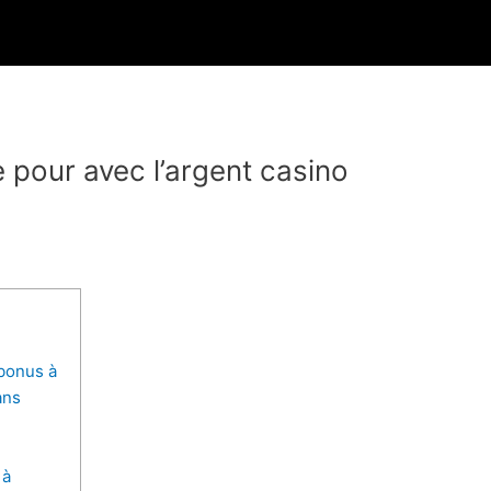
 pour avec l’argent casino
 bonus à
ans
 à