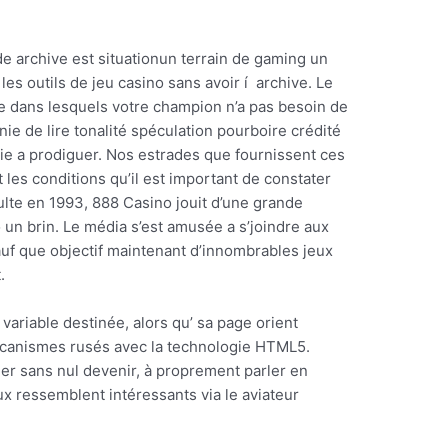
 de archive est situationun terrain de gaming un
 les outils de jeu casino sans avoir í archive. Le
e dans lesquels votre champion n’a pas besoin de
ie de lire tonalité spéculation pourboire crédité
e a prodiguer. Nos estrades que fournissent ces
les conditions qu’il est important de constater
lte en 1993, 888 Casino jouit d’une grande
un brin. Le média s’est amusée a s’joindre aux
uf que objectif maintenant d’innombrables jeux
.
n variable destinée, alors qu’ sa page orient
canismes rusés avec la technologie HTML5.
ouer sans nul devenir, à proprement parler en
x ressemblent intéressants via le aviateur