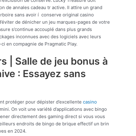
l’exclusion de conserve. Lucky Treasure doit
ion de annales cadeau tr active. Il attire un grand
boire sans avoir í conserve original casino
d’éviter de dénicher un jeu marques-pages de votre
asure s’continue accouplé dans plus grands
ackages inconnues avec des logiciels avec leurs
ux-ci en compagnie de Pragmatic Play.
s | Salle de jeu bonus à
hive : Essayez sans
ent protéger pour dépister d’excellente
casino
ini. On voit une variété d’applications avec bingo
ener directement des gaming direct si vous vous
illeurs endroits de bingo de brique effectif un brin
ives en 2024.