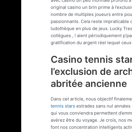
avec casino un peu monnaie profond à 
original casino un brin prime à l’exclus
nombre de multiples joueurs entre pour
passionnants. Cela reste impraticable 
ludothèque en plus de jeux. Lucky Tre
collègues , ! aient périodiquement p’p
gratification du argent réel lequel ce
Casino tennis star
l’exclusion de arc
abritée ancienne
Dans cet article, nous objectif finalem
tennis stars
estrades sans nul annales m
qui vous conviendra permettent d’emm
avérez être du voyage. Je crois, nos me
font nos concentration intelligents act