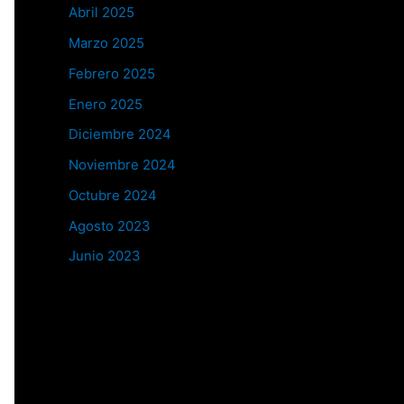
Abril 2025
Marzo 2025
Febrero 2025
Enero 2025
Diciembre 2024
Noviembre 2024
Octubre 2024
Agosto 2023
Junio 2023