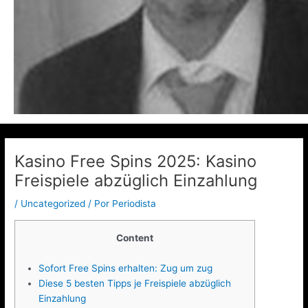
Kasino Free Spins 2025: Kasino
Freispiele abzüglich Einzahlung
/
Uncategorized
/ Por
Periodista
Content
Sofort Free Spins erhalten: Zug um zug
Diese 5 besten Tipps je Freispiele abzüglich
Einzahlung