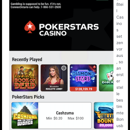
ßtei
l
Cas
ino
s
set
zen
vor
aus
, so
an
erst
er
stel
le
bes
tim
mte
Bon
usb