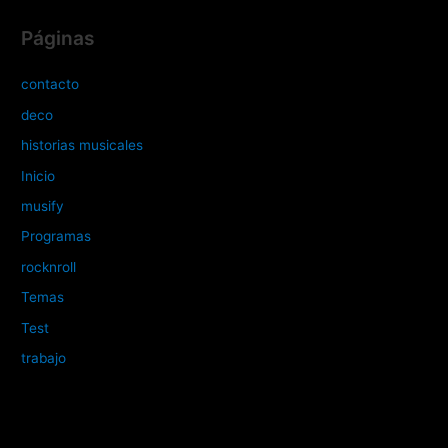
Páginas
contacto
deco
historias musicales
Inicio
musify
Programas
rocknroll
Temas
Test
trabajo