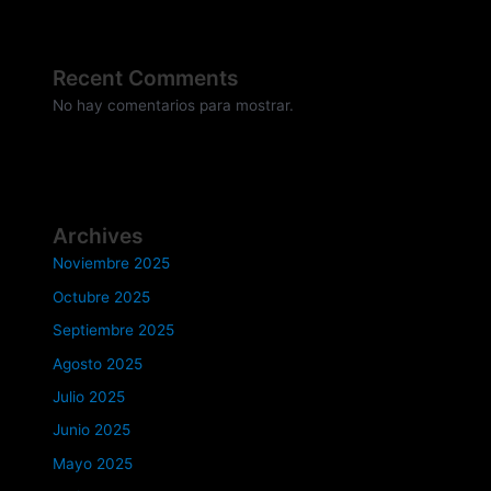
Recent Comments
No hay comentarios para mostrar.
Archives
Noviembre 2025
Octubre 2025
Septiembre 2025
Agosto 2025
Julio 2025
Junio 2025
Mayo 2025