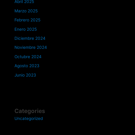
Abril 2025
Marzo 2025
Febrero 2025
Enero 2025
Diciembre 2024
Noviembre 2024
Octubre 2024
Agosto 2023
Junio 2023
Categories
Uncategorized