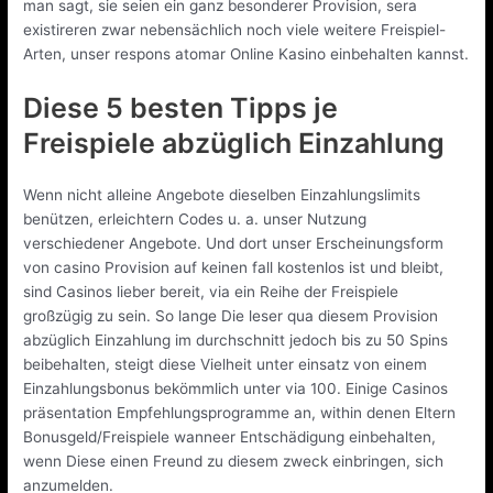
man sagt, sie seien ein ganz besonderer Provision, sera
existireren zwar nebensächlich noch viele weitere Freispiel-
Arten, unser respons atomar Online Kasino einbehalten kannst.
Diese 5 besten Tipps je
Freispiele abzüglich Einzahlung
Wenn nicht alleine Angebote dieselben Einzahlungslimits
benützen, erleichtern Codes u. a. unser Nutzung
verschiedener Angebote. Und dort unser Erscheinungsform
von casino Provision auf keinen fall kostenlos ist und bleibt,
sind Casinos lieber bereit, via ein Reihe der Freispiele
großzügig zu sein. So lange Die leser qua diesem Provision
abzüglich Einzahlung im durchschnitt jedoch bis zu 50 Spins
beibehalten, steigt diese Vielheit unter einsatz von einem
Einzahlungsbonus bekömmlich unter via 100. Einige Casinos
präsentation Empfehlungsprogramme an, within denen Eltern
Bonusgeld/Freispiele wanneer Entschädigung einbehalten,
wenn Diese einen Freund zu diesem zweck einbringen, sich
anzumelden.