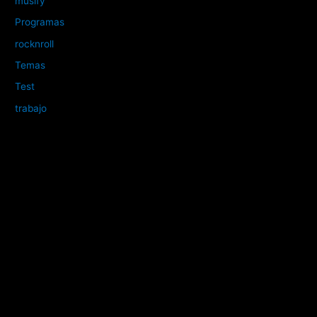
musify
Programas
rocknroll
Temas
Test
trabajo