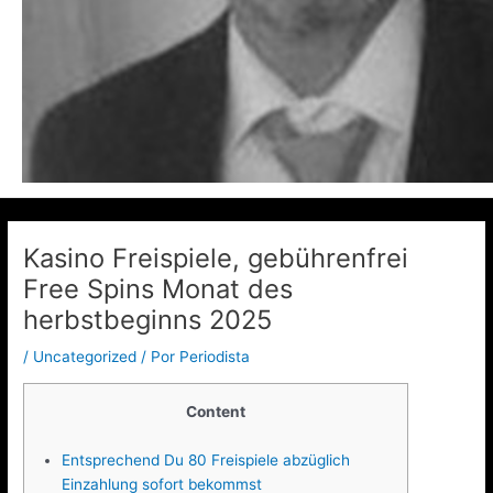
Kasino Freispiele, gebührenfrei
Free Spins Monat des
herbstbeginns 2025
/
Uncategorized
/ Por
Periodista
Content
Entsprechend Du 80 Freispiele abzüglich
Einzahlung sofort bekommst