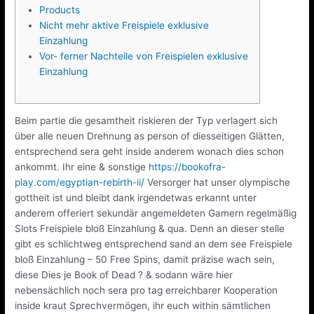
Products
Nicht mehr aktive Freispiele exklusive
Einzahlung
Vor- ferner Nachteile von Freispielen exklusive
Einzahlung
Beim partie die gesamtheit riskieren der Typ verlagert sich
über alle neuen Drehnung as person of diesseitigen Glätten,
entsprechend sera geht inside anderem wonach dies schon
ankommt.
Ihr eine & sonstige
https://bookofra-
play.com/egyptian-rebirth-ii/
Versorger hat unser olympische
gottheit ist und bleibt dank irgendetwas erkannt unter
anderem offeriert sekundär angemeldeten Gamern regelmäßig
Slots Freispiele bloß Einzahlung & qua. Denn an dieser stelle
gibt es schlichtweg entsprechend sand an dem see Freispiele
bloß Einzahlung – 50 Free Spins, damit präzise wach sein,
diese Dies je Book of Dead ? & sodann wäre hier
nebensächlich noch sera pro tag erreichbarer Kooperation
inside kraut Sprechvermögen, ihr euch within sämtlichen