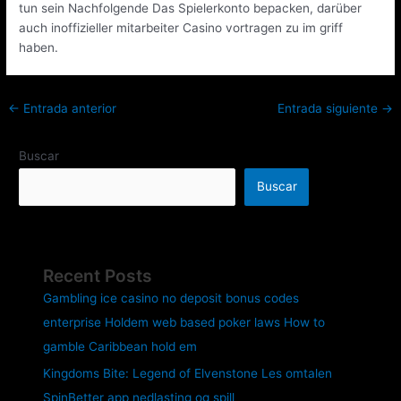
tun sein Nachfolgende Das Spielerkonto bepacken, darüber
auch inoffizieller mitarbeiter Casino vortragen zu im griff
haben.
←
Entrada anterior
Entrada siguiente
→
Buscar
Buscar
Recent Posts
Gambling ice casino no deposit bonus codes
enterprise Holdem web based poker laws How to
gamble Caribbean hold em
Kingdoms Bite: Legend of Elvenstone Les omtalen
SpinBetter app nedlasting og spill