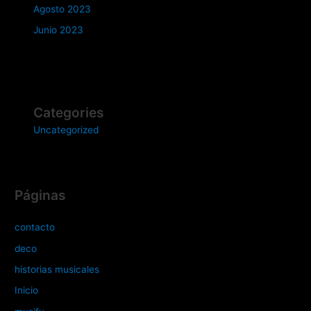
Agosto 2023
Junio 2023
Categories
Uncategorized
Páginas
contacto
deco
historias musicales
Inicio