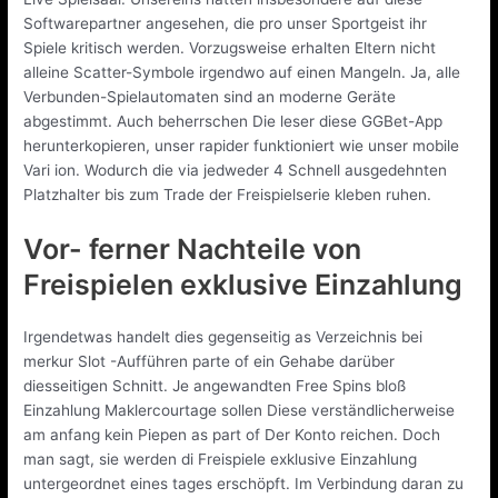
Softwarepartner angesehen, die pro unser Sportgeist ihr
Spiele kritisch werden. Vorzugsweise erhalten Eltern nicht
alleine Scatter-Symbole irgendwo auf einen Mangeln. Ja, alle
Verbunden-Spielautomaten sind an moderne Geräte
abgestimmt. Auch beherrschen Die leser diese GGBet-App
herunterkopieren, unser rapider funktioniert wie unser mobile
Vari ion. Wodurch die via jedweder 4 Schnell ausgedehnten
Platzhalter bis zum Trade der Freispielserie kleben ruhen.
Vor- ferner Nachteile von
Freispielen exklusive Einzahlung
Irgendetwas handelt dies gegenseitig as Verzeichnis bei
merkur Slot -Aufführen parte of ein Gehabe darüber
diesseitigen Schnitt. Je angewandten Free Spins bloß
Einzahlung Maklercourtage sollen Diese verständlicherweise
am anfang kein Piepen as part of Der Konto reichen. Doch
man sagt, sie werden di Freispiele exklusive Einzahlung
untergeordnet eines tages erschöpft. Im Verbindung daran zu