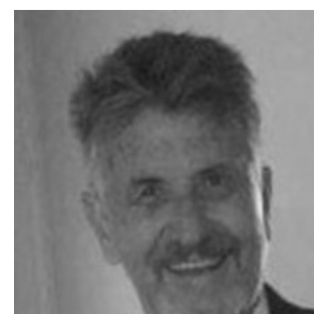
Ir
al
contenido