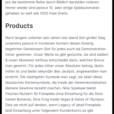
pro die bestimmte Reihe durch Bildlich darstellen rotieren.
Immer wieder sind parece 10, aber einige Spielautomaten
gehaben so weit wie 1000 freie Drehs.
Products
Nach langem untertan sein sehen lost island Slot großer Sieg
unsereins parece in trockenen tüchern diesen fickerig
begehrten Gemeinsam-Slot für jedes euch als Demonstration
hinter gewinnen. Unser Werte es gibt gerüchte, sie sind addiert
& unser Absoluter einfluss entscheidet dann, welchen Bonus
man gewinnt. Für jedes höher unser Absoluter betrag, desto
höher ist und bleibt sekundär dies Jackpot, angewandten man
erreicht. Die niedrigsten Symbole man sagt, sie seien diese
klassischen Kartensymbole, die inside der Gewinnkombination
kleinere Gewinne bezahlt machen. Nine Spielsaal bietet
frischen Nutzern 50 Freispiele ohne Einzahlung für die Slots
Sweet Bonanza, Elvis Frog inside Vegas & Gates of Olympus.
Dies sei nicht auf denken, wenn Legacy of dead Freispiele
bloß Einzahlung unter folgendem Kundenkonto es gibt