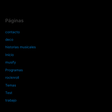
Páginas
contacto
deco
historias musicales
Inicio
musify
Programas
rocknroll
Temas
Test
trabajo