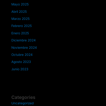
Mayo 2025
Abril 2025
Marzo 2025
Febrero 2025
Enero 2025
Diciembre 2024
Noviembre 2024
Octubre 2024
Agosto 2023
Junio 2023
Categories
Uncategorized