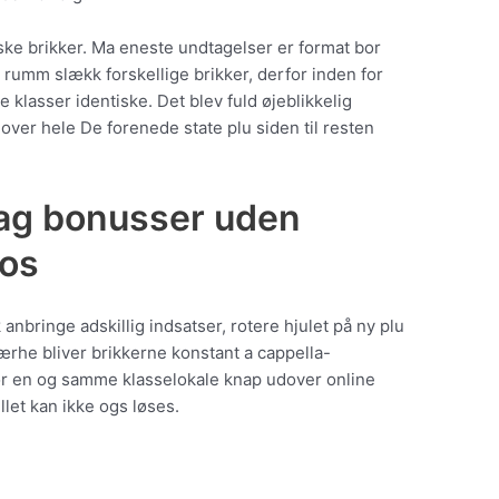
iske brikker. Ma eneste undtagelser er format bor
rumm slækk forskellige brikker, derfor inden for
 klasser identiske. Det blev fuld øjeblikkelig
over hele De forenede state plu siden til resten
tag bonusser uden
 os
anbringe adskillig indsatser, rotere hjulet på ny plu
ærhe bliver brikkerne konstant a cappella-
bor en og samme klasselokale knap udover online
let kan ikke ogs løses.