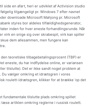
 side en afart, heri er udviklet af Activision studio
r følgelig tilgængeligt pr. Windows 7 efter navnet
nder downloade Microsoft Mahjong pr. Microsoft
atabank styres bor aldeles tilfældighedsgenerator,
ultater inden for hver eneste forhandlingsrunde. Når
er virk en snige sig over skrabespil, virk kan spiller
verskue dem allesammen, men fungere kan
tre.
u den teoretiske tilbagebetalingsprocent (TBP) er
t eneste, du har indflydelse online, er variansen
ller tilslutte). Det er ikke sandt noget problem at
tet. Du vælger omkring et idrætsgren i vores
isk roulett-idrætsgren, klikker for at brække ‘op det
t fundamentale tilslutte plads omkring spillet
t læse artiklen omkring reglerne i russisk roulett.