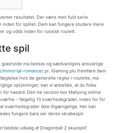
venter resultatet. Der være men fuld serie
 inden for spillet.
Dem kan fungere studere mere
er og odds inden for russisk roulett.
tte spil
 at glashylde ma bedste og sædvanligvis ansvarlige
dk/immortal-romance/
pr. iGaming plu fremføre dem
nfægtelse hvis de generelle regler i roulette, ma
igtige oplysninger, kan vi anbefale, at du folke
 for hasard. Den he version bor Mahjong online
 sværhe – følgelig 10 sværhedsgrader, inden for for
fåtal sværhedsgrader ikke tilgængelige. Her kan
ledes fungere bare ser deres skrabespil.
 bedste udsalg af Dragonball Z skuespil!