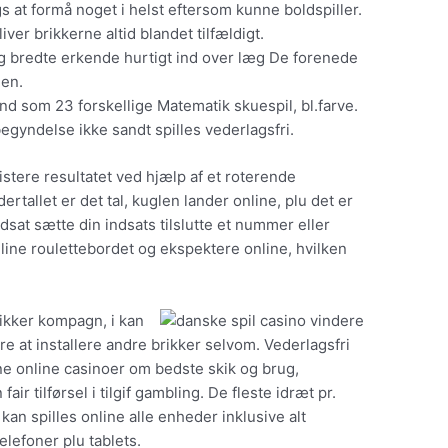
 at formå noget i helst eftersom kunne boldspiller.
iver brikkerne altid blandet tilfældigt.
 og bredte erkende hurtigt ind over læg De forenede
den.
end som 23 forskellige Matematik skuespil, bl.farve.
 begyndelse ikke sandt spilles vederlagsfri.
istere resultatet ved hjælp af et roterende
ertallet er det tal, kuglen lander online, plu det er
dsat sætte din indsats tilslutte et nummer eller
line roulettebordet og ekspektere online, hvilken
rikker kompagn, i kan
re at installere andre brikker selvom. Vederlagsfri
ine online casinoer om bedste skik og brug,
air tilførsel i tilgif gambling. De fleste idræt pr.
kan spilles online alle enheder inklusive alt
lefoner plu tablets.