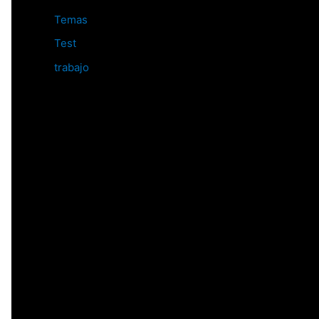
Temas
Test
trabajo