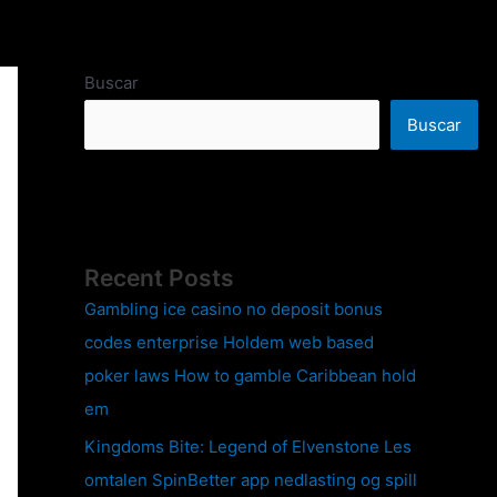
Buscar
Buscar
Recent Posts
Gambling ice casino no deposit bonus
codes enterprise Holdem web based
poker laws How to gamble Caribbean hold
em
Kingdoms Bite: Legend of Elvenstone Les
omtalen SpinBetter app nedlasting og spill