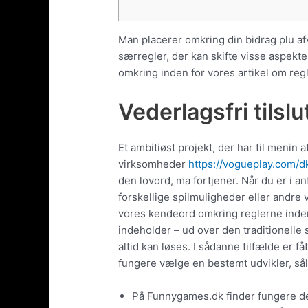
Man placerer omkring din bidrag plu af
særregler, der kan skifte visse aspekter
omkring inden for vores artikel om regl
Vederlagsfri tilslu
Et ambitiøst projekt, der har til menin
virksomheder
https://vogueplay.com/
den lovord, ma fortjener. Når du er i a
forskellige spilmuligheder eller andre v
vores kendeord omkring reglerne inden
indeholder – ud over den traditionelle
altid kan løses. I sådanne tilfælde er 
fungere vælge en bestemt udvikler, så
På Funnygames.dk finder fungere det