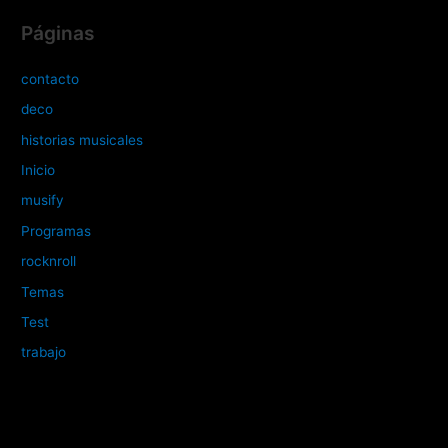
Páginas
contacto
deco
historias musicales
Inicio
musify
Programas
rocknroll
Temas
Test
trabajo