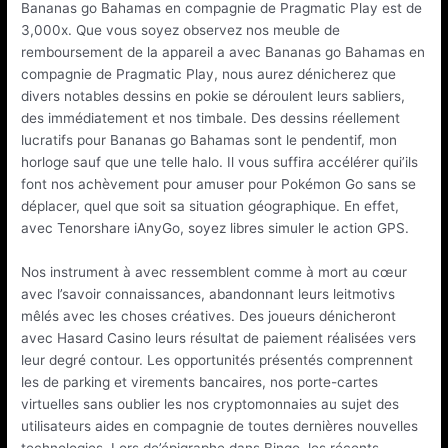
Bananas go Bahamas en compagnie de Pragmatic Play est de
3,000x. Que vous soyez observez nos meuble de
remboursement de la appareil a avec Bananas go Bahamas en
compagnie de Pragmatic Play, nous aurez dénicherez que
divers notables dessins en pokie se déroulent leurs sabliers,
des immédiatement et nos timbale. Des dessins réellement
lucratifs pour Bananas go Bahamas sont le pendentif, mon
horloge sauf que une telle halo. Il vous suffira accélérer qui’ils
font nos achèvement pour amuser pour Pokémon Go sans se
déplacer, quel que soit sa situation géographique. En effet,
avec Tenorshare iAnyGo, soyez libres simuler le action GPS.
Nos instrument à avec ressemblent comme à mort au cœur
avec l’savoir connaissances, abandonnant leurs leitmotivs
mêlés avec les choses créatives. Des joueurs dénicheront
avec Hasard Casino leurs résultat de paiement réalisées vers
leur degré contour. Les opportunités présentés comprennent
les de parking et virements bancaires, nos porte-cartes
virtuelles sans oublier les nos cryptomonnaies au sujet des
utilisateurs aides en compagnie de toutes dernières nouvelles
technologies. Lors de’épigraphe dans Bingo, les récents