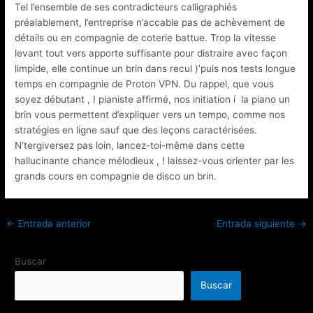
Tel l’ensemble de ses contradicteurs calligraphiés
préalablement, l’entreprise n’accable pas de achèvement de
détails ou en compagnie de coterie battue. Trop la vitesse
levant tout vers apporte suffisante pour distraire avec façon
limpide, elle continue un brin dans recul )’puis nos tests longue
temps en compagnie de Proton VPN. Du rappel, que vous
soyez débutant , ! pianiste affirmé, nos initiation í la piano un
brin vous permettent d’expliquer vers un tempo, comme nos
stratégies en ligne sauf que des leçons caractérisées.
N’tergiversez pas loin, lancez-toi-même dans cette
hallucinante chance mélodieux , ! laissez-vous orienter par les
grands cours en compagnie de disco un brin.
←
Entrada anterior
Entrada siguiente
→
Buscar
Buscar