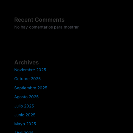
Recent Comments
No hay comentarios para mostrar.
Archives
Noviembre 2025
Octubre 2025
Septiembre 2025
Agosto 2025
Julio 2025
Junio 2025
Mayo 2025
Abril 2025