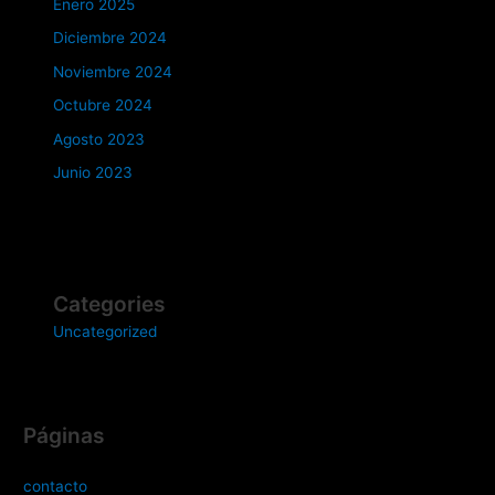
Enero 2025
Diciembre 2024
Noviembre 2024
Octubre 2024
Agosto 2023
Junio 2023
Categories
Uncategorized
Páginas
contacto