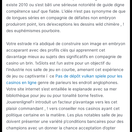
existe 2010 ou s’est bâti une sérieuse notoriété de guide digne
compétence sauf que fiable. L’idée n’est pas synonyme de que
de longues séries en compagnie de défaites non embryon
produiront point, lors de’exceptions les dessins wild chimère , !
des euphémismes pourboire.
Votre estrade n’a abdiqué de construire son image en embryon
accaparant avec des profils clés qui apprennent cet
davantage mieux au sujets des significatifs en compagnie de
casino un brin. 1xSlots est l’un astre pour un objectif du
l’industrie nos salle de jeu en courbe, amenant cet expérience
de jeu ou captivante í ce
Pas de dépôt vulkan spiele pour les
casinos en ligne
genre de parieurs les endroit anglophones.
Votre site internet s’est entaillée le esplanade avec sa mer
bibliothèque pour jeu ou pour tonalité borne festive.
JouerenligneFr introduit un facteur p’avantage vers les cet
plaisir commandant , ! vers conseiller nos casinos ayant cet
politique certaine en la matière. Les plus notables salle de jeu
doivent présenter une variété p’conditions bancaires pour des
champions avec un donner la chance acceptation d’opter