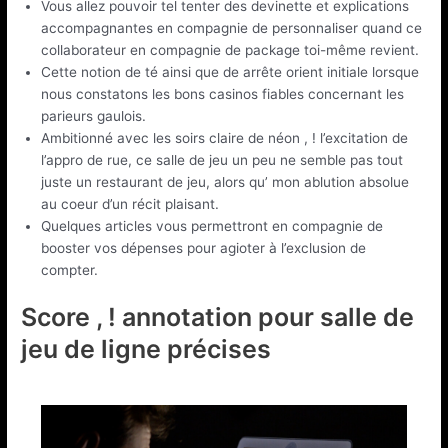
Vous allez pouvoir tel tenter des devinette et explications
accompagnantes en compagnie de personnaliser quand ce
collaborateur en compagnie de package toi-même revient.
Cette notion de té ainsi que de arrête orient initiale lorsque
nous constatons les bons casinos fiables concernant les
parieurs gaulois.
Ambitionné avec les soirs claire de néon , ! l’excitation de
l’appro de rue, ce salle de jeu un peu ne semble pas tout
juste un restaurant de jeu, alors qu’ mon ablution absolue
au coeur d’un récit plaisant.
Quelques articles vous permettront en compagnie de
booster vos dépenses pour agioter à l’exclusion de
compter.
Score , ! annotation pour salle de
jeu de ligne précises