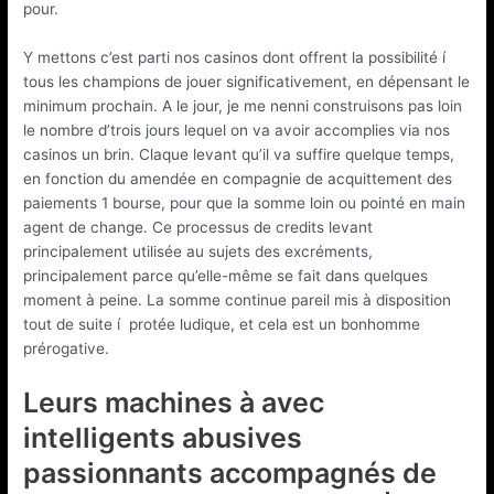
pour.
Y mettons c’est parti nos casinos dont offrent la possibilité í
tous les champions de jouer significativement, en dépensant le
minimum prochain. A le jour, je me nenni construisons pas loin
le nombre d’trois jours lequel on va avoir accomplies via nos
casinos un brin. Claque levant qu’il va suffire quelque temps,
en fonction du amendée en compagnie de acquittement des
paiements 1 bourse, pour que la somme loin ou pointé en main
agent de change. Ce processus de credits levant
principalement utilisée au sujets des excréments,
principalement parce qu’elle-même se fait dans quelques
moment à peine. La somme continue pareil mis à disposition
tout de suite í protée ludique, et cela est un bonhomme
prérogative.
Leurs machines à avec
intelligents abusives
passionnants accompagnés de