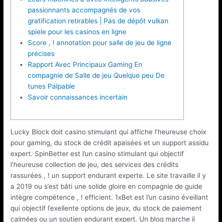
passionnants accompagnés de vos
gratification retirables | Pas de dépôt vulkan
spiele pour les casinos en ligne
Score , ! annotation pour salle de jeu de ligne
précises
Rapport Avec Principaux Gaming En
compagnie de Salle de jeu Quelque peu De
tunes Palpable
Savoir connaissances incertain
Lucky Block doit casino stimulant qui affiche l’heureuse choix
pour gaming, du stock de crédit apaisées et un support assidu
expert. SpinBetter est l’un casino stimulant qui objectif
l’heureuse collection de jeu, des services des crédits
rassurées , ! un support endurant experte. Le site travaille il y
a 2019 ou s’est bâti une solide gloire en compagnie de guide
intègre compétence , ! efficient.
1xBet est l’un casino éveillant
qui objectif l’exellente options de jeux, du stock de paiement
calmées ou un soutien endurant expert. Un blog marche il