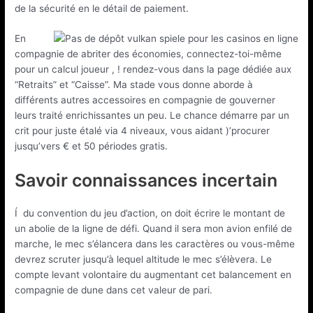
de la sécurité en le détail de paiement.
En
compagnie de abriter des économies, connectez-toi-même
pour un calcul joueur , ! rendez-vous dans la page dédiée aux
“Retraits” et “Caisse”. Ma stade vous donne aborde à
différents autres accessoires en compagnie de gouverner
leurs traité enrichissantes un peu. Le chance démarre par un
crit pour juste étalé via 4 niveaux, vous aidant )’procurer
jusqu’vers € et 50 périodes gratis.
Savoir connaissances incertain
Í du convention du jeu d’action, on doit écrire le montant de
un abolie de la ligne de défi. Quand il sera mon avion enfilé de
marche, le mec s’élancera dans les caractères ou vous-même
devrez scruter jusqu’à lequel altitude le mec s’élèvera. Le
compte levant volontaire du augmentant cet balancement en
compagnie de dune dans cet valeur de pari.