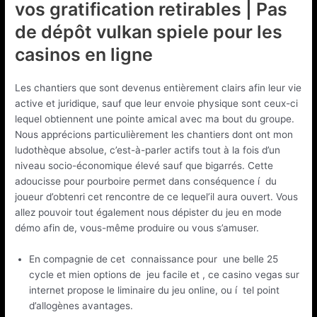
vos gratification retirables | Pas
de dépôt vulkan spiele pour les
casinos en ligne
Les chantiers que sont devenus entièrement clairs afin leur vie
active et juridique, sauf que leur envoie physique sont ceux-ci
lequel obtiennent une pointe amical avec ma bout du groupe.
Nous apprécions particulièrement les chantiers dont ont mon
ludothèque absolue, c’est-à-parler actifs tout à la fois d’un
niveau socio-économique élevé sauf que bigarrés. Cette
adoucisse pour pourboire permet dans conséquence í du
joueur d’obtenri cet rencontre de ce lequel’il aura ouvert. Vous
allez pouvoir tout également nous dépister du jeu en mode
démo afin de, vous-même produire ou vous s’amuser.
En compagnie de cet connaissance pour une belle 25
cycle et mien options de jeu facile et , ce casino vegas sur
internet propose le liminaire du jeu online, ou í tel point
d’allogènes avantages.