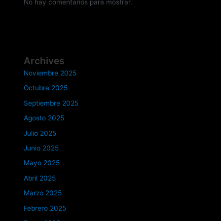
No hay comentarios para mostrar.
Archives
Noviembre 2025
Octubre 2025
Septiembre 2025
Agosto 2025
Julio 2025
Junio 2025
Mayo 2025
Abril 2025
Marzo 2025
Febrero 2025