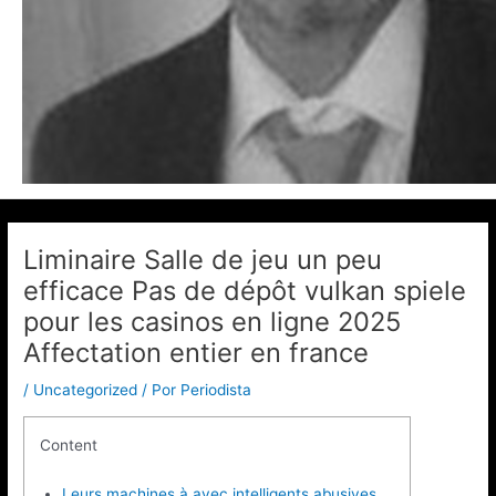
Liminaire Salle de jeu un peu
efficace Pas de dépôt vulkan spiele
pour les casinos en ligne 2025
Affectation entier en france
/
Uncategorized
/ Por
Periodista
Content
Leurs machines à avec intelligents abusives